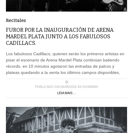
Recitales
FUROR POR LA INAUGURACIÓN DE ARENA
MARDEL PLATA JUNTO A LOS FABULOSOS
CADILLACS.
Los fabulosos Cadillacs, quienes serán los primeros artistas en
pisar el escenario de Arena Mardel Plata continúan batiendo
récords, en 10 minutos agotaron las entradas de palcos y
plateas quedando a la venta los últimos campos disponibles,
PUBLICADO DIA 06/08/2026 ÀS 01H08MIN
LEIA MAIS ...