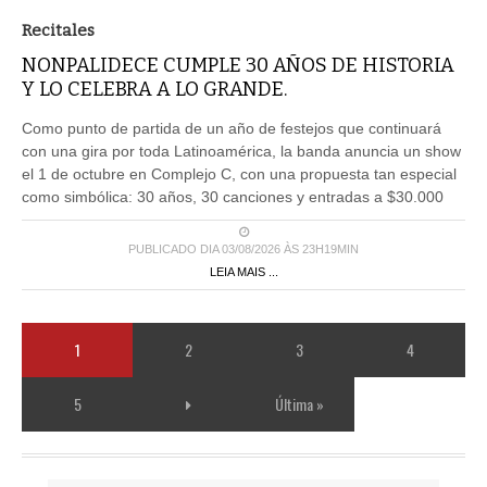
Recitales
NONPALIDECE CUMPLE 30 AÑOS DE HISTORIA
Y LO CELEBRA A LO GRANDE.
Como punto de partida de un año de festejos que continuará
con una gira por toda Latinoamérica, la banda anuncia un show
el 1 de octubre en Complejo C, con una propuesta tan especial
como simbólica: 30 años, 30 canciones y entradas a $30.000
PUBLICADO DIA 03/08/2026 ÀS 23H19MIN
LEIA MAIS ...
1
2
3
4
5
Última »