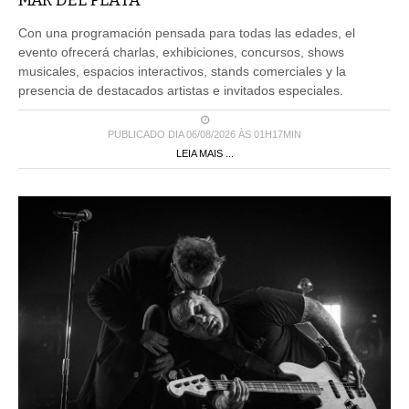
MAR DEL PLATA
Con una programación pensada para todas las edades, el
evento ofrecerá charlas, exhibiciones, concursos, shows
musicales, espacios interactivos, stands comerciales y la
presencia de destacados artistas e invitados especiales.
PUBLICADO DIA 06/08/2026 ÀS 01H17MIN
LEIA MAIS ...