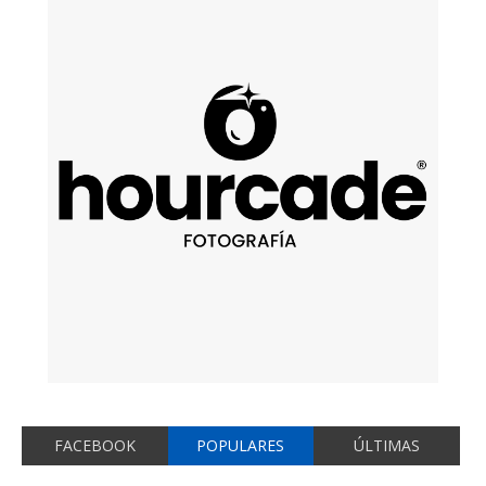
FACEBOOK
POPULARES
ÚLTIMAS