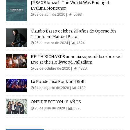
JP SAXE lanza If The World Was Ending ft.
Evaluna Montaner
08 de abril de 2020 |
5593
Claudio Basso celebra 20 años de Operación
Triunfo en Mar del Plata
26 de marzo de 2024 |
4624
KEITH RICHARDS anuncia super deluxe box set
Live at the Hollywood Palladium
02 de octubre de 2020 |
4320
La Ponderosa Rock and Roll
04 de agosto de 2020 |
4182
ONE DIRECTION 10 AÑOS
23 de julio de 2020 |
3523