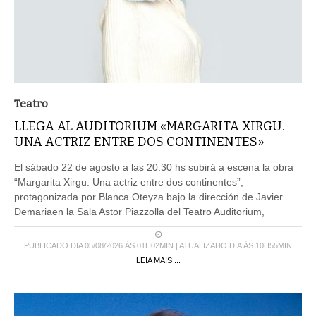
Teatro
LLEGA AL AUDITORIUM «MARGARITA XIRGU.
UNA ACTRIZ ENTRE DOS CONTINENTES»
El sábado 22 de agosto a las 20:30 hs subirá a escena la obra
“Margarita Xirgu. Una actriz entre dos continentes”,
protagonizada por Blanca Oteyza bajo la dirección de Javier
Demariaen la Sala Astor Piazzolla del Teatro Auditorium,
PUBLICADO DIA 05/08/2026 ÀS 01H02MIN | ATUALIZADO DIA ÀS 10H55MIN
LEIA MAIS ...