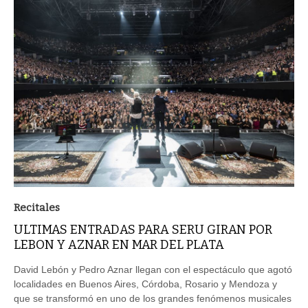
Recitales
ULTIMAS ENTRADAS PARA SERU GIRAN POR
LEBON Y AZNAR EN MAR DEL PLATA
David Lebón y Pedro Aznar llegan con el espectáculo que agotó
localidades en Buenos Aires, Córdoba, Rosario y Mendoza y
que se transformó en uno de los grandes fenómenos musicales