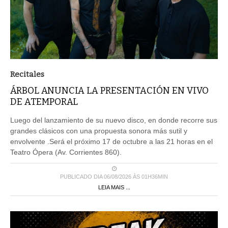
Recitales
ÁRBOL ANUNCIA LA PRESENTACIÓN EN VIVO
DE ATEMPORAL
Luego del lanzamiento de su nuevo disco, en donde recorre sus
grandes clásicos con una propuesta sonora más sutil y
envolvente .Será el próximo 17 de octubre a las 21 horas en el
Teatro Ópera (Av. Corrientes 860).
PUBLICADO DIA 06/08/2026 ÀS 01H36MIN
LEIA MAIS ...