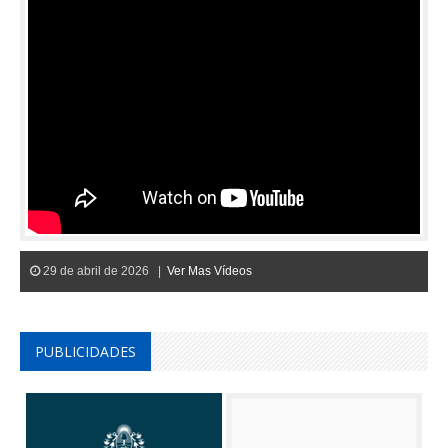
29 de abril de 2026 |
Ver Mas Vídeos
PUBLICIDADES