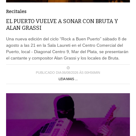
Recitales
EL PUERTO VUELVE A SONAR CON BRUTA Y
ALAN GRASSI
Una nueva edición del ciclo “Rock a Buen Puerto” sábado 8 de
agosto a las 21 en la Sala Laureti en el Centro Comercial del
Puerto, local - Diagonal Centro 9, Mar del Plata, se presentarán
el cantante y compositor Alan Grassi y los locales de Bruta.
PUBLICADO DIA 06/08/2026 ÀS 00H56MIN
LEIA MAIS ...