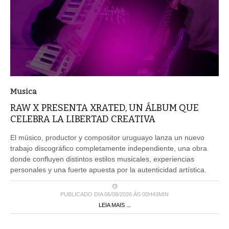
Musica
RAW X PRESENTA XRATED, UN ÁLBUM QUE
CELEBRA LA LIBERTAD CREATIVA
El músico, productor y compositor uruguayo lanza un nuevo
trabajo discográfico completamente independiente, una obra
donde confluyen distintos estilos musicales, experiencias
personales y una fuerte apuesta por la autenticidad artística.
PUBLICADO DIA 06/08/2026 ÀS 00H43MIN
LEIA MAIS ...