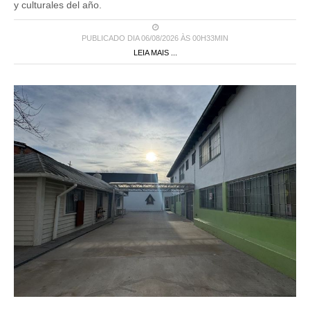
y culturales del año.
PUBLICADO DIA 06/08/2026 ÀS 00H33MIN
LEIA MAIS ...