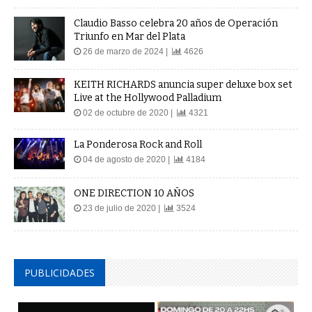
Claudio Basso celebra 20 años de Operación
Triunfo en Mar del Plata
26 de marzo de 2024 |
4626
KEITH RICHARDS anuncia super deluxe box set
Live at the Hollywood Palladium
02 de octubre de 2020 |
4321
La Ponderosa Rock and Roll
04 de agosto de 2020 |
4184
ONE DIRECTION 10 AÑOS
23 de julio de 2020 |
3524
PUBLICIDADES