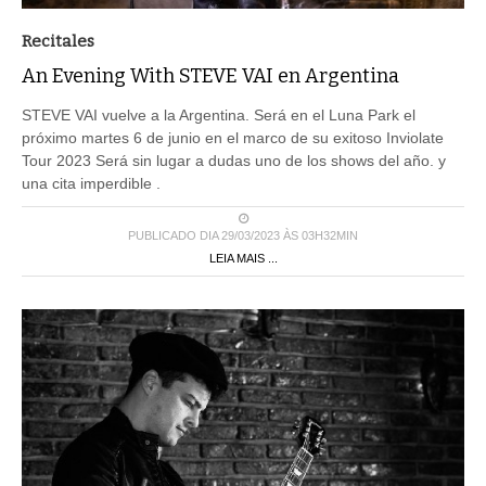
Recitales
An Evening With STEVE VAI en Argentina
STEVE VAI vuelve a la Argentina. Será en el Luna Park el
próximo martes 6 de junio en el marco de su exitoso Inviolate
Tour 2023 Será sin lugar a dudas uno de los shows del año. y
una cita imperdible .
PUBLICADO DIA 29/03/2023 ÀS 03H32MIN
LEIA MAIS ...