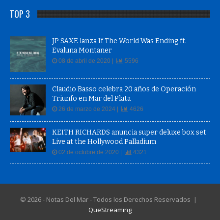
TOP 3
JP SAXE lanza If The World Was Ending ft.
Evaluna Montaner
08 de abril de 2020 |
5596
Claudio Basso celebra 20 años de Operación
Triunfo en Mar del Plata
26 de marzo de 2024 |
4626
KEITH RICHARDS anuncia super deluxe box set
Live at the Hollywood Palladium
02 de octubre de 2020 |
4321
© 2026 - Notas Del Mar - Todos los Derechos Reservados |
QueStreaming