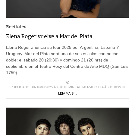
Recitales
Elena Roger vuelve a Mar del Plata
Elena Roger anuncia su tour 2025 por Argentina, España Y
Uruguay. Mar del Plata será una de sus escalas con noche
doble: el sábado 20 (20:30) y domingo 21 (20 hrs) de
septiembre en el Teatro Roxy del Centro de Arte MDQ (San Luis
1750).
PUBLICADO DIA 16/09/2025 ÀS 01H18MIN | ATUALIZADO DIA ÀS 11H03MIN
LEIA MAIS ...