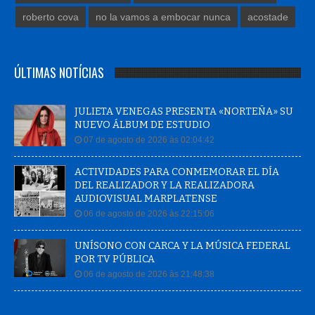
roberto cova
no la vamos a embocar nunca
acostade
ÚLTIMAS NOTÍCIAS
JULIETA VENEGAS PRESENTA «NORTEÑA» SU
NUEVO ÁLBUM DE ESTUDIO
07 de agosto de 2026 às 02:04:42
ACTIVIDADES PARA CONMEMORAR EL DÍA
DEL REALIZADOR Y LA REALIZADORA
AUDIOVISUAL MARPLATENSE
06 de agosto de 2026 às 22:15:06
UNÍSONO CON CARCA Y LA MÚSICA FEDERAL
POR TV PÚBLICA
06 de agosto de 2026 às 21:48:38