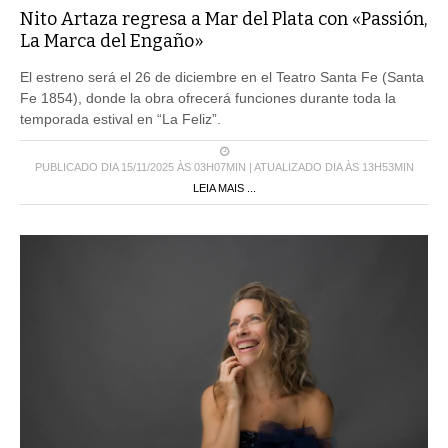
Nito Artaza regresa a Mar del Plata con «Passión,
La Marca del Engaño»
El estreno será el 26 de diciembre en el Teatro Santa Fe (Santa
Fe 1854), donde la obra ofrecerá funciones durante toda la
temporada estival en “La Feliz”.
PUBLICADO DIA 15/11/2025 ÀS 03H07MIN | ATUALIZADO DIA ÀS 13H53MIN
LEIA MAIS ...