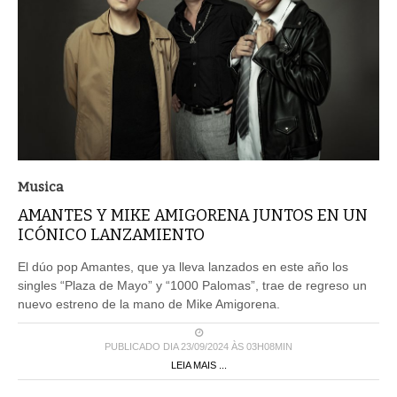
Musica
AMANTES Y MIKE AMIGORENA JUNTOS EN UN
ICÓNICO LANZAMIENTO
El dúo pop Amantes, que ya lleva lanzados en este año los
singles “Plaza de Mayo” y “1000 Palomas”, trae de regreso un
nuevo estreno de la mano de Mike Amigorena.
PUBLICADO DIA 23/09/2024 ÀS 03H08MIN
LEIA MAIS ...