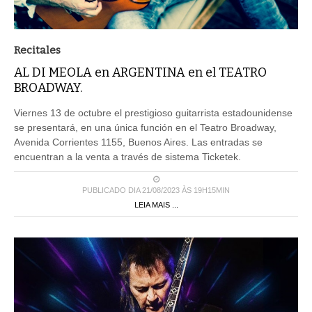
Recitales
AL DI MEOLA en ARGENTINA en el TEATRO
BROADWAY.
Viernes 13 de octubre el prestigioso guitarrista estadounidense
se presentará, en una única función en el Teatro Broadway,
Avenida Corrientes 1155, Buenos Aires. Las entradas se
encuentran a la venta a través de sistema Ticketek.
PUBLICADO DIA 21/08/2023 ÀS 19H15MIN
LEIA MAIS ...