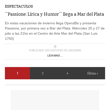
ESPECTACULOS
´´Passione: Lírica y Humor´´ llega a Mar del Plata
En estas vacaciones de invierno llega OperaBis y presenta
Passione, por primera vez a Mar del Plata: Miércoles 20 y 27 de
julio a las 21hs en el Centro de Arte Mar del Plata (San Luis
1750)
PUBLICADO DIA 15/07/2022 ÀS 18H15MIN
LEIA MAIS ...
1
2
Última »