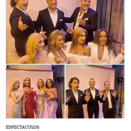
ESPECTACULOS