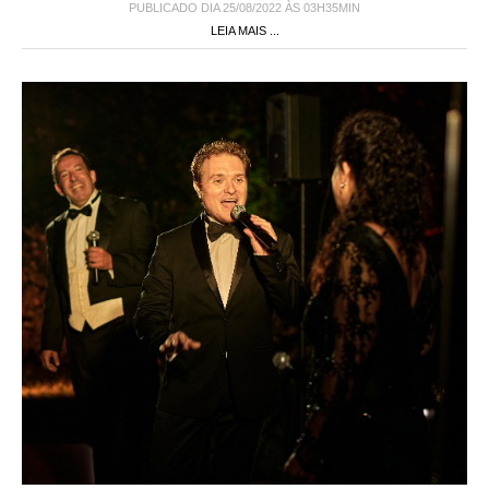
PUBLICADO DIA 25/08/2022 ÀS 03H35MIN
LEIA MAIS ...