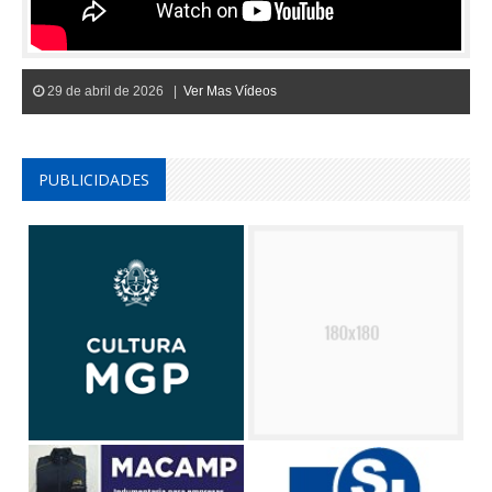
29 de abril de 2026 |
Ver Mas Vídeos
PUBLICIDADES