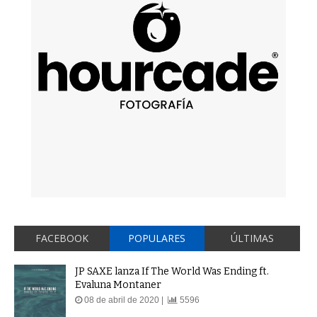
FACEBOOK
POPULARES
ÚLTIMAS
JP SAXE lanza If The World Was Ending ft.
Evaluna Montaner
08 de abril de 2020 |
5596