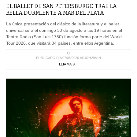
EL BALLET DE SAN PETERSBURGO TRAE LA
BELLA DURMIENTE A MAR DEL PLATA
La única presentación del clásico de la literatura y el ballet
universal será el domingo 30 de agosto a las 19 horas en el
Teatro Radio (San Luis 1750) función forma parte del World
Tour 2026, que visitará 34 países, entre ellos Argentina.
PUBLICADO DIA 07/08/2026 ÀS 02H29MIN
LEIA MAIS ...