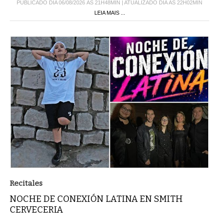
PUBLICADO DIA 06/08/2026 ÀS 21H48MIN | ATUALIZADO DIA ÀS 22H02MIN
LEIA MAIS ...
Recitales
NOCHE DE CONEXIÓN LATINA EN SMITH
CERVECERIA