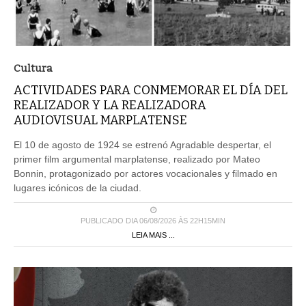
Cultura
ACTIVIDADES PARA CONMEMORAR EL DÍA DEL
REALIZADOR Y LA REALIZADORA
AUDIOVISUAL MARPLATENSE
El 10 de agosto de 1924 se estrenó Agradable despertar, el
primer film argumental marplatense, realizado por Mateo
Bonnin, protagonizado por actores vocacionales y filmado en
lugares icónicos de la ciudad.
PUBLICADO DIA 06/08/2026 ÀS 22H15MIN
LEIA MAIS ...