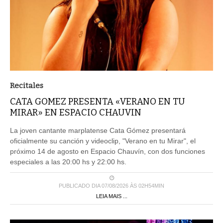
Recitales
CATA GOMEZ PRESENTA «VERANO EN TU
MIRAR» EN ESPACIO CHAUVIN
La joven cantante marplatense Cata Gómez presentará
oficialmente su canción y videoclip, "Verano en tu Mirar", el
próximo 14 de agosto en Espacio Chauvín, con dos funciones
especiales a las 20:00 hs y 22:00 hs.
PUBLICADO DIA 07/08/2026 ÀS 02H54MIN
LEIA MAIS ...