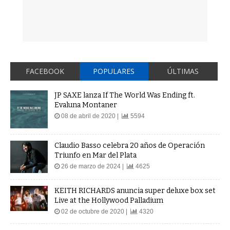
FACEBOOK
POPULARES
ÚLTIMAS
JP SAXE lanza If The World Was Ending ft.
Evaluna Montaner
08 de abril de 2020 |
5594
Claudio Basso celebra 20 años de Operación
Triunfo en Mar del Plata
26 de marzo de 2024 |
4625
KEITH RICHARDS anuncia super deluxe box set
Live at the Hollywood Palladium
02 de octubre de 2020 |
4320