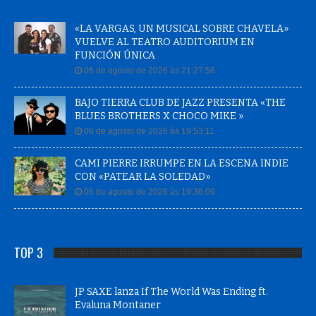
«LA VARGAS, UN MUSICAL SOBRE CHAVELA»
VUELVE AL TEATRO AUDITORIUM EN
FUNCIÓN ÚNICA
06 de agosto de 2026 às 21:27:58
BAJO TIERRA CLUB DE JAZZ PRESENTA «THE
BLUES BROTHERS X CHOCO MIKE »
06 de agosto de 2026 às 19:53:11
CAMI PIERRE IRRUMPE EN LA ESCENA INDIE
CON «PATEAR LA SOLEDAD»
06 de agosto de 2026 às 19:36:09
TOP 3
JP SAXE lanza If The World Was Ending ft.
Evaluna Montaner