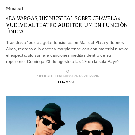
Musical
«LA VARGAS, UN MUSICAL SOBRE CHAVELA»
VUELVE AL TEATRO AUDITORIUM EN FUNCIÓN
ÚNICA
Tras dos años de agotar funciones en Mar del Plata y Buenos
Aires, regresa a la escena marplatense con con material nuevo:
el espectáculo sumará canciones inéditas dentro de su
repertorio. Domingo 23 de agosto a las 19 en la sala Payró .
PUBLICADO DIA 06/08/2026 ÀS 21H27MIN
LEIA MAIS ...