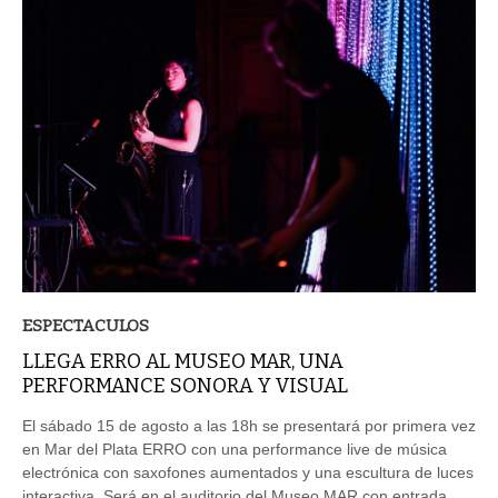
ESPECTACULOS
LLEGA ERRO AL MUSEO MAR, UNA
PERFORMANCE SONORA Y VISUAL
El sábado 15 de agosto a las 18h se presentará por primera vez
en Mar del Plata ERRO con una performance live de música
electrónica con saxofones aumentados y una escultura de luces
interactiva. Será en el auditorio del Museo MAR con entrada