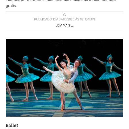
gratis.
PUBLICADO DIA 07/08/2026 ÀS 02H34MIN
LEIA MAIS ...
Ballet