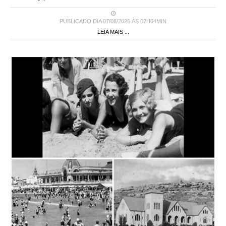
PUBLICADO DIA 07/08/2026 ÀS 02H04MIN
LEIA MAIS ...