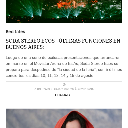
Recitales
SODA STEREO ECOS -ÚLTIMAS FUNCIONES EN
BUENOS AIRES:
Luego de una serie de exitosas presentaciones que arrancaron
en marzo en el Movistar Arena de Bs As, Soda Stereo Ecos se
prepara para despedirse de “la ciudad de la furia”, con 5 últimos
conciertos los días 10, 11, 12, 14 y 15 de agosto.
PUBLICADO DIA 07/08/2026 ÀS 02H16MIN
LEIA MAIS ...