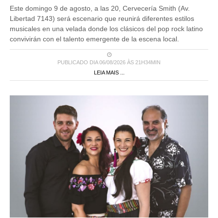
Este domingo 9 de agosto, a las 20, Cervecería Smith (Av.
Libertad 7143) será escenario que reunirá diferentes estilos
musicales en una velada donde los clásicos del pop rock latino
convivirán con el talento emergente de la escena local.
PUBLICADO DIA 06/08/2026 ÀS 21H34MIN
LEIA MAIS ...