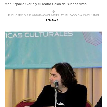
mar, Espacio Clarín y el Teatro Colón de Buenos Aires.
PUBLICADO DIA 12/02/2019 ÀS 03H09MIN | ATUALIZADO DIA ÀS 03H12MIN
LEIA MAIS ...