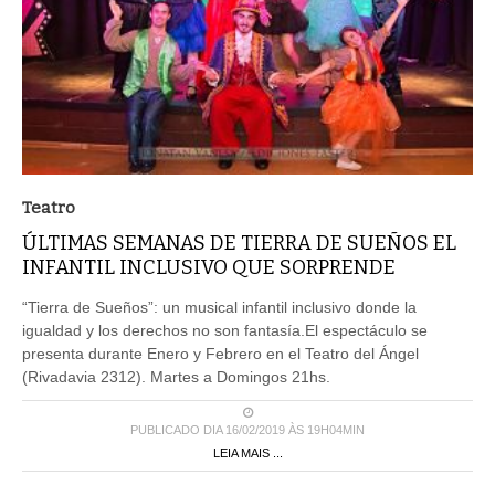
Teatro
ÚLTIMAS SEMANAS DE TIERRA DE SUEÑOS EL
INFANTIL INCLUSIVO QUE SORPRENDE
“Tierra de Sueños”: un musical infantil inclusivo donde la
igualdad y los derechos no son fantasía.El espectáculo se
presenta durante Enero y Febrero en el Teatro del Ángel
(Rivadavia 2312). Martes a Domingos 21hs.
PUBLICADO DIA 16/02/2019 ÀS 19H04MIN
LEIA MAIS ...