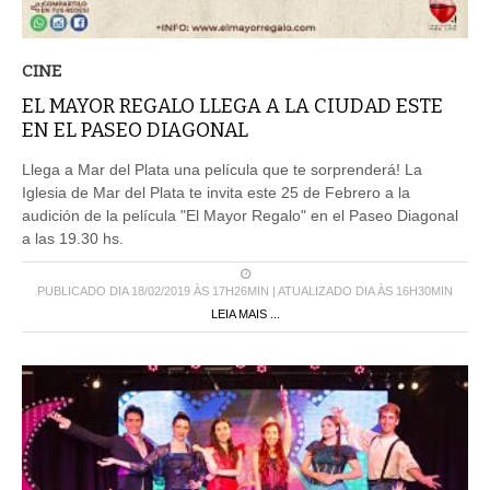
CINE
EL MAYOR REGALO LLEGA A LA CIUDAD ESTE
EN EL PASEO DIAGONAL
Llega a Mar del Plata una película que te sorprenderá! La
Iglesia de Mar del Plata te invita este 25 de Febrero a la
audición de la película "El Mayor Regalo" en el Paseo Diagonal
a las 19.30 hs.
PUBLICADO DIA 18/02/2019 ÀS 17H26MIN | ATUALIZADO DIA ÀS 16H30MIN
LEIA MAIS ...