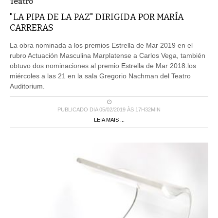
Teatro
"LA PIPA DE LA PAZ" DIRIGIDA POR MARÍA
CARRERAS
La obra nominada a los premios Estrella de Mar 2019 en el
rubro Actuación Masculina Marplatense a Carlos Vega, también
obtuvo dos nominaciones al premio Estrella de Mar 2018.los
miércoles a las 21 en la sala Gregorio Nachman del Teatro
Auditorium.
PUBLICADO DIA 05/02/2019 ÀS 17H32MIN
LEIA MAIS ...