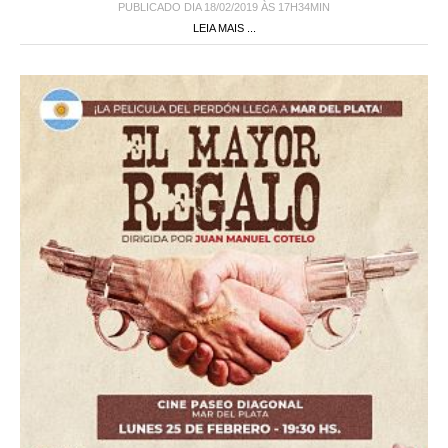
PUBLICADO DIA 18/02/2019 ÀS 17H34MIN
LEIA MAIS ...