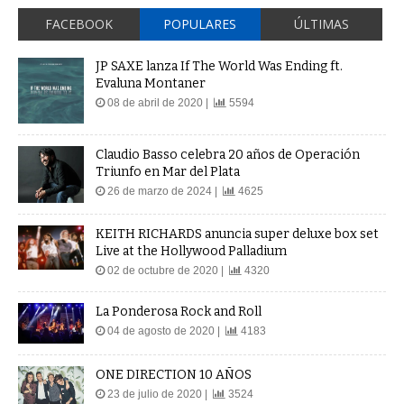
FACEBOOK
POPULARES
ÚLTIMAS
JP SAXE lanza If The World Was Ending ft.
Evaluna Montaner
08 de abril de 2020 |
5594
Claudio Basso celebra 20 años de Operación
Triunfo en Mar del Plata
26 de marzo de 2024 |
4625
KEITH RICHARDS anuncia super deluxe box set
Live at the Hollywood Palladium
02 de octubre de 2020 |
4320
La Ponderosa Rock and Roll
04 de agosto de 2020 |
4183
ONE DIRECTION 10 AÑOS
23 de julio de 2020 |
3524