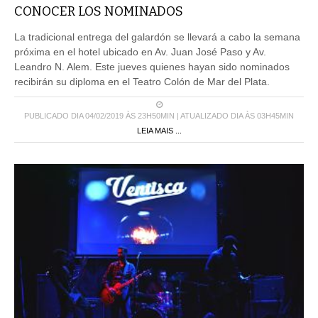
CONOCER LOS NOMINADOS
La tradicional entrega del galardón se llevará a cabo la semana
próxima en el hotel ubicado en Av. Juan José Paso y Av.
Leandro N. Alem. Este jueves quienes hayan sido nominados
recibirán su diploma en el Teatro Colón de Mar del Plata.
PUBLICADO DIA 04/02/2019 ÀS 23H50MIN | ATUALIZADO DIA ÀS 03H45MIN
LEIA MAIS ...