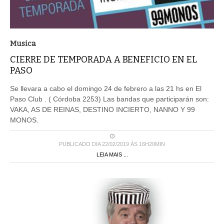
Musica
CIERRE DE TEMPORADA A BENEFICIO EN EL
PASO
Se llevara a cabo el domingo 24 de febrero a las 21 hs en El
Paso Club . ( Córdoba 2253) Las bandas que participarán son:
VAKA, AS DE REINAS, DESTINO INCIERTO, NANNO Y 99
MONOS.
PUBLICADO DIA 22/02/2019 ÀS 16H20MIN
LEIA MAIS ...