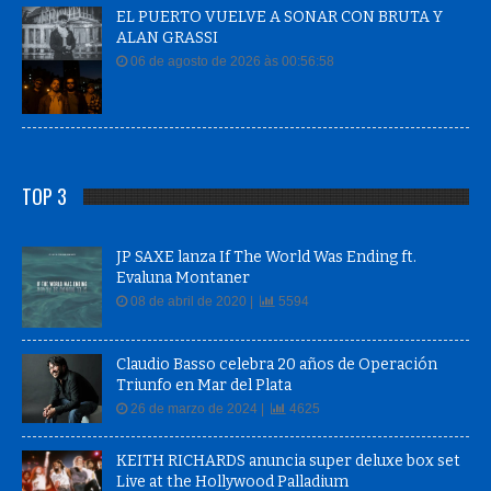
EL PUERTO VUELVE A SONAR CON BRUTA Y
ALAN GRASSI
06 de agosto de 2026 às 00:56:58
TOP 3
JP SAXE lanza If The World Was Ending ft.
Evaluna Montaner
08 de abril de 2020 |
5594
Claudio Basso celebra 20 años de Operación
Triunfo en Mar del Plata
26 de marzo de 2024 |
4625
KEITH RICHARDS anuncia super deluxe box set
Live at the Hollywood Palladium