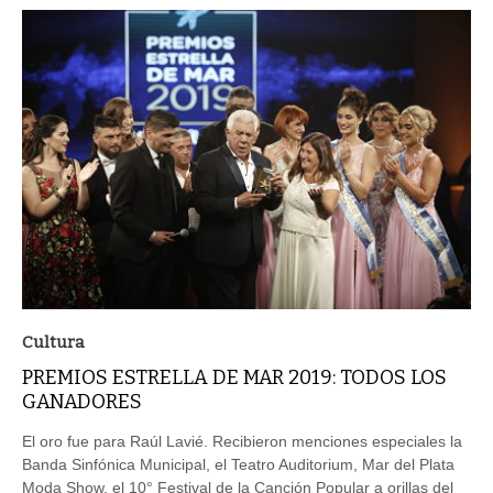
Cultura
PREMIOS ESTRELLA DE MAR 2019: TODOS LOS
GANADORES
El oro fue para Raúl Lavié. Recibieron menciones especiales la
Banda Sinfónica Municipal, el Teatro Auditorium, Mar del Plata
Moda Show, el 10° Festival de la Canción Popular a orillas del