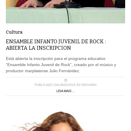
Cultura
ENSAMBLE INFANTO JUVENIL DE ROCK :
ABIERTA LA INSCRIPCION
Está abierta la inscripción para el programa educativo
“Ensamble Infanto Juvenil de Rock”, creado por el músico y
productor marplatense Julio Fernández.
PUBLICADO DIA 08/02/2019 ÀS 00H14MIN
LEIA MAIS ...