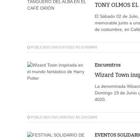
TONY OLMOS EL 
El Sábado 02 de Julio,
memorable junto a una 
de costumbre, en Café 
PUBLICADO DIA 01/07/2022 ÀS 01H58MIN
Encuentros
Wizard Town insp
La denominada Wizard 
Domingo 19 de Junio 
4020.
PUBLICADO DIA 14/06/2022 ÀS 22H15MIN
EVENTOS SOLIDARI