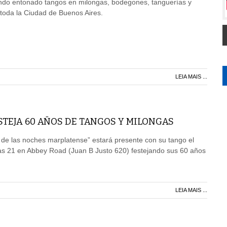
ndo entonado tangos en milongas, bodegones, tanguerías y
 toda la Ciudad de Buenos Aires.
LEIA MAIS ...
TEJA 60 AÑOS DE TANGOS Y MILONGAS
 de las noches marplatense” estará presente con su tango el
las 21 en Abbey Road (Juan B Justo 620) festejando sus 60 años
LEIA MAIS ...