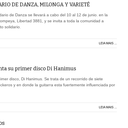
ARIO DE DANZA, MILONGA Y VARIETÉ
dario de Danza se llevará a cabo del 10 al 12 de junio. en la
mpeya, Libertad 3881, y se invita a toda la comunidad a
o solidario.
LEIA MAIS ...
nta su primer disco Di Hanimus
imer disco, Di Hanimus. Se trata de un recorrido de siete
ockeros y en donde la guitarra esta fuertemente influenciada por
LEIA MAIS ...
OS