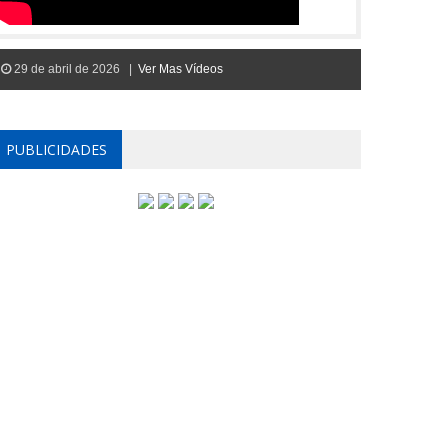
29 de abril de 2026 |
Ver Mas Vídeos
PUBLICIDADES