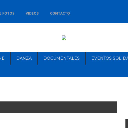
E FOTOS
VIDEOS
CONTACTO
NE
DANZA
DOCUMENTALES
EVENTOS SOLID