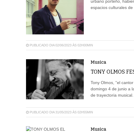
urbano porteño, habie
espacios culturales de
PUBLICADO DIA 02/06/2023 ÀS 02H00MIN
Musica
TONY OLMOS FES
Tony Olmos, “el cantor
domingo 4 de junio a 
de trayectoria musical.
PUBLICADO DIA 31/05/2023 ÀS 02H55MIN
Musica