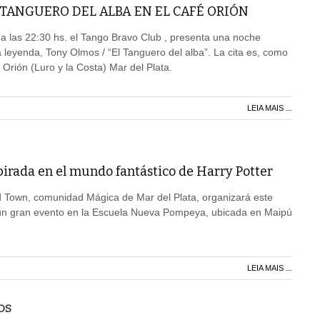
TANGUERO DEL ALBA EN EL CAFÉ ORIÓN
 a las 22:30 hs. el Tango Bravo Club , presenta una noche
leyenda, Tony Olmos / “El Tanguero del alba”. La cita es, como
Orión (Luro y la Costa) Mar del Plata.
LEIA MAIS ...
irada en el mundo fantástico de Harry Potter
Town, comunidad Mágica de Mar del Plata, organizará este
un gran evento en la Escuela Nueva Pompeya, ubicada en Maipú
LEIA MAIS ...
OS