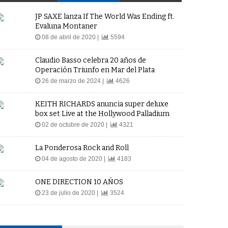
JP SAXE lanza If The World Was Ending ft.
Evaluna Montaner
08 de abril de 2020 |
5594
Claudio Basso celebra 20 años de
Operación Triunfo en Mar del Plata
26 de marzo de 2024 |
4626
KEITH RICHARDS anuncia super deluxe
box set Live at the Hollywood Palladium
02 de octubre de 2020 |
4321
La Ponderosa Rock and Roll
04 de agosto de 2020 |
4183
ONE DIRECTION 10 AÑOS
23 de julio de 2020 |
3524