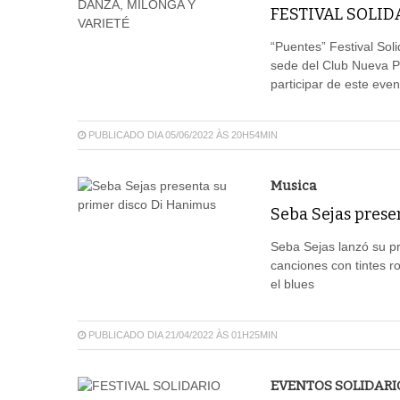
FESTIVAL SOLID
“Puentes” Festival Soli
sede del Club Nueva Po
participar de este event
PUBLICADO DIA 05/06/2022 ÀS 20H54MIN
Musica
Seba Sejas prese
Seba Sejas lanzó su pr
canciones con tintes r
el blues
PUBLICADO DIA 21/04/2022 ÀS 01H25MIN
EVENTOS SOLIDARI