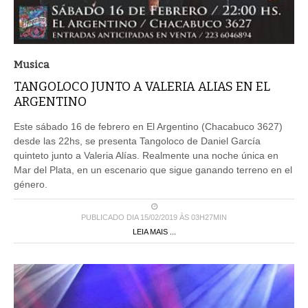
Musica
TANGOLOCO JUNTO A VALERIA ALIAS EN EL
ARGENTINO
Este sábado 16 de febrero en El Argentino (Chacabuco 3627)
desde las 22hs, se presenta Tangoloco de Daniel García
quinteto junto a Valeria Alías. Realmente una noche única en
Mar del Plata, en un escenario que sigue ganando terreno en el
género.
PUBLICADO DIA 15/02/2019 ÀS 03H27MIN
LEIA MAIS ...