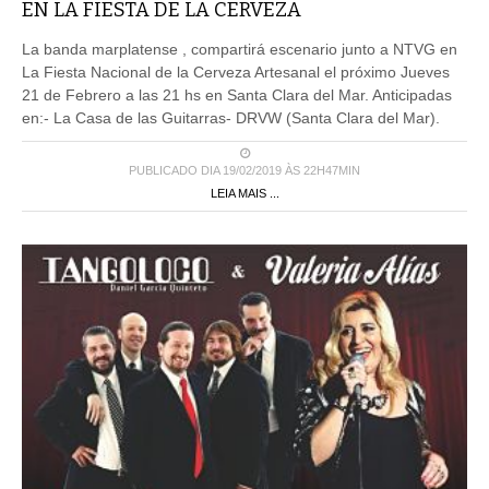
EN LA FIESTA DE LA CERVEZA
La banda marplatense , compartirá escenario junto a NTVG en
La Fiesta Nacional de la Cerveza Artesanal el próximo Jueves
21 de Febrero a las 21 hs en Santa Clara del Mar. Anticipadas
en:- La Casa de las Guitarras- DRVW (Santa Clara del Mar).
PUBLICADO DIA 19/02/2019 ÀS 22H47MIN
LEIA MAIS ...