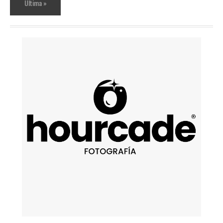
Última »