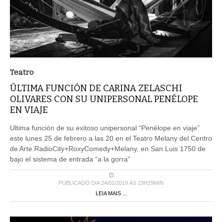
Teatro
ÚLTIMA FUNCIÓN DE CARINA ZELASCHI
OLIVARES CON SU UNIPERSONAL PENÉLOPE
EN VIAJE
Ultima función de su exitoso unipersonal “Penélope en viaje”
este lunes 25 de febrero a las 20 en el Teatro Melany del Centro
de Arte RadioCity+RoxyComedy+Melany, en San Luis 1750 de
bajo el sistema de entrada “a la gorra”
PUBLICADO DIA 24/02/2019 ÀS 23H29MIN
LEIA MAIS ...