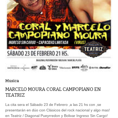
Musica
MARCELO MOURA CORAL CAMPOPIANO EN
TEATRIZ
La cita sera el Sábado 23 de Febrero ,a las 21 hs con ,se
presentarán en dúo con Clásicos del rock nacional y algo mas!
en Teatriz / Diagonal Pueyrredon y Bolivar Ingreso Sin Cargo!