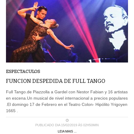
ESPECTACULOS
FUNCION DESPEDIDA DE FULL TANGO
Full Tango.de Piazzolla a Gardel con Nestor Fabian y 16 artistas
en escena.Un musical de nivel internacional a precios populares
.El domingo 17 de Febrero en el Teatro Colon- Hipólito Yrigoyen
1665 .
PUBLICADO DIA 15/02/2019 ÀS 02H50MIN
LEIA MAIS ...