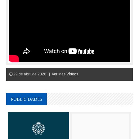
29 de abril de 2026 |
Ver Mas Vídeos
PUBLICIDADES