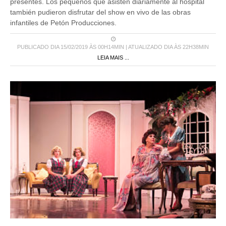
presentes. Los pequeños que asisten diariamente al hospital
también pudieron disfrutar del show en vivo de las obras
infantiles de Petón Producciones.
PUBLICADO DIA 15/02/2019 ÀS 00H14MIN | ATUALIZADO DIA ÀS 22H38MIN
LEIA MAIS ...