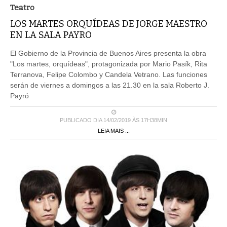
Teatro
LOS MARTES ORQUÍDEAS DE JORGE MAESTRO
EN LA SALA PAYRO
El Gobierno de la Provincia de Buenos Aires presenta la obra
"Los martes, orquídeas", protagonizada por Mario Pasík, Rita
Terranova, Felipe Colombo y Candela Vetrano. Las funciones
serán de viernes a domingos a las 21.30 en la sala Roberto J.
Payró
PUBLICADO DIA 14/02/2019 ÀS 17H38MIN
LEIA MAIS ...