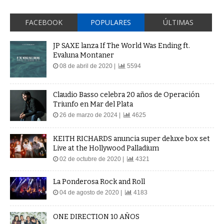
FACEBOOK
POPULARES
ÚLTIMAS
JP SAXE lanza If The World Was Ending ft.
Evaluna Montaner
08 de abril de 2020 |
5594
Claudio Basso celebra 20 años de Operación
Triunfo en Mar del Plata
26 de marzo de 2024 |
4625
KEITH RICHARDS anuncia super deluxe box set
Live at the Hollywood Palladium
02 de octubre de 2020 |
4321
La Ponderosa Rock and Roll
04 de agosto de 2020 |
4183
ONE DIRECTION 10 AÑOS