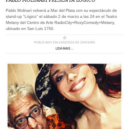
Pablo Molinari volverá a Mar del Plata con su espectáculo de
stand-up “Lógico” el sábado 2 de marzo a las 24 en el Teatro
Melany del Centro de Arte RadioCity+RoxyComedy+Melany,
ubicado en San Luis 1750.
PUBLICADO DIA 24/02/2019 ÀS 23H01MIN
LEIA MAIS ...