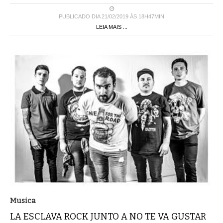
PUBLICADO DIA 21/02/2019 ÀS 18H47MIN
LEIA MAIS ...
Musica
LA ESCLAVA ROCK JUNTO A NO TE VA GUSTAR