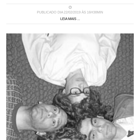
PUBLICADO DIA 22/02/2019 ÀS 16H38MIN
LEIA MAIS ...