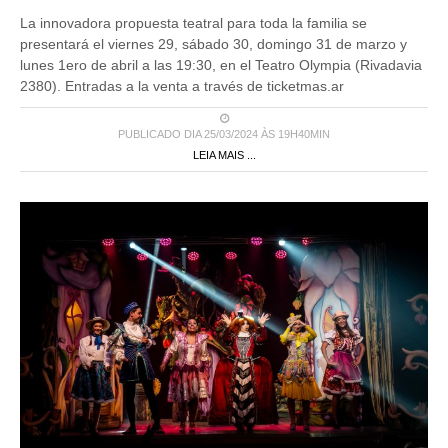
La innovadora propuesta teatral para toda la familia se
presentará el viernes 29, sábado 30, domingo 31 de marzo y
lunes 1ero de abril a las 19:30, en el Teatro Olympia (Rivadavia
2380). Entradas a la venta a través de ticketmas.ar
PUBLICADO DIA 25/03/2024 ÀS 19H40MIN
LEIA MAIS ...