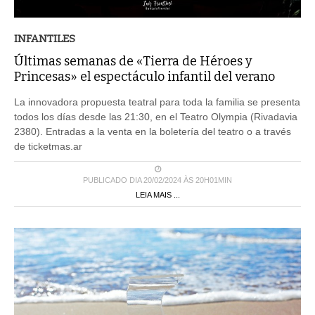
INFANTILES
Últimas semanas de «Tierra de Héroes y
Princesas» el espectáculo infantil del verano
La innovadora propuesta teatral para toda la familia se presenta
todos los días desde las 21:30, en el Teatro Olympia (Rivadavia
2380). Entradas a la venta en la boletería del teatro o a través
de ticketmas.ar
PUBLICADO DIA 20/02/2024 ÀS 20H01MIN
LEIA MAIS ...