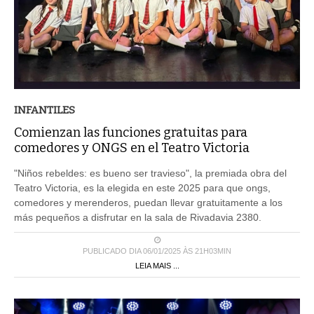
INFANTILES
Comienzan las funciones gratuitas para
comedores y ONGS en el Teatro Victoria
"Niños rebeldes: es bueno ser travieso", la premiada obra del
Teatro Victoria, es la elegida en este 2025 para que ongs,
comedores y merenderos, puedan llevar gratuitamente a los
más pequeños a disfrutar en la sala de Rivadavia 2380.
PUBLICADO DIA 06/01/2025 ÀS 21H03MIN
LEIA MAIS ...