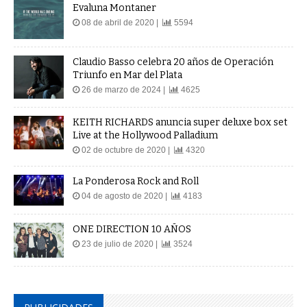
Evaluna Montaner
08 de abril de 2020 |
5594
Claudio Basso celebra 20 años de Operación
Triunfo en Mar del Plata
26 de marzo de 2024 |
4625
KEITH RICHARDS anuncia super deluxe box set
Live at the Hollywood Palladium
02 de octubre de 2020 |
4320
La Ponderosa Rock and Roll
04 de agosto de 2020 |
4183
ONE DIRECTION 10 AÑOS
23 de julio de 2020 |
3524