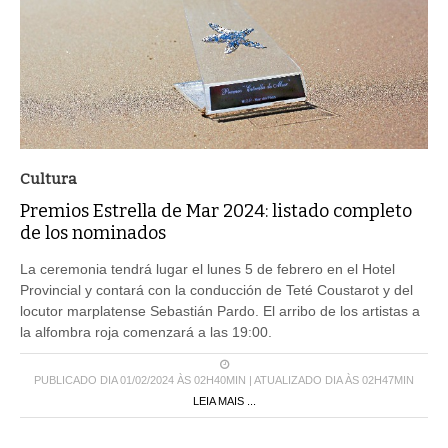
Cultura
Premios Estrella de Mar 2024: listado completo
de los nominados
La ceremonia tendrá lugar el lunes 5 de febrero en el Hotel
Provincial y contará con la conducción de Teté Coustarot y del
locutor marplatense Sebastián Pardo. El arribo de los artistas a
la alfombra roja comenzará a las 19:00.
PUBLICADO DIA 01/02/2024 ÀS 02H40MIN | ATUALIZADO DIA ÀS 02H47MIN
LEIA MAIS ...