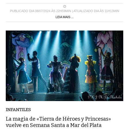
PUBLICADO DIA 08/07/2024 ÀS 22H59MIN | ATUALIZADO DIA ÀS 11H13MIN
LEIA MAIS ...
INFANTILES
La magia de «Tierra de Héroes y Princesas»
vuelve en Semana Santa a Mar del Plata