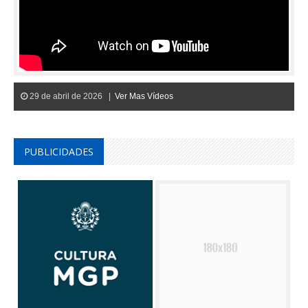
29 de abril de 2026 |
Ver Mas Vídeos
PUBLICIDADES