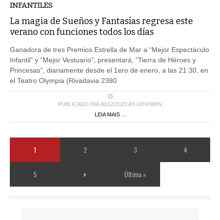
INFANTILES
La magia de Sueños y Fantasías regresa este
verano con funciones todos los días
Ganadora de tres Premios Estrella de Mar a “Mejor Espectáculo
Infantil” y “Mejor Vestuario”, presentará, “Tierra de Héroes y
Princesas”, diariamente desde el 1ero de enero, a las 21:30, en
el Teatro Olympia (Rivadavia 2380
PUBLICADO DIA 30/12/2023 ÀS 02H43MIN
LEIA MAIS ...
1
2
3
4
5
Última »