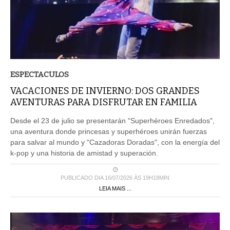
ESPECTACULOS
VACACIONES DE INVIERNO: DOS GRANDES
AVENTURAS PARA DISFRUTAR EN FAMILIA
Desde el 23 de julio se presentarán "Superhéroes Enredados",
una aventura donde princesas y superhéroes unirán fuerzas
para salvar al mundo y "Cazadoras Doradas", con la energía del
k-pop y una historia de amistad y superación.
PUBLICADO DIA 16/07/2026 ÀS 19H18MIN
LEIA MAIS ...