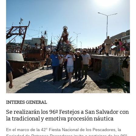
INTERES GENERAL
Se realizarán los 96º Festejos a San Salvador con
la tradicional y emotiva procesión náutica
En el marco de la 42° Fiesta Nacional de los Pescadores, la
Sociedad de Patrones Pescadores invita a participar de los 96º