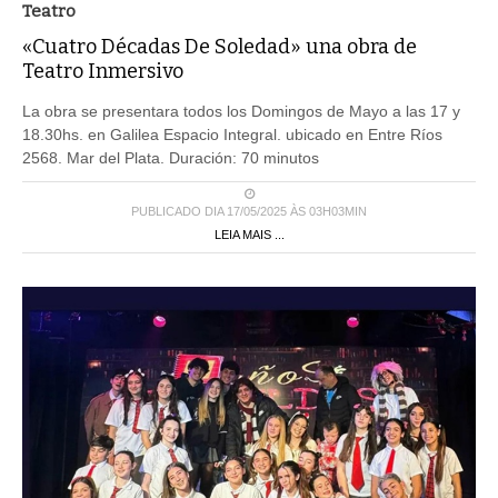
Teatro
«Cuatro Décadas De Soledad» una obra de
Teatro Inmersivo
La obra se presentara todos los Domingos de Mayo a las 17 y
18.30hs. en Galilea Espacio Integral. ubicado en Entre Ríos
2568. Mar del Plata. Duración: 70 minutos
PUBLICADO DIA 17/05/2025 ÀS 03H03MIN
LEIA MAIS ...