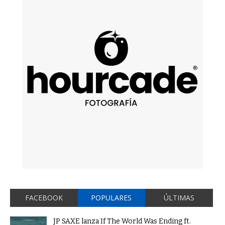
FACEBOOK
POPULARES
ÚLTIMAS
JP SAXE lanza If The World Was Ending ft.