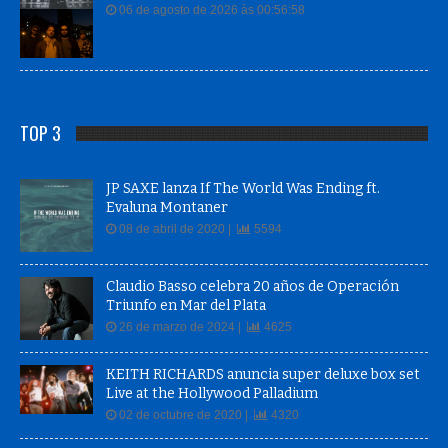
06 de agosto de 2026 às 00:56:58
TOP 3
JP SAXE lanza If The World Was Ending ft.
Evaluna Montaner
08 de abril de 2020 |
5594
Claudio Basso celebra 20 años de Operación
Triunfo en Mar del Plata
26 de marzo de 2024 |
4625
KEITH RICHARDS anuncia super deluxe box set
Live at the Hollywood Palladium
02 de octubre de 2020 |
4320