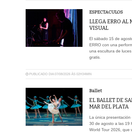
ESPECTACULOS
LLEGA ERRO AL
VISUAL
El sábado 15 de agosto
ERRO con una performa
una escultura de luces
gratis.
PUBLICADO DIA 07/08/2026 ÀS 02H34MIN
Ballet
EL BALLET DE S
MAR DEL PLATA
La única presentación d
30 de agosto a las 19 
World Tour 2026, que vi