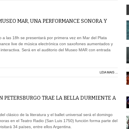
 MUSEO MAR, UNA PERFORMANCE SONORA Y
 a las 18h se presentará por primera vez en Mar del Plata
nce live de música electrónica con saxofones aumentados y
 interactiva. Será en el auditorio del Museo MAR con entrada
LEIA MAIS ...
AN PETERSBURGO TRAE LA BELLA DURMIENTE A
el clásico de la literatura y el ballet universal será el domingo
horas en el Teatro Radio (San Luis 1750) función forma parte del
sitará 34 países, entre ellos Argentina.