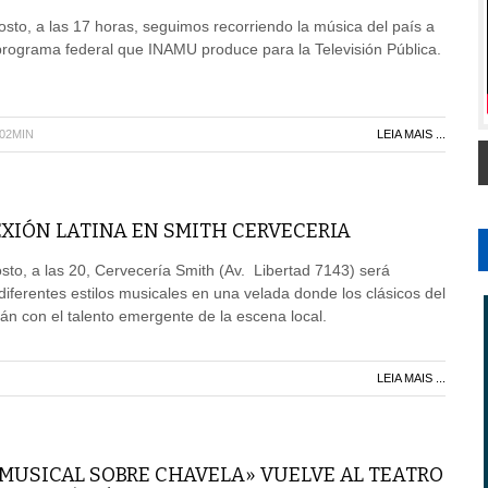
sto, a las 17 horas, seguimos recorriendo la música del país a
programa federal que INAMU produce para la Televisión Pública.
H02MIN
LEIA MAIS ...
XIÓN LATINA EN SMITH CERVECERIA
to, a las 20, Cervecería Smith (Av. Libertad 7143) será
diferentes estilos musicales en una velada donde los clásicos del
rán con el talento emergente de la escena local.
LEIA MAIS ...
 MUSICAL SOBRE CHAVELA» VUELVE AL TEATRO