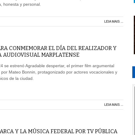
 honesta y personal.
LEIA MAIS ...
ARA CONMEMORAR EL DÍA DEL REALIZADOR Y
A AUDIOVISUAL MARPLATENSE
4 se estrenó Agradable despertar, el primer film argumental
 por Mateo Bonnin, protagonizado por actores vocacionales y
icos de la ciudad.
LEIA MAIS ...
RCA Y LA MÚSICA FEDERAL POR TV PÚBLICA