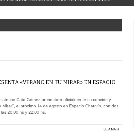
ESENTA «VERANO EN TU MIRAR» EN ESPACIO
platense Cata Gómez presentará oficialmente su canción y
tu Mirar", el próximo 14 de agosto en Espacio Chauvín, con dos
 las 20:00 hs y 22:00 hs.
LEIA MAIS ...