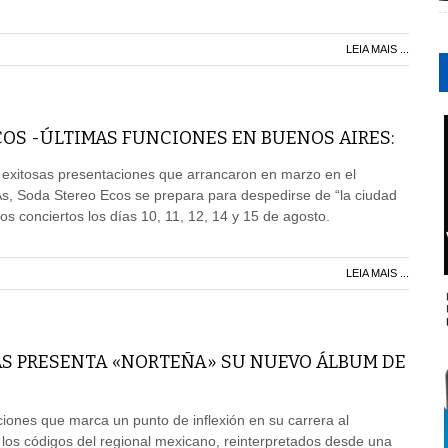
LEIA MAIS ...
OS -ÚLTIMAS FUNCIONES EN BUENOS AIRES:
 exitosas presentaciones que arrancaron en marzo en el
As, Soda Stereo Ecos se prepara para despedirse de “la ciudad
imos conciertos los días 10, 11, 12, 14 y 15 de agosto.
LEIA MAIS ...
AS PRESENTA «NORTEÑA» SU NUEVO ÁLBUM DE
ones que marca un punto de inflexión en su carrera al
 los códigos del regional mexicano, reinterpretados desde una