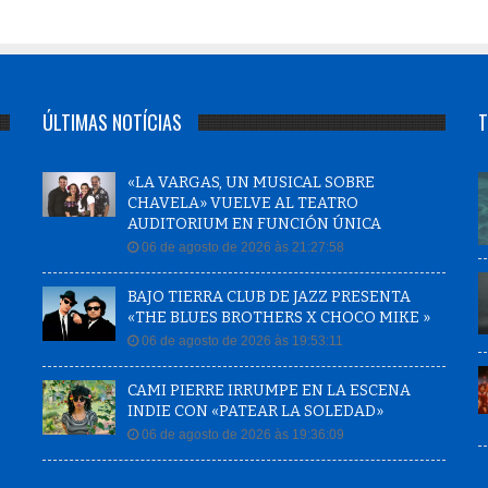
ÚLTIMAS NOTÍCIAS
T
«LA VARGAS, UN MUSICAL SOBRE
CHAVELA» VUELVE AL TEATRO
AUDITORIUM EN FUNCIÓN ÚNICA
06 de agosto de 2026 às 21:27:58
BAJO TIERRA CLUB DE JAZZ PRESENTA
«THE BLUES BROTHERS X CHOCO MIKE »
06 de agosto de 2026 às 19:53:11
CAMI PIERRE IRRUMPE EN LA ESCENA
INDIE CON «PATEAR LA SOLEDAD»
06 de agosto de 2026 às 19:36:09