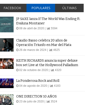
FACEBOOK
POPULARES
ÚLTIMAS
JP SAXE lanza If The World Was Ending ft.
Evaluna Montaner
08 de abril de 2020 |
5594
Claudio Basso celebra 20 años de
Operación Triunfo en Mar del Plata
26 de marzo de 2024 |
4625
KEITH RICHARDS anuncia super deluxe
box set Live at the Hollywood Palladium
02 de octubre de 2020 |
4320
La Ponderosa Rock and Roll
04 de agosto de 2020 |
4183
ONE DIRECTION 10 AÑOS
23 de julio de 2020 |
3524