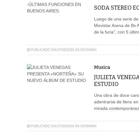
SODA STEREO EC
Luego de una serie de
Movistar Arena de Bs 
de la furia”, con 5 últ
PUBLICADO DIA 07/08/2026 ÀS 02H16MIN
Musica
JULIETA VENEG
ESTUDIO
Una obra de doce canci
adentrarse de lleno en
mirada contemporánea,
PUBLICADO DIA 07/08/2026 ÀS 02H04MIN