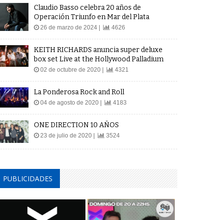
Claudio Basso celebra 20 años de
Operación Triunfo en Mar del Plata
26 de marzo de 2024 |
4626
KEITH RICHARDS anuncia super deluxe
box set Live at the Hollywood Palladium
02 de octubre de 2020 |
4321
La Ponderosa Rock and Roll
04 de agosto de 2020 |
4183
ONE DIRECTION 10 AÑOS
23 de julio de 2020 |
3524
PUBLICIDADES