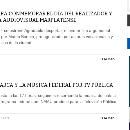
ARA CONMEMORAR EL DÍA DEL REALIZADOR Y
A AUDIOVISUAL MARPLATENSE
4 se estrenó Agradable despertar, el primer film argumental
 por Mateo Bonnin, protagonizado por actores vocacionales y
icos de la ciudad.
LEIA MAIS ...
RCA Y LA MÚSICA FEDERAL POR TV PÚBLICA
sto, a las 17 horas, seguimos recorriendo la música del país a
programa federal que INAMU produce para la Televisión Pública.
H02MIN
LEIA MAIS ...