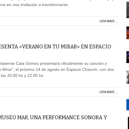
bre en una invitación a transformarse.
LEIA MAIS ...
ESENTA «VERANO EN TU MIRAR» EN ESPACIO
platense Cata Gómez presentará oficialmente su canción y
tu Mirar", el próximo 14 de agosto en Espacio Chauvín, con dos
 las 20:00 hs y 22:00 hs.
LEIA MAIS ...
 MUSEO MAR, UNA PERFORMANCE SONORA Y