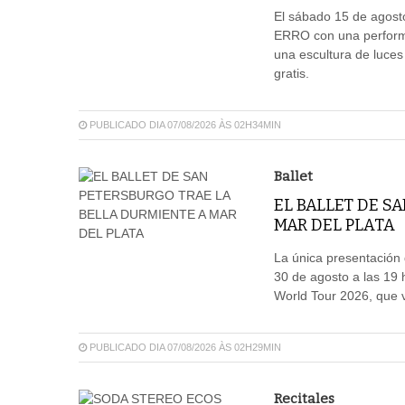
El sábado 15 de agosto
ERRO con una performa
una escultura de luces
gratis.
PUBLICADO DIA 07/08/2026 ÀS 02H34MIN
Ballet
EL BALLET DE S
MAR DEL PLATA
La única presentación d
30 de agosto a las 19 
World Tour 2026, que vi
PUBLICADO DIA 07/08/2026 ÀS 02H29MIN
Recitales