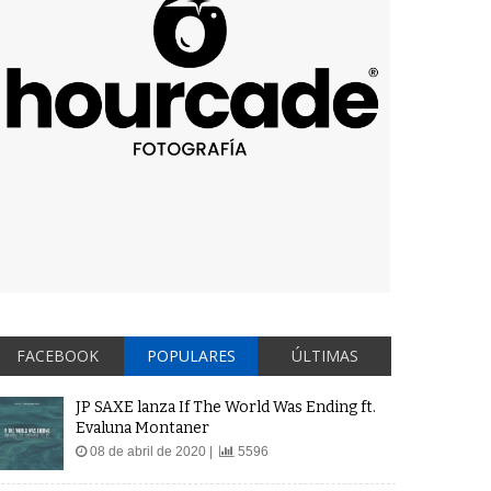
FACEBOOK
POPULARES
ÚLTIMAS
JP SAXE lanza If The World Was Ending ft.
Evaluna Montaner
08 de abril de 2020 |
5596