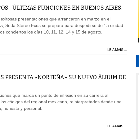
OS -ÚLTIMAS FUNCIONES EN BUENOS AIRES:
 exitosas presentaciones que arrancaron en marzo en el
As, Soda Stereo Ecos se prepara para despedirse de “la ciudad
imos conciertos los días 10, 11, 12, 14 y 15 de agosto.
LEIA MAIS ...
AS PRESENTA «NORTEÑA» SU NUEVO ÁLBUM DE
ones que marca un punto de inflexión en su carrera al
 los códigos del regional mexicano, reinterpretados desde una
 honesta y personal.
LEIA MAIS ...