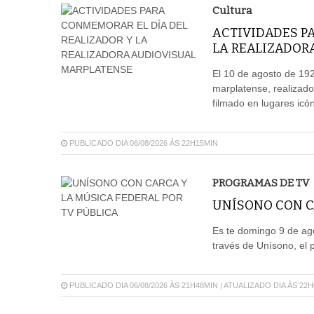
Cultura
ACTIVIDADES P
LA REALIZADOR
El 10 de agosto de 192
marplatense, realizado
filmado en lugares icón
PUBLICADO DIA 06/08/2026 ÀS 22H15MIN
PROGRAMAS DE TV
UNÍSONO CON CA
Es te domingo 9 de ago
través de Unísono, el 
PUBLICADO DIA 06/08/2026 ÀS 21H48MIN | ATUALIZADO DIA ÀS 22