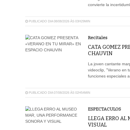
convierte la incertidum
PUBLICADO DIA 08/08/2026 ÀS 03H29MIN
Recitales
CATA GOMEZ PR
CHAUVIN
La joven cantante mar
videoclip, "Verano en 
funciones especiales a
PUBLICADO DIA 07/08/2026 ÀS 02H54MIN
ESPECTACULOS
LLEGA ERRO AL
VISUAL