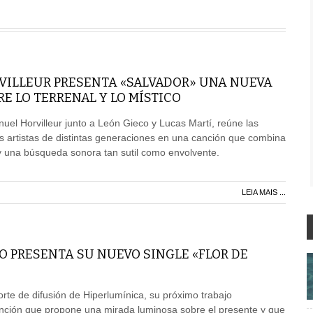
ILLEUR PRESENTA «SALVADOR» UNA NUEVA
 LO TERRENAL Y LO MÍSTICO
l Horvilleur junto a León Gieco y Lucas Martí, reúne las
s artistas de distintas generaciones en una canción que combina
d y una búsqueda sonora tan sutil como envolvente.
LEIA MAIS ...
O PRESENTA SU NUEVO SINGLE «FLOR DE
orte de difusión de Hiperlumínica, su próximo trabajo
anción que propone una mirada luminosa sobre el presente y que