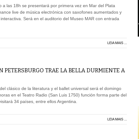
 a las 18h se presentará por primera vez en Mar del Plata
nce live de música electrónica con saxofones aumentados y
 interactiva. Será en el auditorio del Museo MAR con entrada
LEIA MAIS ...
AN PETERSBURGO TRAE LA BELLA DURMIENTE A
el clásico de la literatura y el ballet universal será el domingo
horas en el Teatro Radio (San Luis 1750) función forma parte del
sitará 34 países, entre ellos Argentina.
LEIA MAIS ...