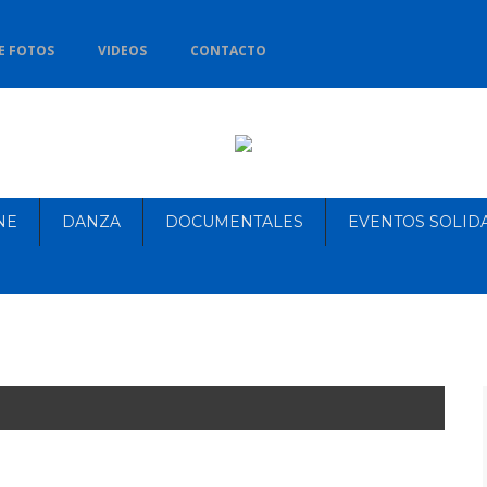
E FOTOS
VIDEOS
CONTACTO
NE
DANZA
DOCUMENTALES
EVENTOS SOLID