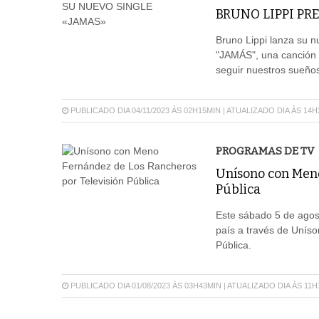
BRUNO LIPPI PR
Bruno Lippi lanza su n
"JAMÁS", una canción 
seguir nuestros sueños
PUBLICADO DIA 04/11/2023 ÀS 02H15MIN | ATUALIZADO DIA ÀS 14
PROGRAMAS DE TV
Unísono con Meno
Pública
Este sábado 5 de agost
país a través de Uníso
Pública.
PUBLICADO DIA 01/08/2023 ÀS 03H43MIN | ATUALIZADO DIA ÀS 11H