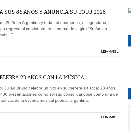
 SUS 86 AÑOS Y ANUNCIA SU TOUR 2026,
en 2025 en Argentina y toda Latinoamerica, el legendario
o regresa al continente en el marco de la gira “Su Amigo
 más…”.
LEIA MAIS ...
ELEBRA 23 AÑOS CON LA MÚSICA
r Julián Bruno celebra un hito en su carrera artística: 23 años
 400 presentaciones como solista, consolidándose como una de
tativas de la escena musical popular argentina.
LEIA MAIS ...