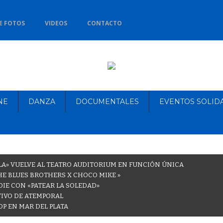
E FOTOS
VIDEOS
CONTACTO
NE
DANZA
DOCUMENTALES
EVENTOS SOLID
LA» VUELVE AL TEATRO AUDITORIUM EN FUNCIÓN ÚNICA
THE BLUES BROTHERS X CHOCO MIKE »
DIE CON «PATEAR LA SOLEDAD»
VIVO DE ATEMPORAL
OP EN MAR DEL PLATA