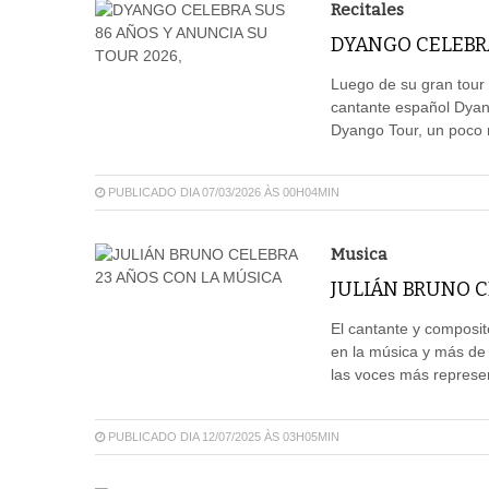
Recitales
DYANGO CELEBRA
Luego de su gran tour 
cantante español Dyang
Dyango Tour, un poco
PUBLICADO DIA 07/03/2026 ÀS 00H04MIN
Musica
JULIÁN BRUNO C
El cantante y composito
en la música y más de
las voces más represen
PUBLICADO DIA 12/07/2025 ÀS 03H05MIN