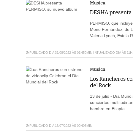
Musica
DESHA presenta 
PERMISO, que incluye 
Meno Fernández, de Lo
Valeria Lynch, Estela R
PUBLICADO DIA 31/08/2022 ÀS 01H50MIN | ATUALIZADO DIA ÀS 11
Musica
Los Rancheros co
del Rock
13 de julio - Día Mund
conciertos multitudinar
hambre en Etiopía.
PUBLICADO DIA 13/07/2022 ÀS 00H06MIN