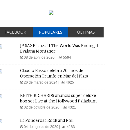
FACEBOOK
POPULARES
ÚLTIMAS
JP SAXE lanza If The World Was Ending ft.
Evaluna Montaner
08 de abril de 2020 |
5594
Claudio Basso celebra 20 años de
Operación Triunfo en Mar del Plata
26 de marzo de 2024 |
4625
KEITH RICHARDS anuncia super deluxe
box set Live at the Hollywood Palladium
02 de octubre de 2020 |
4321
La Ponderosa Rock and Roll
04 de agosto de 2020 |
4183