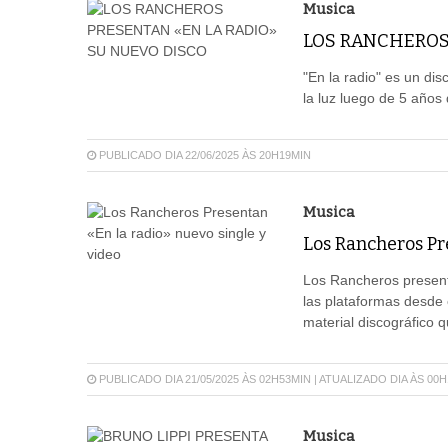
Musica
LOS RANCHEROS
"En la radio" es un di
la luz luego de 5 años 
PUBLICADO DIA 22/06/2025 ÀS 20H19MIN
Musica
Los Rancheros Pre
Los Rancheros presenta
las plataformas desde 
material discográfico q
PUBLICADO DIA 21/05/2025 ÀS 02H53MIN | ATUALIZADO DIA ÀS 00
Musica