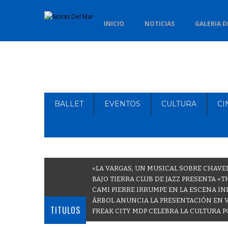
INICIO
NOTICIAS
GALERIA D
BALLET
EVENTOS
CULTURA
CI
«LA VARGAS, UN MUSICAL SOBRE CHAVE
BAJO TIERRA CLUB DE JAZZ PRESENTA «
CAMI PIERRE IRRUMPE EN LA ESCENA IN
ÁRBOL ANUNCIA LA PRESENTACIÓN EN 
TITULOS
FREAK CITY MDP CELEBRA LA CULTURA P