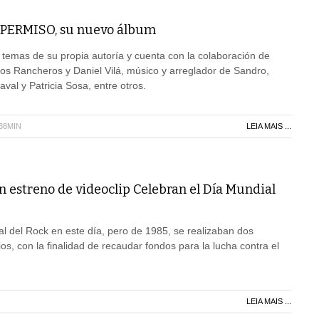
PERMISO, su nuevo álbum
temas de su propia autoría y cuenta con la colaboración de
s Rancheros y Daniel Vilá, músico y arreglador de Sandro,
aval y Patricia Sosa, entre otros.
H38MIN
LEIA MAIS ...
n estreno de videoclip Celebran el Día Mundial
ial del Rock en este día, pero de 1985, se realizaban dos
ios, con la finalidad de recaudar fondos para la lucha contra el
LEIA MAIS ...