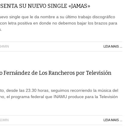
ESENTA SU NUEVO SINGLE «JAMAS»
uevo single que le da nombre a su último trabajo discográfico
con letra positiva en donde no debemos bajar los brazos para
.
H34MIN
LEIA MAIS ...
 Fernández de Los Rancheros por Televisión
o, desde las 23.30 horas, seguimos recorriendo la música del
no, el programa federal que INAMU produce para la Televisión
11MIN
LEIA MAIS ...