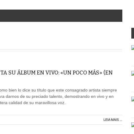
A SU ÁLBUM EN VIVO: «UN POCO MÁS» (EN
mo bien lo dice su título que este consagrado artista siempre
ra darnos de su preciado talento, demostrando en vivo y en
ntera calidad de su maravillosa voz.
LEIA MAIS ...