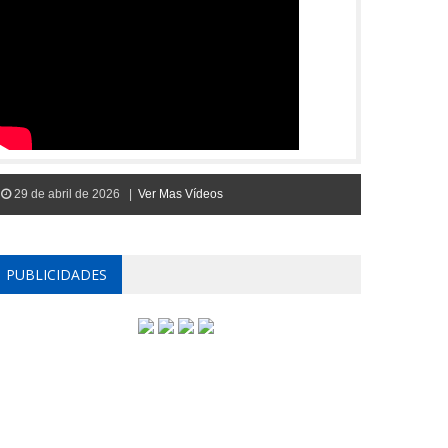
29 de abril de 2026 |
Ver Mas Vídeos
PUBLICIDADES