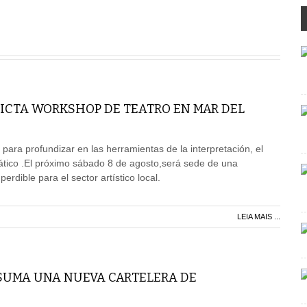
DICTA WORKSHOP DE TEATRO EN MAR DEL
ara profundizar en las herramientas de la interpretación, el
ático .El próximo sábado 8 de agosto,será sede de una
erdible para el sector artístico local.
LEIA MAIS ...
 SUMA UNA NUEVA CARTELERA DE