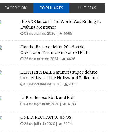
FACEBOOK
POPULARES
ÚLTIMAS
JP SAXE lanza If The World Was Ending ft.
Evaluna Montaner
08 de abril de 2020 |
5595
Claudio Basso celebra 20 años de
Operación Triunfo en Mar del Plata
26 de marzo de 2024 |
4626
KEITH RICHARDS anuncia super deluxe
box set Live at the Hollywood Palladium
02 de octubre de 2020 |
4321
La Ponderosa Rock and Roll
04 de agosto de 2020 |
4183
ONE DIRECTION 10 AÑOS
23 de julio de 2020 |
3524