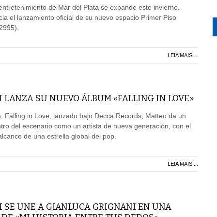
 entretenimiento de Mar del Plata se expande este invierno.
a el lanzamiento oficial de su nuevo espacio Primer Piso
2995).
LEIA MAIS ...
 LANZA SU NUEVO ÁLBUM «FALLING IN LOVE»
 Falling in Love, lanzado bajo Decca Records, Matteo da un
ntro del escenario como un artista de nueva generación, con el
lcance de una estrella global del pop.
LEIA MAIS ...
I SE UNE A GIANLUCA GRIGNANI EN UNA