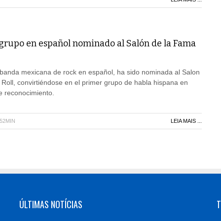
grupo en español nominado al Salón de la Fama
banda mexicana de rock en español, ha sido nominada al Salon
Roll, convirtiéndose en el primer grupo de habla hispana en
e reconocimiento.
H52MIN
LEIA MAIS ...
ÚLTIMAS NOTÍCIAS
T