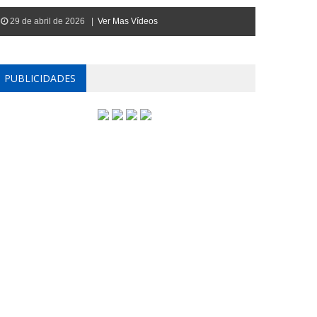
29 de abril de 2026 |
Ver Mas Vídeos
PUBLICIDADES