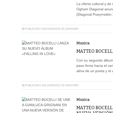
La oferta cultural y de
Ogham Diagonal anunci
(Diagonal Pueyrredón 
PUBLICADO DIA 02/06/2026 ÀS 20H41MIN
Musica
MATTEO BOCELLI
Con su segundo álbum,
paso firme hacia el ce
alma de un poeta y el a
PUBLICADO DIA 14/09/2025 ÀS 20H47MIN
Musica
MATTEO BOCELL