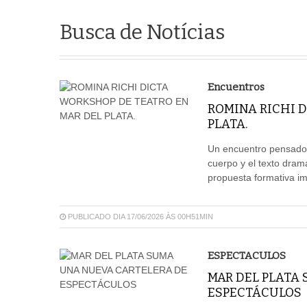
Busca de Notícias
Encuentros
ROMINA RICHI 
PLATA.
Un encuentro pensado p
cuerpo y el texto dram
propuesta formativa imp
PUBLICADO DIA 17/06/2026 ÀS 00H51MIN
ESPECTACULOS
MAR DEL PLATA
ESPECTÁCULOS