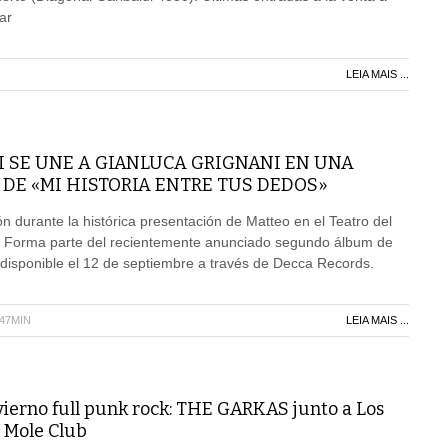
ar
LEIA MAIS ...
I SE UNE A GIANLUCA GRIGNANI EN UNA
DE «MI HISTORIA ENTRE TUS DEDOS»
n durante la histórica presentación de Matteo en el Teatro del
na Forma parte del recientemente anunciado segundo álbum de
 disponible el 12 de septiembre a través de Decca Records.
H47MIN
LEIA MAIS ...
vierno full punk rock: THE GARKAS junto a Los
 Mole Club