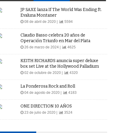
JP SAXE lanza If The World Was Ending ft.
Evaluna Montaner
08 de abril de 2020 |
5594
Claudio Basso celebra 20 años de
Operación Triunfo en Mar del Plata
26 de marzo de 2024 |
4625
KEITH RICHARDS anuncia super deluxe
box set Live at the Hollywood Palladium
02 de octubre de 2020 |
4320
La Ponderosa Rock and Roll
04 de agosto de 2020 |
4183
ONE DIRECTION 10 AÑOS
23 de julio de 2020 |
3524