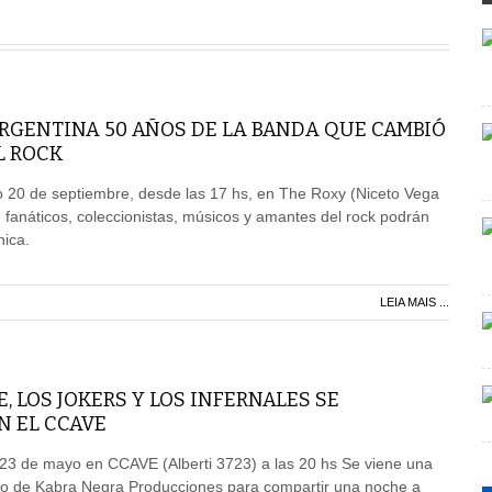
RGENTINA 50 AÑOS DE LA BANDA QUE CAMBIÓ
L ROCK
o 20 de septiembre, desde las 17 hs, en The Roxy (Niceto Vega
fanáticos, coleccionistas, músicos y amantes del rock podrán
nica.
LEIA MAIS ...
, LOS JOKERS Y LOS INFERNALES SE
N EL CCAVE
 23 de mayo en CCAVE (Alberti 3723) a las 20 hs Se viene una
o de Kabra Negra Producciones para compartir una noche a