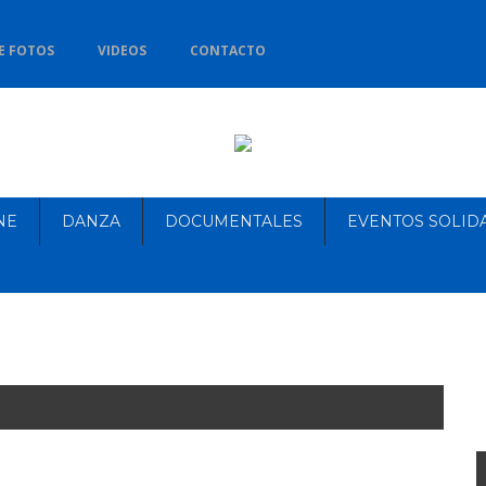
E FOTOS
VIDEOS
CONTACTO
NE
DANZA
DOCUMENTALES
EVENTOS SOLID