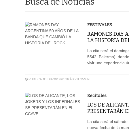
Busca de Notícias
FESTIVALES
RAMONES DAY A
LA HISTORIA DE
La cita será el doming
5542, Palermo), donde 
vivir una experiencia ú
PUBLICADO DIA 30/06/2026 ÀS 21H35MIN
Recitales
LOS DE ALICANTE
PRESENTARÁN E
La cita será el sábado
nueva fecha de la man