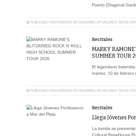
Puerto (Diagonal Garib
PUBLICADO DIA 04/09/2025 ÀS 22H21MIN | ATUALIZADO DIA ÀS 10
Recitales
MARKY RAMONE’S
SUMMER TOUR 2
El legendario baterista
martes 10 de febrero e
PUBLICADO DIA 02/09/2025 ÀS 00H18MIN | ATUALIZADO DIA ÀS 11
Recitales
Llega Jóvenes Por
La banda se presentar
Cultural BrewHouse Pue