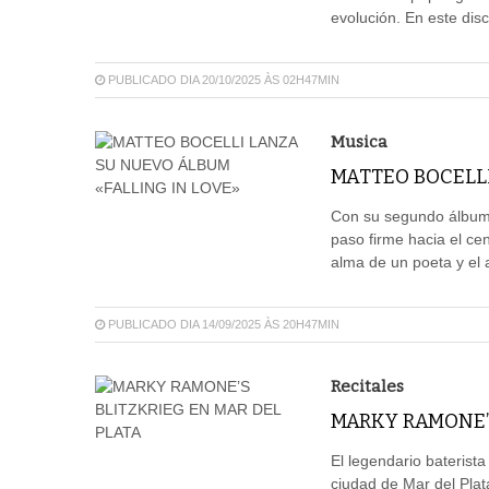
evolución. En este dis
PUBLICADO DIA 20/10/2025 ÀS 02H47MIN
Musica
MATTEO BOCELLI
Con su segundo álbum,
paso firme hacia el ce
alma de un poeta y el a
PUBLICADO DIA 14/09/2025 ÀS 20H47MIN
Recitales
MARKY RAMONE’S
El legendario baterist
ciudad de Mar del Plat