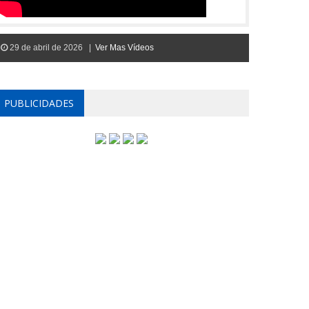
29 de abril de 2026 |
Ver Mas Vídeos
PUBLICIDADES