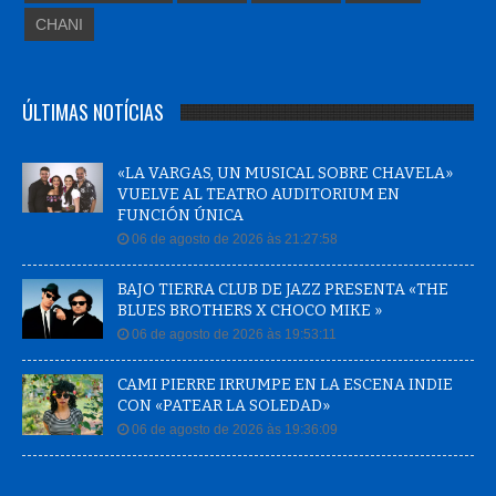
CHANI
ÚLTIMAS NOTÍCIAS
«LA VARGAS, UN MUSICAL SOBRE CHAVELA»
VUELVE AL TEATRO AUDITORIUM EN
FUNCIÓN ÚNICA
06 de agosto de 2026 às 21:27:58
BAJO TIERRA CLUB DE JAZZ PRESENTA «THE
BLUES BROTHERS X CHOCO MIKE »
06 de agosto de 2026 às 19:53:11
CAMI PIERRE IRRUMPE EN LA ESCENA INDIE
CON «PATEAR LA SOLEDAD»
06 de agosto de 2026 às 19:36:09