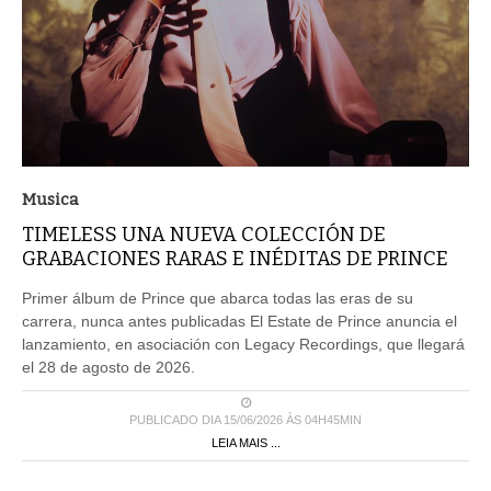
Musica
TIMELESS UNA NUEVA COLECCIÓN DE
GRABACIONES RARAS E INÉDITAS DE PRINCE
Primer álbum de Prince que abarca todas las eras de su
carrera, nunca antes publicadas El Estate de Prince anuncia el
lanzamiento, en asociación con Legacy Recordings, que llegará
el 28 de agosto de 2026.
PUBLICADO DIA 15/06/2026 ÀS 04H45MIN
LEIA MAIS ...