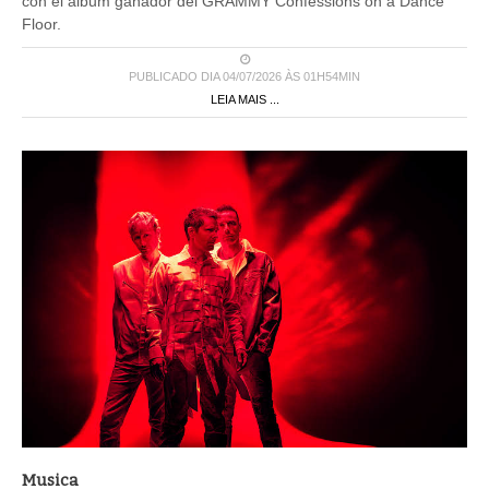
con el álbum ganador del GRAMMY Confessions on a Dance
Floor.
PUBLICADO DIA 04/07/2026 ÀS 01H54MIN
LEIA MAIS ...
Musica