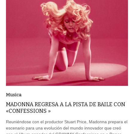
Musica
MADONNA REGRESA A LA PISTA DE BAILE CON
«CONFESSIONS »
Reuniéndose con el productor Stuart Price, Madonna prepara el
escenario para una evolución del mundo innovador que creó