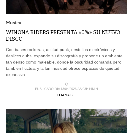
Musica
WINONA RIDERS PRESENTA «0%» SU NUEVO
DISCO
Con bases rockeras, actitud punk, destellos electrónicos y
deslices dubs, expande su discografía y propone un ambiente
tan denso como maleable, donde la oscuridad comanda pero
también fluctúa, y la luminosidad ofrece espacios de quietud
expansiva
PUBLICADO DIA 13/04/2026 ÀS 03H14MIN
LEIA MAIS ...