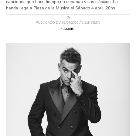
canciones que hace tiempo no sonaban y sus clásicos. La
banda llega a Plaza de la Música el Sábado 4 abril, 20hs
PUBLICADO DIA 01/04/2026 ÀS 21H58MIN
LEIA MAIS ...