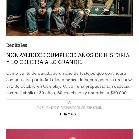
Recitales
NONPALIDECE CUMPLE 30 AÑOS DE HISTORIA
Y LO CELEBRA A LO GRANDE.
Como punto de partida de un año de festejos que continuará
con una gira por toda Latinoamérica, la banda anuncia un show
el 1 de octubre en Complejo C, con una propuesta tan especial
como simbólica: 30 años, 30 canciones y entradas a $30.000
PUBLICADO DIA 03/08/2026 ÀS 23H19MIN
LEIA MAIS ...