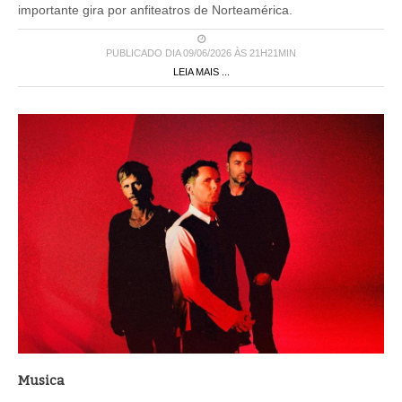
importante gira por anfiteatros de Norteamérica.
PUBLICADO DIA 09/06/2026 ÀS 21H21MIN
LEIA MAIS ...
Musica