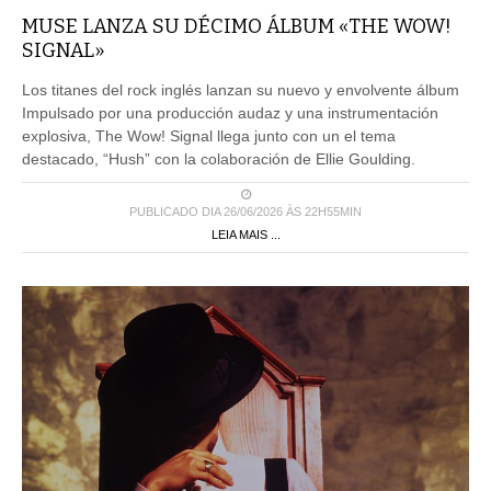
MUSE LANZA SU DÉCIMO ÁLBUM «THE WOW!
SIGNAL»
Los titanes del rock inglés lanzan su nuevo y envolvente álbum
Impulsado por una producción audaz y una instrumentación
explosiva, The Wow! Signal llega junto con un el tema
destacado, “Hush” con la colaboración de Ellie Goulding.
PUBLICADO DIA 26/06/2026 ÀS 22H55MIN
LEIA MAIS ...