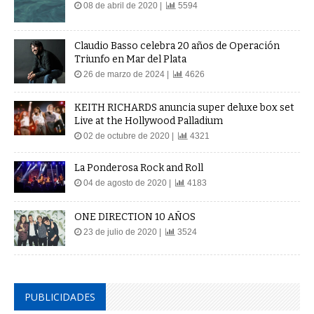
08 de abril de 2020 |
5594
Claudio Basso celebra 20 años de Operación
Triunfo en Mar del Plata
26 de marzo de 2024 |
4626
KEITH RICHARDS anuncia super deluxe box set
Live at the Hollywood Palladium
02 de octubre de 2020 |
4321
La Ponderosa Rock and Roll
04 de agosto de 2020 |
4183
ONE DIRECTION 10 AÑOS
23 de julio de 2020 |
3524
PUBLICIDADES