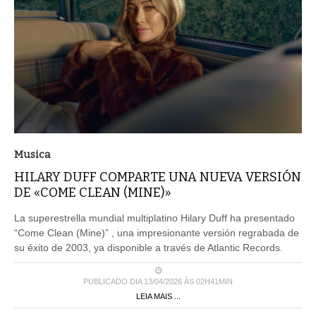
Musica
HILARY DUFF COMPARTE UNA NUEVA VERSIÓN
DE «COME CLEAN (MINE)»
La superestrella mundial multiplatino Hilary Duff ha presentado
“Come Clean (Mine)” , una impresionante versión regrabada de
su éxito de 2003, ya disponible a través de Atlantic Records.
PUBLICADO DIA 13/04/2026 ÀS 02H41MIN
LEIA MAIS ...