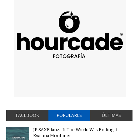
FACEBOOK
POPULARES
ÚLTIMAS
JP SAXE lanza If The World Was Ending ft.
Evaluna Montaner