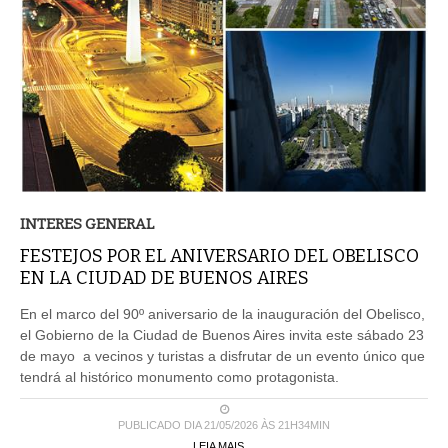
INTERES GENERAL
FESTEJOS POR EL ANIVERSARIO DEL OBELISCO
EN LA CIUDAD DE BUENOS AIRES
En el marco del 90º aniversario de la inauguración del Obelisco,
el Gobierno de la Ciudad de Buenos Aires invita este sábado 23
de mayo a vecinos y turistas a disfrutar de un evento único que
tendrá al histórico monumento como protagonista.
PUBLICADO DIA 21/05/2026 ÀS 21H34MIN
LEIA MAIS ...