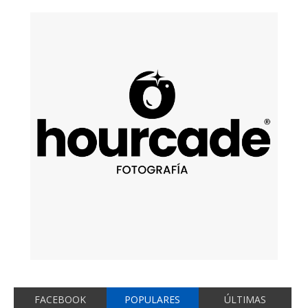
FACEBOOK
POPULARES
ÚLTIMAS