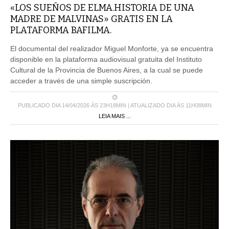
«LOS SUEÑOS DE ELMA.HISTORIA DE UNA
MADRE DE MALVINAS» GRATIS EN LA
PLATAFORMA BAFILMA.
El documental del realizador Miguel Monforte, ya se encuentra
disponible en la plataforma audiovisual gratuita del Instituto
Cultural de la Provincia de Buenos Aires, a la cual se puede
acceder a través de una simple suscripción.
PUBLICADO DIA 14/04/2026 ÀS 23H18MIN | ATUALIZADO DIA ÀS 11H08MIN
LEIA MAIS ...