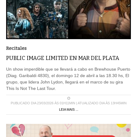
Recitales
PUBLIC IMAGE LIMITED EN MAR DEL PLATA
Un show imperdible que se llevará a cabo en Brewhouse Puerto
(Diag. Garibaldi 4830), el domingo 12 de abril a las 18.30 hs, El
grupo, que lidera John Lydon, llegará en el marco de su gira
This Is Not The Last Tour.
PUBLICADO DIA 23/03/2026 ÀS 01H11MIN | ATUALIZADO DIA ÀS 13H45MIN
LEIA MAIS ...