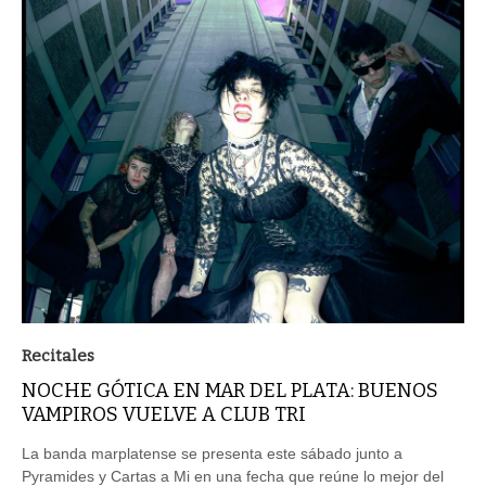
Recitales
NOCHE GÓTICA EN MAR DEL PLATA: BUENOS
VAMPIROS VUELVE A CLUB TRI
La banda marplatense se presenta este sábado junto a
Pyramides y Cartas a Mi en una fecha que reúne lo mejor del