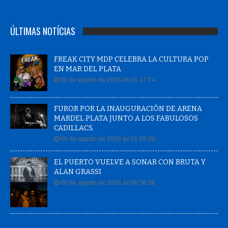
ÚLTIMAS NOTÍCIAS
FREAK CITY MDP CELEBRA LA CULTURA POP
EN MAR DEL PLATA
06 de agosto de 2026 às 01:17:14
FUROR POR LA INAUGURACIÓN DE ARENA
MARDEL PLATA JUNTO A LOS FABULOSOS
CADILLACS.
06 de agosto de 2026 às 01:08:39
EL PUERTO VUELVE A SONAR CON BRUTA Y
ALAN GRASSI
06 de agosto de 2026 às 00:56:58