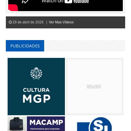
29 de abril de 2026 |
Ver Mas Vídeos
PUBLICIDADES