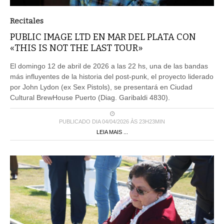
Recitales
PUBLIC IMAGE LTD EN MAR DEL PLATA CON
«THIS IS NOT THE LAST TOUR»
El domingo 12 de abril de 2026 a las 22 hs, una de las bandas
más influyentes de la historia del post-punk, el proyecto liderado
por John Lydon (ex Sex Pistols), se presentará en Ciudad
Cultural BrewHouse Puerto (Diag. Garibaldi 4830).
PUBLICADO DIA 04/04/2026 ÀS 23H23MIN
LEIA MAIS ...