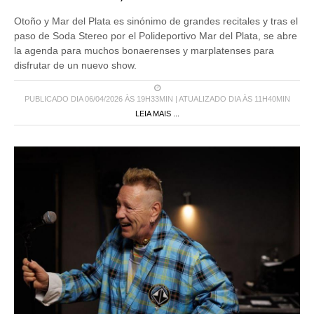
Otoño y Mar del Plata es sinónimo de grandes recitales y tras el
paso de Soda Stereo por el Polideportivo Mar del Plata, se abre
la agenda para muchos bonaerenses y marplatenses para
disfrutar de un nuevo show.
PUBLICADO DIA 06/04/2026 ÀS 19H33MIN | ATUALIZADO DIA ÀS 11H40MIN
LEIA MAIS ...