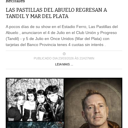
Recitales
LAS PASTILLAS DEL ABUELO REGRESAN A
TANDIL Y MAR DEL PLATA
A pocos días de su show en el Estadio Ferro, Las Pastillas del
Abuelo , anunciaron el 4 de Julio en el Club Unión y Progreso
(Tandil) - y 5 de Julio en Once Unidos (Mar del Plata) con
tarjetas del Banco Provincia tenes 4 cuotas sin interés .
PUBLICADO DIA 23/03/2026 ÀS 21H27MIN
LEIA MAIS ...