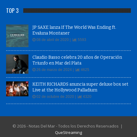
TOP 3
JP SAXE lanza If The World Was Ending ft.
Evaluna Montaner
08 de abril de 2020 |
5593
Claudio Basso celebra 20 años de Operación
Triunfo en Mar del Plata
26 de marzo de 2024 |
4625
KEITH RICHARDS anuncia super deluxe box set
Live at the Hollywood Palladium
02 de octubre de 2020 |
4320
© 2026 - Notas Del Mar - Todos los Derechos Reservados |
QueStreaming