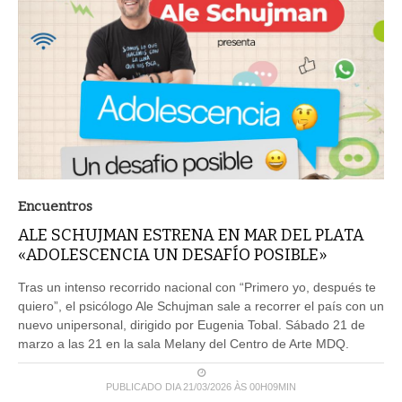
Encuentros
ALE SCHUJMAN ESTRENA EN MAR DEL PLATA
«ADOLESCENCIA UN DESAFÍO POSIBLE»
Tras un intenso recorrido nacional con “Primero yo, después te
quiero”, el psicólogo Ale Schujman sale a recorrer el país con un
nuevo unipersonal, dirigido por Eugenia Tobal. Sábado 21 de
marzo a las 21 en la sala Melany del Centro de Arte MDQ.
PUBLICADO DIA 21/03/2026 ÀS 00H09MIN