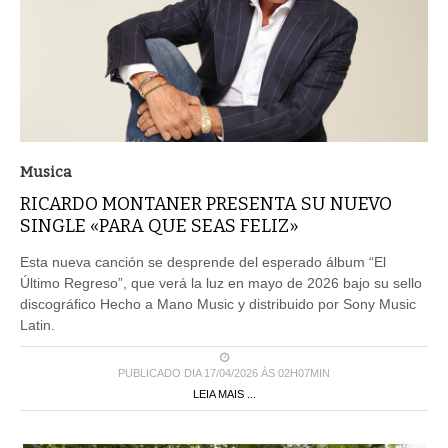
Musica
RICARDO MONTANER PRESENTA SU NUEVO
SINGLE «PARA QUE SEAS FELIZ»
Esta nueva canción se desprende del esperado álbum “El
Último Regreso”, que verá la luz en mayo de 2026 bajo su sello
discográfico Hecho a Mano Music y distribuido por Sony Music
Latin.
PUBLICADO DIA 17/04/2026 ÀS 02H07MIN
LEIA MAIS ...