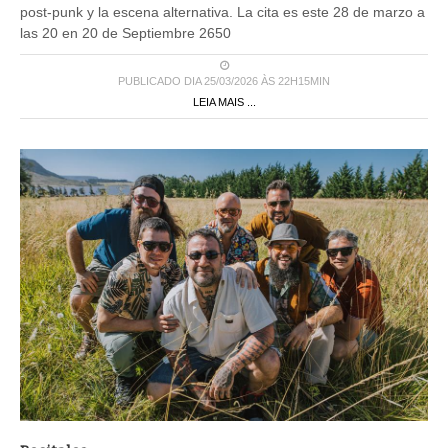
post-punk y la escena alternativa. La cita es este 28 de marzo a
las 20 en 20 de Septiembre 2650
PUBLICADO DIA 25/03/2026 ÀS 22H15MIN
LEIA MAIS ...