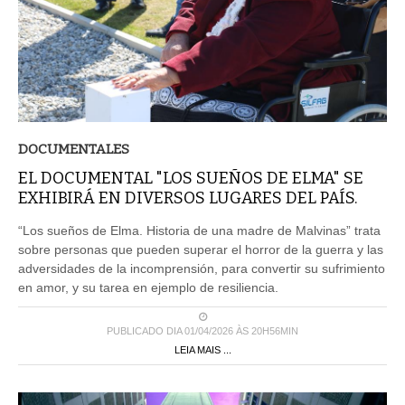
DOCUMENTALES
EL DOCUMENTAL "LOS SUEÑOS DE ELMA" SE
EXHIBIRÁ EN DIVERSOS LUGARES DEL PAÍS.
“Los sueños de Elma. Historia de una madre de Malvinas” trata
sobre personas que pueden superar el horror de la guerra y las
adversidades de la incomprensión, para convertir su sufrimiento
en amor, y su tarea en ejemplo de resiliencia.
PUBLICADO DIA 01/04/2026 ÀS 20H56MIN
LEIA MAIS ...