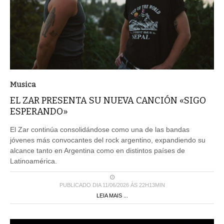
Musica
EL ZAR PRESENTA SU NUEVA CANCIÓN «SIGO
ESPERANDO»
El Zar continúa consolidándose como una de las bandas
jóvenes más convocantes del rock argentino, expandiendo su
alcance tanto en Argentina como en distintos países de
Latinoamérica.
PUBLICADO DIA 11/06/2026 ÀS 22H13MIN
LEIA MAIS ...