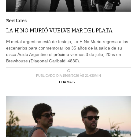
Recitales
LA H NO MURIÓ VUELVE MAR DEL PLATA
El metal argentino está de festejo, La H No Murio regresa a los
escenarios para conmemorar los 35 años de la salida de su
disco Ácido Argentino el próximo viernes 3 de julio, 20hs en
Brewhouse (Diagonal Garibaldi 4830).
PUBLICADO DIA 15/06/2026 ÀS 21H30MIN
LEIA MAIS ...