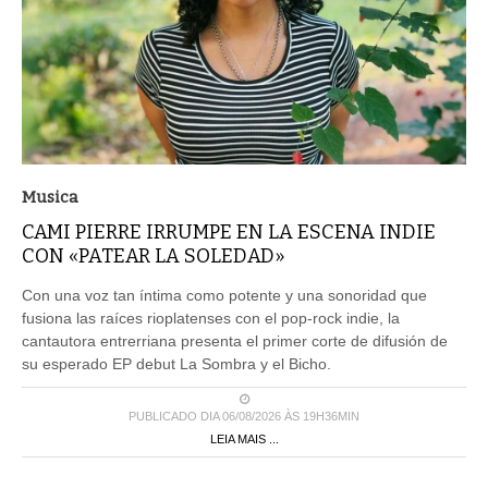
Musica
CAMI PIERRE IRRUMPE EN LA ESCENA INDIE
CON «PATEAR LA SOLEDAD»
Con una voz tan íntima como potente y una sonoridad que
fusiona las raíces rioplatenses con el pop-rock indie, la
cantautora entrerriana presenta el primer corte de difusión de
su esperado EP debut La Sombra y el Bicho.
PUBLICADO DIA 06/08/2026 ÀS 19H36MIN
LEIA MAIS ...