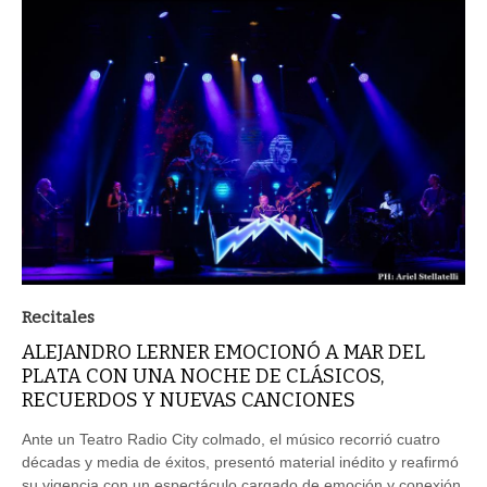
Recitales
ALEJANDRO LERNER EMOCIONÓ A MAR DEL
PLATA CON UNA NOCHE DE CLÁSICOS,
RECUERDOS Y NUEVAS CANCIONES
Ante un Teatro Radio City colmado, el músico recorrió cuatro
décadas y media de éxitos, presentó material inédito y reafirmó
su vigencia con un espectáculo cargado de emoción y conexión