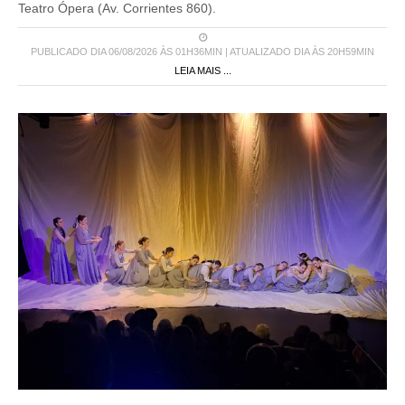
Teatro Ópera (Av. Corrientes 860).
PUBLICADO DIA 06/08/2026 ÀS 01H36MIN | ATUALIZADO DIA ÀS 20H59MIN
LEIA MAIS ...