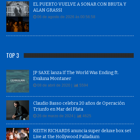
EL PUERTO VUELVE A SONAR CON BRUTA Y
ALAN GRASSI
06 de agosto de 2026 às 00:56:58
TOP 3
JP SAXE lanza If The World Was Ending ft.
Evaluna Montaner
08 de abril de 2020 |
5594
Claudio Basso celebra 20 años de Operación
Triunfo en Mar del Plata
26 de marzo de 2024 |
4625
KEITH RICHARDS anuncia super deluxe box set
Live at the Hollywood Palladium