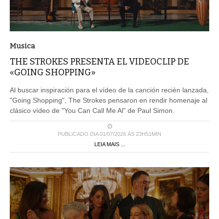
Musica
THE STROKES PRESENTA EL VIDEOCLIP DE
«GOING SHOPPING»
Al buscar inspiración para el vídeo de la canción recién lanzada,
"Going Shopping", The Strokes pensaron en rendir homenaje al
clásico vídeo de "You Can Call Me Al" de Paul Simon.
PUBLICADO DIA 01/07/2026 ÀS 23H51MIN
LEIA MAIS ...