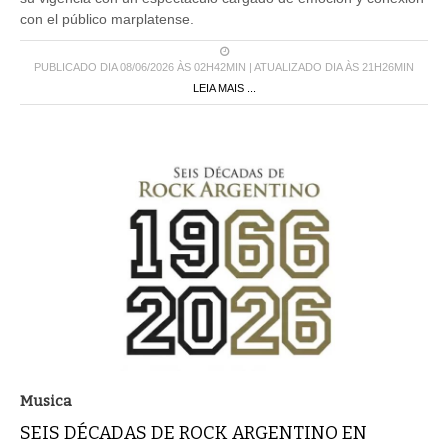
con el público marplatense.
PUBLICADO DIA 08/06/2026 ÀS 02H42MIN | ATUALIZADO DIA ÀS 21H26MIN
LEIA MAIS ...
Musica
SEIS DÉCADAS DE ROCK ARGENTINO EN