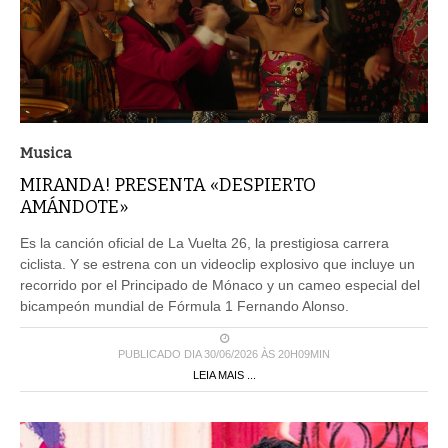
Musica
MIRANDA! PRESENTA «DESPIERTO
AMÁNDOTE»
Es la canción oficial de La Vuelta 26, la prestigiosa carrera
ciclista. Y se estrena con un videoclip explosivo que incluye un
recorrido por el Principado de Mónaco y un cameo especial del
bicampeón mundial de Fórmula 1 Fernando Alonso.
PUBLICADO DIA 30/06/2026 ÀS 20H09MIN
LEIA MAIS ...