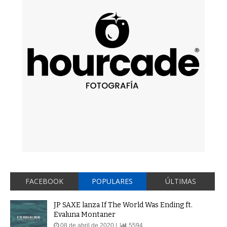
FACEBOOK
POPULARES
ÚLTIMAS
JP SAXE lanza If The World Was Ending ft.
Evaluna Montaner
08 de abril de 2020 |
5594