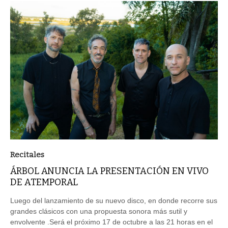
Recitales
ÁRBOL ANUNCIA LA PRESENTACIÓN EN VIVO
DE ATEMPORAL
Luego del lanzamiento de su nuevo disco, en donde recorre sus
grandes clásicos con una propuesta sonora más sutil y
envolvente .Será el próximo 17 de octubre a las 21 horas en el