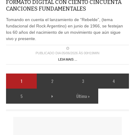
FORMATO DIGITAL CON CIENTO CINCUENTA
CANCIONES FUNDAMENTALES
Tomando en cuenta el lanzamiento de “Rebelde”, (tema
fundacional del Rock Argentino) en junio de 1966, se festejan
los 60 años del nacimiento de un movimiento que aún sigue
vivo y presente.
PUBLICADO DIA 05/06/2026 ÀS 00H19MIN
LEIA MAIS ...
1
2
3
4
5
Última »