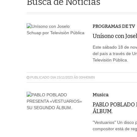
Busca de Notícias
PROGRAMAS DE TV
Unísono con Jose
Este sábado 18 de nov
del país a través de 
Televisión Pública.
PUBLICADO DIA 15/11/2023 ÀS 00H40MIN
Musica
PABLO POBLADO
ÁLBUM.
"Vestuarios" Un disco 
compositor está de reg