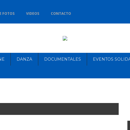
E FOTOS
VIDEOS
CONTACTO
NE
DANZA
DOCUMENTALES
EVENTOS SOLID