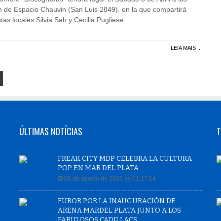
 de Espacio Chauvin (San Luis 2849). en la que compartirá
tas locales Silvia Sab y Cecilia Pugliese.
LEIA MAIS ...
ÚLTIMAS NOTÍCIAS
T
FREAK CITY MDP CELEBRA LA CULTURA
POP EN MAR DEL PLATA
06 de agosto de 2026 às 01:17:14
FUROR POR LA INAUGURACIÓN DE
ARENA MARDEL PLATA JUNTO A LOS
FABULOSOS CADILLACS.