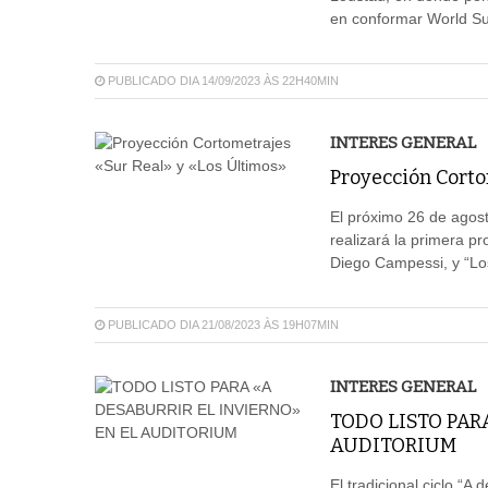
en conformar World Su
PUBLICADO DIA 14/09/2023 ÀS 22H40MIN
INTERES GENERAL
Proyección Corto
El próximo 26 de agost
realizará la primera pr
Diego Campessi, y “Los
PUBLICADO DIA 21/08/2023 ÀS 19H07MIN
INTERES GENERAL
TODO LISTO PAR
AUDITORIUM
El tradicional ciclo “A