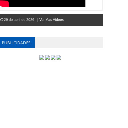
29 de abril de 2026 |
Ver Mas Vídeos
PUBLICIDADES