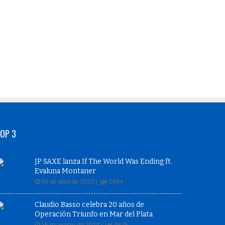
OP 3
JP SAXE lanza If The World Was Ending ft.
Evaluna Montaner
08 de abril de 2020 |
5594
Claudio Basso celebra 20 años de
Operación Triunfo en Mar del Plata