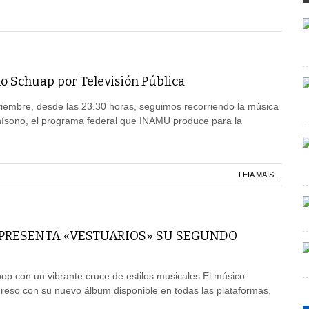
lo Schuap por Televisión Pública
iembre, desde las 23.30 horas, seguimos recorriendo la música
Unísono, el programa federal que INAMU produce para la
LEIA MAIS ...
 PRESENTA «VESTUARIOS» SU SEGUNDO
pop con un vibrante cruce de estilos musicales.El músico
reso con su nuevo álbum disponible en todas las plataformas.