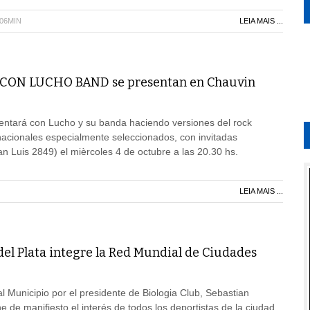
H06MIN
LEIA MAIS ...
CON LUCHO BAND se presentan en Chauvin
entará con Lucho y su banda haciendo versiones del rock
nacionales especialmente seleccionados, con invitadas
n Luis 2849) el mièrcoles 4 de octubre a las 20.30 hs.
LEIA MAIS ...
el Plata integre la Red Mundial de Ciudades
l Municipio por el presidente de Biologia Club, Sebastian
 de manifiesto el interés de todos los deportistas de la ciudad,