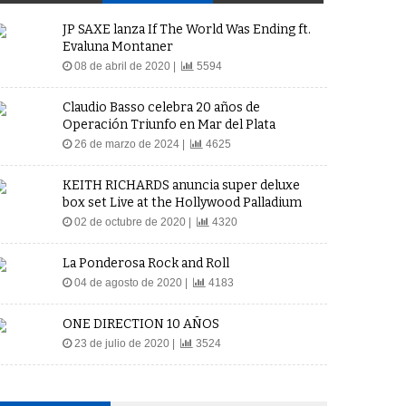
JP SAXE lanza If The World Was Ending ft.
Evaluna Montaner
08 de abril de 2020 |
5594
Claudio Basso celebra 20 años de
Operación Triunfo en Mar del Plata
26 de marzo de 2024 |
4625
KEITH RICHARDS anuncia super deluxe
box set Live at the Hollywood Palladium
02 de octubre de 2020 |
4320
La Ponderosa Rock and Roll
04 de agosto de 2020 |
4183
ONE DIRECTION 10 AÑOS
23 de julio de 2020 |
3524