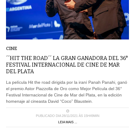
CINE
´´HIT THE ROAD´´ LA GRAN GANADORA DEL 36°
FESTIVAL INTERNACIONAL DE CINE DE MAR
DEL PLATA
La película Hit the road dirigida por la iraní Panah Panahi, ganó
el premio Astor Piazzolla de Oro como Mejor Película del 36°
Festival Internacional de Cine de Mar del Plata, en la edición
homenaje al cineasta David “Coco” Blaustein.
PUBLICADO DIA 28/11/2021 ÀS 15H49MIN
LEIA MAIS ...