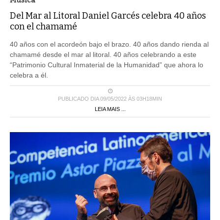
Del Mar al Litoral Daniel Garcés celebra 40 años
con el chamamé
40 años con el acordeón bajo el brazo. 40 años dando rienda al
chamamé desde el mar al litoral. 40 años celebrando a este
“Patrimonio Cultural Inmaterial de la Humanidad” que ahora lo
celebra a él.
PUBLICADO DIA 09/05/2022 ÀS 03H18MIN
LEIA MAIS ...