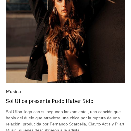
Musica
Sol Ulloa presenta Pudo Haber Sido
Sol Ulloa llega con su segundo lanzamiento , una canción que
habla del duelo que atraviesa una chica por la ruptura de una
relación, producida por Fernando Scarcella, Clavito Actis y Pilart
Music, quienes descubrieron a la artista