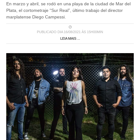
Plata, el cortometraje “Sur Real”, último trabajo del director
marplatense Diego Campessi.
PUBLICADO DIA 16/08/2021 ÀS 15H00MIN
LEIA MAIS ...