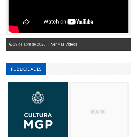
29 de abril de 2026 |
Ver Mas Vídeos
PUBLICIDADES