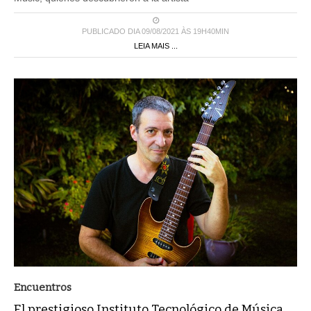
PUBLICADO DIA 09/08/2021 ÀS 19H40MIN
LEIA MAIS ...
Encuentros
El prestigioso Instituto Tecnológico de Música
Contemporánea (ITMC) vuelve de modo virtual.