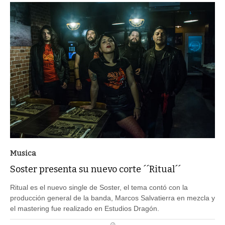
Musica
Soster presenta su nuevo corte ´´Ritual´´
Ritual es el nuevo single de Soster, el tema contó con la
producción general de la banda, Marcos Salvatierra en mezcla y
el mastering fue realizado en Estudios Dragón.
PUBLICADO DIA 14/10/2021 ÀS 11H54MIN