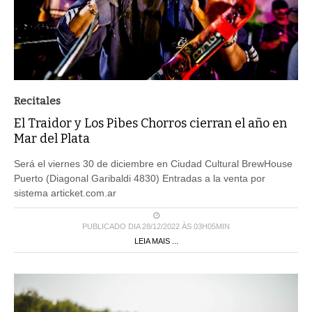
Recitales
El Traidor y Los Pibes Chorros cierran el año en
Mar del Plata
Será el viernes 30 de diciembre en Ciudad Cultural BrewHouse
Puerto (Diagonal Garibaldi 4830) Entradas a la venta por
sistema articket.com.ar
PUBLICADO DIA 28/12/2022 ÀS 03H05MIN
LEIA MAIS ...