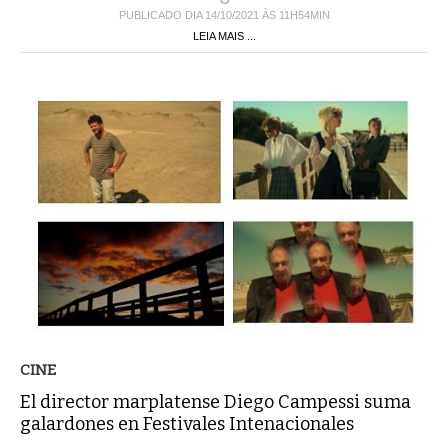
LEIA MAIS ...
CINE
El director marplatense Diego Campessi suma
galardones en Festivales Intenacionales
En marzo y abril, se rodó en una playa de la ciudad de Mar del