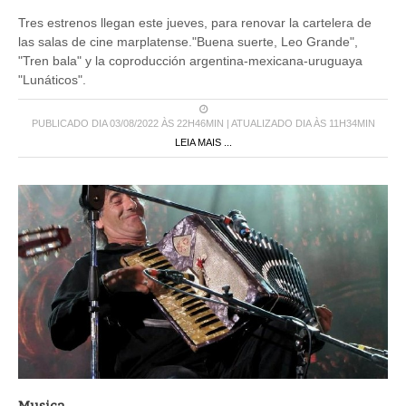
Tres estrenos llegan este jueves, para renovar la cartelera de
las salas de cine marplatense."Buena suerte, Leo Grande",
"Tren bala" y la coproducción argentina-mexicana-uruguaya
"Lunáticos".
PUBLICADO DIA 03/08/2022 ÀS 22H46MIN | ATUALIZADO DIA ÀS 11H34MIN
LEIA MAIS ...
Musica