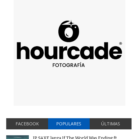
FACEBOOK
POPULARES
ÚLTIMAS
JP SAXE lanza If The World Was Ending ft.
Evaluna Montaner