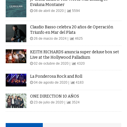
08 de abril de 2020 |
5594
Claudio Basso celebra 20 años de Operación
Triunfo en Mar del Plata
26 de marzo de 2024 |
4625
KEITH RICHARDS anuncia super deluxe box set
Live at the Hollywood Palladium
02 de octubre de 2020 |
4320
La Ponderosa Rock and Roll
04 de agosto de 2020 |
4183
ONE DIRECTION 10 AÑOS
23 de julio de 2020 |
3524
PUBLICIDADES