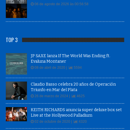
TOP 3
JP SAXE lanza If The World Was Ending ft.
Evaluna Montaner
08 de abril de 2020 |
5594
Claudio Basso celebra 20 años de Operación
Triunfo en Mar del Plata
26 de marzo de 2024 |
4625
KEITH RICHARDS anuncia super deluxe box set
Live at the Hollywood Palladium
02 de octubre de 2020 |
4320