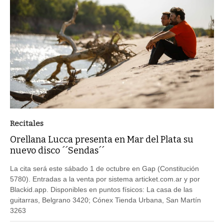
Recitales
Orellana Lucca presenta en Mar del Plata su
nuevo disco ´´Sendas´´
La cita será este sábado 1 de octubre en Gap (Constitución
5780). Entradas a la venta por sistema articket.com.ar y por
Blackid.app. Disponibles en puntos físicos: La casa de las
guitarras, Belgrano 3420; Cónex Tienda Urbana, San Martín
3263
PUBLICADO DIA 27/09/2022 ÀS 19H59MIN | ATUALIZADO DIA ÀS 11H17MIN