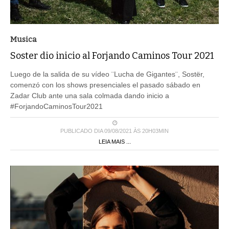
Musica
Soster dio inicio al Forjando Caminos Tour 2021
Luego de la salida de su vídeo ¨Lucha de Gigantes¨, Sostër,
comenzó con los shows presenciales el pasado sábado en
Zadar Club ante una sala colmada dando inicio a
#ForjandoCaminosTour2021
PUBLICADO DIA 09/08/2021 ÀS 20H03MIN
LEIA MAIS ...