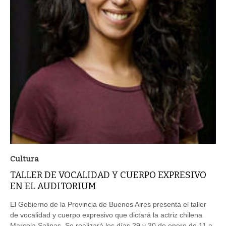
Cultura
TALLER DE VOCALIDAD Y CUERPO EXPRESIVO
EN EL AUDITORIUM
El Gobierno de la Provincia de Buenos Aires presenta el taller
de vocalidad y cuerpo expresivo que dictará la actriz chilena
Marcela Salinas. Se realizará los días 29 y 30 de enero de 11 a