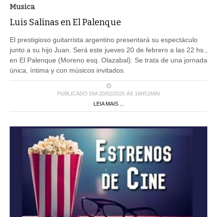
Musica
Luis Salinas en El Palenque
El prestigioso guitarrista argentino presentará su espectáculo
junto a su hijo Juan. Será este jueves 20 de febrero a las 22 hs.,
en El Palenque (Moreno esq. Olazabal). Se trata de una jornada
única, íntima y con músicos invitados.
PUBLICADO DIA 20/02/2020 ÀS 16H51MIN
LEIA MAIS ...