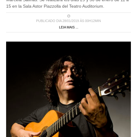
15 en la Sala Astor Piazzolla del Teatro Auditorium.
PUBLICADO DIA 28/01/2019 ÀS 00H12MIN
LEIA MAIS ...