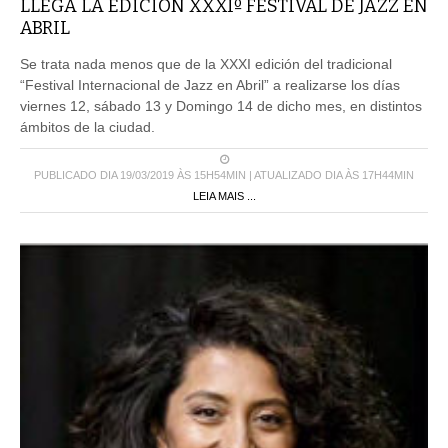
LLEGA LA EDICIÓN XXXIº FESTIVAL DE JAZZ EN
ABRIL
Se trata nada menos que de la XXXI edición del tradicional
“Festival Internacional de Jazz en Abril” a realizarse los días
viernes 12, sábado 13 y Domingo 14 de dicho mes, en distintos
ámbitos de la ciudad.
PUBLICADO DIA 19/03/2019 ÀS 15H54MIN | ATUALIZADO DIA ÀS 17H44MIN
LEIA MAIS ...