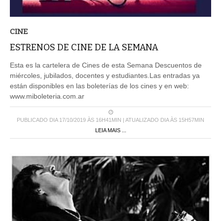
CINE
ESTRENOS DE CINE DE LA SEMANA
Esta es la cartelera de Cines de esta Semana Descuentos de
miércoles, jubilados, docentes y estudiantes.Las entradas ya
están disponibles en las boleterías de los cines y en web:
www.miboleteria.com.ar
PUBLICADO DIA 17/10/2019 ÀS 16H41MIN | ATUALIZADO DIA ÀS 15H57MIN
LEIA MAIS ...