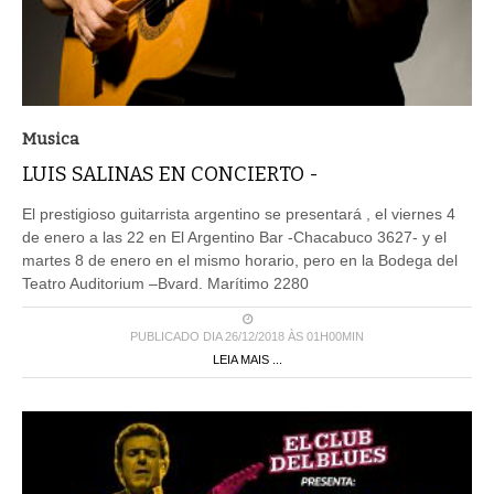
Musica
LUIS SALINAS EN CONCIERTO -
El prestigioso guitarrista argentino se presentará , el viernes 4
de enero a las 22 en El Argentino Bar -Chacabuco 3627- y el
martes 8 de enero en el mismo horario, pero en la Bodega del
Teatro Auditorium –Bvard. Marítimo 2280
PUBLICADO DIA 26/12/2018 ÀS 01H00MIN
LEIA MAIS ...