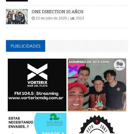
ONE DIRECTION 10 AÑOS
23 de julio de 2020 |
3523
PUBLICIDADES