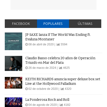
FACEBOOK
POPULARES
ÚLTIMAS
JP SAXE lanza If The World Was Ending ft.
Evaluna Montaner
08 de abril de 2020 |
5594
Claudio Basso celebra 20 años de Operación
Triunfo en Mar del Plata
26 de marzo de 2024 |
4625
KEITH RICHARDS anuncia super deluxe box set
Live at the Hollywood Palladium
02 de octubre de 2020 |
4320
La Ponderosa Rock and Roll
04 de agosto de 2020 |
4182