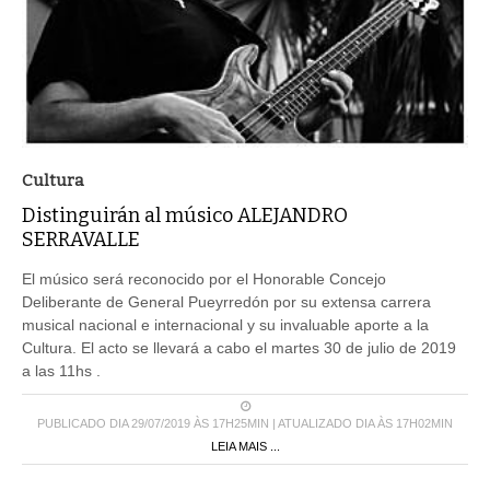
Cultura
Distinguirán al músico ALEJANDRO
SERRAVALLE
El músico será reconocido por el Honorable Concejo
Deliberante de General Pueyrredón por su extensa carrera
musical nacional e internacional y su invaluable aporte a la
Cultura. El acto se llevará a cabo el martes 30 de julio de 2019
a las 11hs .
PUBLICADO DIA 29/07/2019 ÀS 17H25MIN | ATUALIZADO DIA ÀS 17H02MIN
LEIA MAIS ...