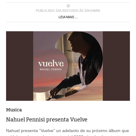
PUBLICADO DIA 30/07/2020 ÀS 20H19MIN
LEIA MAIS ...
Musica
Nahuel Pennisi presenta Vuelve
Nahuel presenta “Vuelve” un adelanto de su próximo álbum que