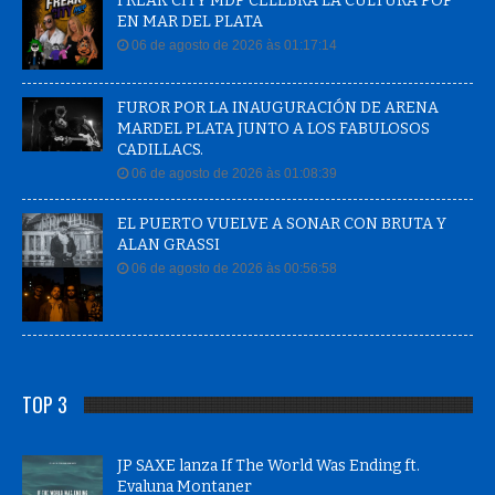
FREAK CITY MDP CELEBRA LA CULTURA POP
EN MAR DEL PLATA
06 de agosto de 2026 às 01:17:14
FUROR POR LA INAUGURACIÓN DE ARENA
MARDEL PLATA JUNTO A LOS FABULOSOS
CADILLACS.
06 de agosto de 2026 às 01:08:39
EL PUERTO VUELVE A SONAR CON BRUTA Y
ALAN GRASSI
06 de agosto de 2026 às 00:56:58
TOP 3
JP SAXE lanza If The World Was Ending ft.
Evaluna Montaner