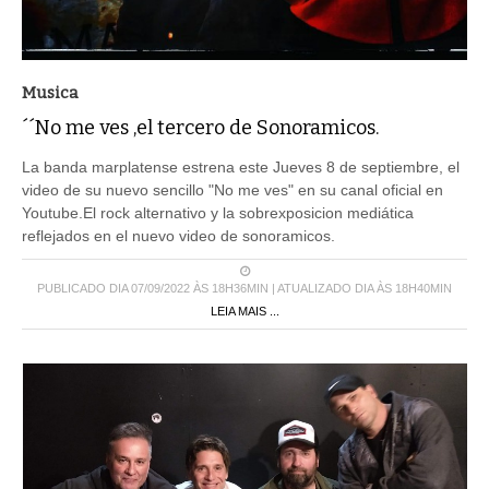
Musica
´´No me ves ,el tercero de Sonoramicos.
La banda marplatense estrena este Jueves 8 de septiembre, el
video de su nuevo sencillo "No me ves" en su canal oficial en
Youtube.El rock alternativo y la sobrexposicion mediática
reflejados en el nuevo video de sonoramicos.
PUBLICADO DIA 07/09/2022 ÀS 18H36MIN | ATUALIZADO DIA ÀS 18H40MIN
LEIA MAIS ...