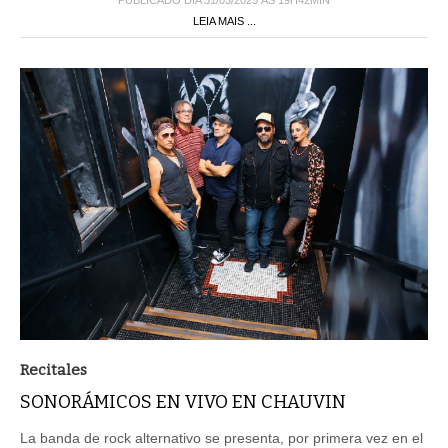
PUBLICADO DIA 31/03/2025 ÀS 19H42MIN
LEIA MAIS ...
Recitales
SONORÁMICOS EN VIVO EN CHAUVIN
La banda de rock alternativo se presenta, por primera vez en el