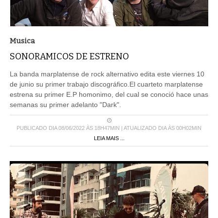
Musica
SONORAMICOS DE ESTRENO
La banda marplatense de rock alternativo edita este viernes 10
de junio su primer trabajo discográfico.El cuarteto marplatense
estrena su primer E.P homonimo, del cual se conoció hace unas
semanas su primer adelanto "Dark".
PUBLICADO DIA 08/06/2022 ÀS 18H47MIN | ATUALIZADO DIA ÀS 00H02MIN
LEIA MAIS ...