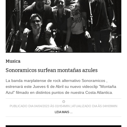
Musica
Sonoramicos surfean montañas azules
La banda marplatense de rock alternativo Sonoramicos ,
estrenará este Jueves 6 de Abril su nuevo videoclip "Montaña
Azul" filmado en distintos puntos de nuestra Costa Atlantica.
PUBLICADO DIA 04/04/2023 ÀS 01H54MIN | ATUALIZADO DIA ÀS 04H09MIN
LEIA MAIS ...