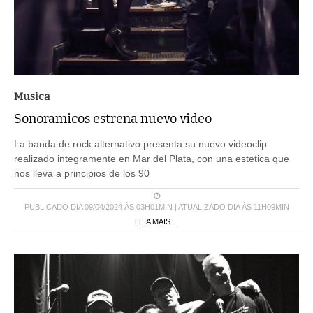
Musica
Sonoramicos estrena nuevo video
La banda de rock alternativo presenta su nuevo videoclip
realizado integramente en Mar del Plata, con una estetica que
nos lleva a principios de los 90
PUBLICADO DIA 09/04/2024 ÀS 03H01MIN | ATUALIZADO DIA ÀS 11H09MIN
LEIA MAIS ...