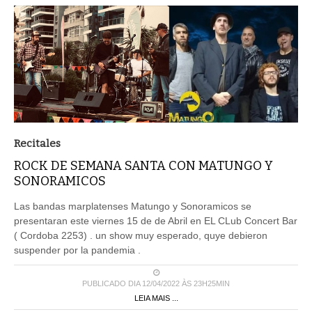
Recitales
ROCK DE SEMANA SANTA CON MATUNGO Y
SONORAMICOS
Las bandas marplatenses Matungo y Sonoramicos se
presentaran este viernes 15 de de Abril en EL CLub Concert Bar
( Cordoba 2253) . un show muy esperado, quye debieron
suspender por la pandemia .
PUBLICADO DIA 12/04/2022 ÀS 23H25MIN
LEIA MAIS ...