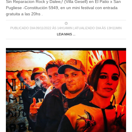
Sin Reparacion Rock y Dalee¡! (Villa Gesell) en El Patio x San
Pugliese -Constitución 5949, en un mini festival con entrada
gratuita a las 20hs .
PUBLICADO DIA 09/11/2022 ÀS 14H14MIN | ATUALIZADO DIA ÀS 13H11MIN
LEIA MAIS ...