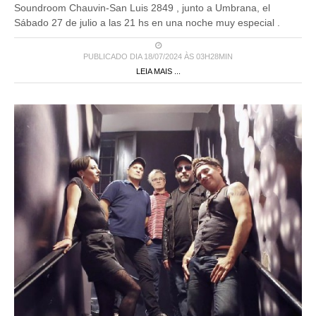
Soundroom Chauvin-San Luis 2849 , junto a Umbrana, el
Sábado 27 de julio a las 21 hs en una noche muy especial .
PUBLICADO DIA 18/07/2024 ÀS 03H28MIN
LEIA MAIS ...