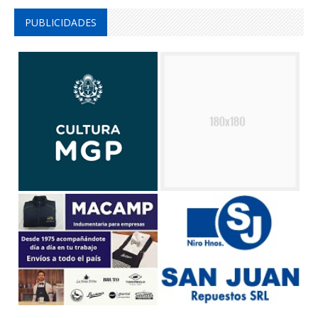
PUBLICIDADES