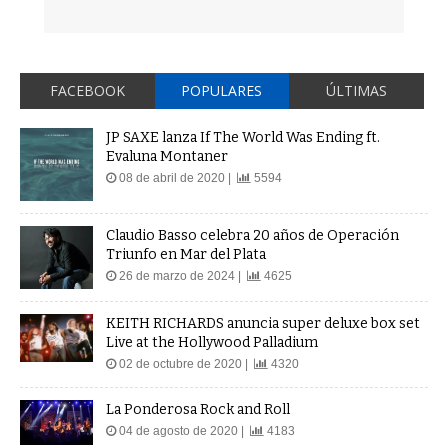
FACEBOOK
POPULARES
ÚLTIMAS
JP SAXE lanza If The World Was Ending ft.
Evaluna Montaner
08 de abril de 2020 |
5594
Claudio Basso celebra 20 años de Operación
Triunfo en Mar del Plata
26 de marzo de 2024 |
4625
KEITH RICHARDS anuncia super deluxe box set
Live at the Hollywood Palladium
02 de octubre de 2020 |
4320
La Ponderosa Rock and Roll
04 de agosto de 2020 |
4183