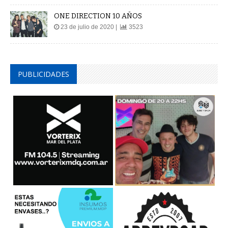
ONE DIRECTION 10 AÑOS
23 de julio de 2020 |
3523
PUBLICIDADES