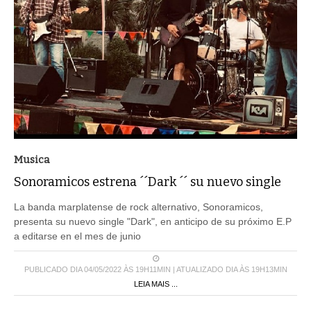
Musica
Sonoramicos estrena ´´Dark ´´ su nuevo single
La banda marplatense de rock alternativo, Sonoramicos,
presenta su nuevo single "Dark", en anticipo de su próximo E.P
a editarse en el mes de junio
PUBLICADO DIA 04/05/2022 ÀS 19H11MIN | ATUALIZADO DIA ÀS 19H13MIN
LEIA MAIS ...