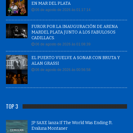
EN MAR DEL PLATA
06 de agosto de 2026 às 01:17:14
FUROR POR LA INAUGURACIÓN DE ARENA
MARDEL PLATA JUNTO A LOS FABULOSOS
CADILLACS.
06 de agosto de 2026 às 01:08:39
EL PUERTO VUELVE A SONAR CON BRUTA Y
ALAN GRASSI
06 de agosto de 2026 às 00:56:58
TOP 3
JP SAXE lanza If The World Was Ending ft.
Evaluna Montaner