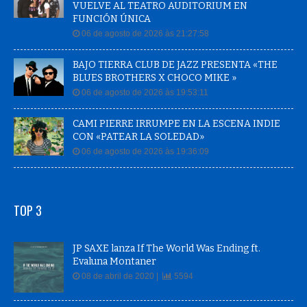
VUELVE AL TEATRO AUDITORIUM EN
FUNCIÓN ÚNICA
06 de agosto de 2026 às 21:27:58
BAJO TIERRA CLUB DE JAZZ PRESENTA «THE
BLUES BROTHERS X CHOCO MIKE »
06 de agosto de 2026 às 19:53:11
CAMI PIERRE IRRUMPE EN LA ESCENA INDIE
CON «PATEAR LA SOLEDAD»
06 de agosto de 2026 às 19:36:09
TOP 3
JP SAXE lanza If The World Was Ending ft.
Evaluna Montaner
08 de abril de 2020 |
5594