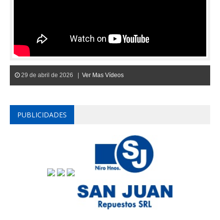
29 de abril de 2026 |
Ver Mas Vídeos
PUBLICIDADES