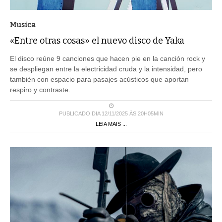
Musica
«Entre otras cosas» el nuevo disco de Yaka
El disco reúne 9 canciones que hacen pie en la canción rock y
se despliegan entre la electricidad cruda y la intensidad, pero
también con espacio para pasajes acústicos que aportan
respiro y contraste.
PUBLICADO DIA 12/11/2025 ÀS 20H05MIN
LEIA MAIS ...