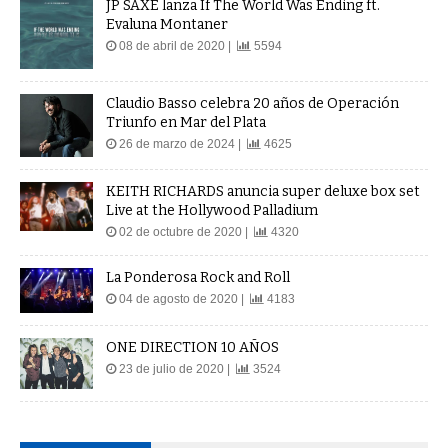
JP SAXE lanza If The World Was Ending ft.
Evaluna Montaner
08 de abril de 2020 |
5594
Claudio Basso celebra 20 años de Operación
Triunfo en Mar del Plata
26 de marzo de 2024 |
4625
KEITH RICHARDS anuncia super deluxe box set
Live at the Hollywood Palladium
02 de octubre de 2020 |
4320
La Ponderosa Rock and Roll
04 de agosto de 2020 |
4183
ONE DIRECTION 10 AÑOS
23 de julio de 2020 |
3524