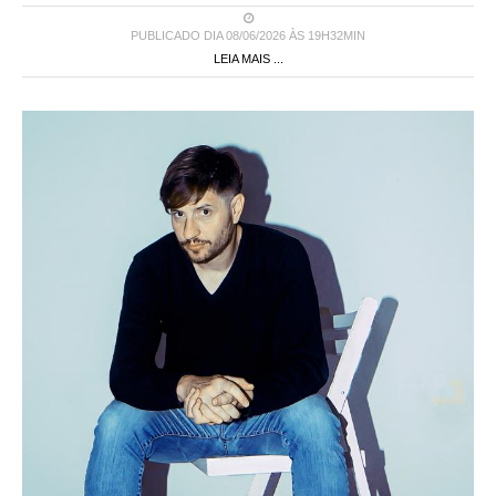
PUBLICADO DIA 08/06/2026 ÀS 19H32MIN
LEIA MAIS ...