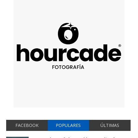
FACEBOOK
POPULARES
ÚLTIMAS