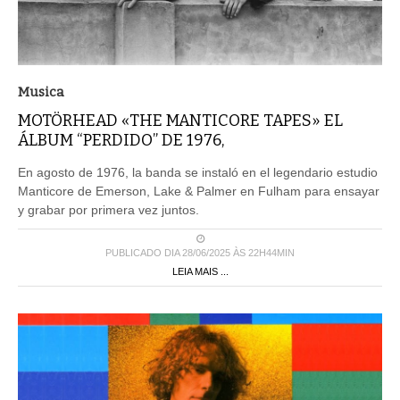
Musica
MOTÖRHEAD «THE MANTICORE TAPES» EL
ÁLBUM “PERDIDO” DE 1976,
En agosto de 1976, la banda se instaló en el legendario estudio
Manticore de Emerson, Lake & Palmer en Fulham para ensayar
y grabar por primera vez juntos.
PUBLICADO DIA 28/06/2025 ÀS 22H44MIN
LEIA MAIS ...