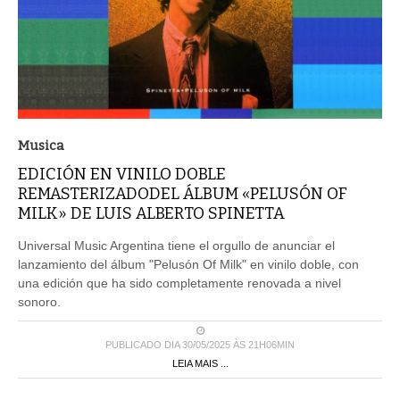
Musica
EDICIÓN EN VINILO DOBLE
REMASTERIZADODEL ÁLBUM «PELUSÓN OF
MILK» DE LUIS ALBERTO SPINETTA
Universal Music Argentina tiene el orgullo de anunciar el
lanzamiento del álbum "Pelusón Of Milk" en vinilo doble, con
una edición que ha sido completamente renovada a nivel
sonoro.
PUBLICADO DIA 30/05/2025 ÀS 21H06MIN
LEIA MAIS ...