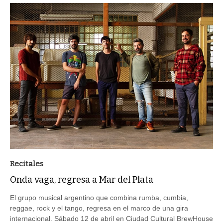
Recitales
Onda vaga, regresa a Mar del Plata
El grupo musical argentino que combina rumba, cumbia,
reggae, rock y el tango, regresa en el marco de una gira
internacional. Sábado 12 de abril en Ciudad Cultural BrewHouse