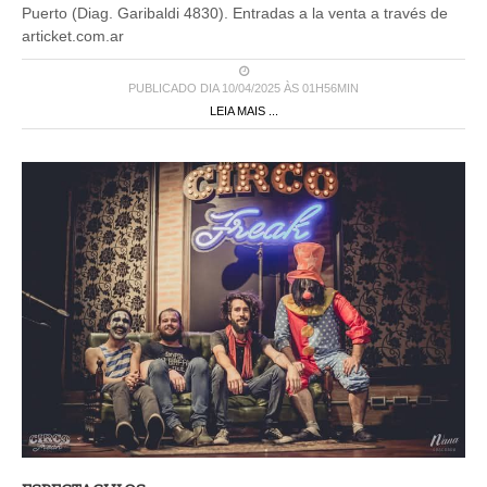
Puerto (Diag. Garibaldi 4830). Entradas a la venta a través de
articket.com.ar
PUBLICADO DIA 10/04/2025 ÀS 01H56MIN
LEIA MAIS ...