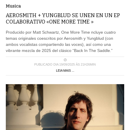
Musica
AEROSMITH + YUNGBLUD SE UNEN EN UN EP
COLABORATIVO «ONE MORE TIME »
Producido por Matt Schwartz, One More Time ncluye cuatro
temas originales coescritos por Aerosmith y Yungblud (con
ambos vocalistas compartiendo las voces), así como una
vibrante mezcla de 2025 del clásico “Back In The Saddle.”
PUBLICADO DIA 19/09/2025 ÀS 21H26MIN
LEIA MAIS ...