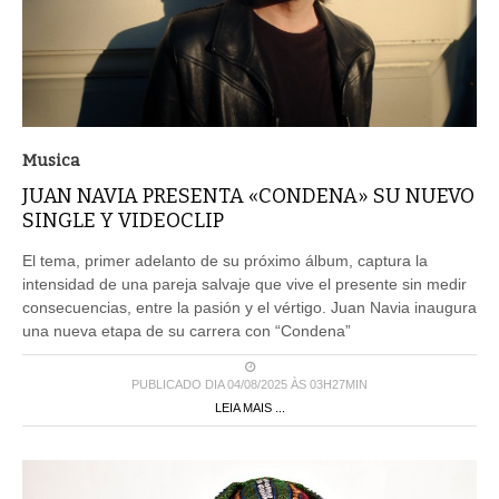
Musica
JUAN NAVIA PRESENTA «CONDENA» SU NUEVO
SINGLE Y VIDEOCLIP
El tema, primer adelanto de su próximo álbum, captura la
intensidad de una pareja salvaje que vive el presente sin medir
consecuencias, entre la pasión y el vértigo. Juan Navia inaugura
una nueva etapa de su carrera con “Condena”
PUBLICADO DIA 04/08/2025 ÀS 03H27MIN
LEIA MAIS ...