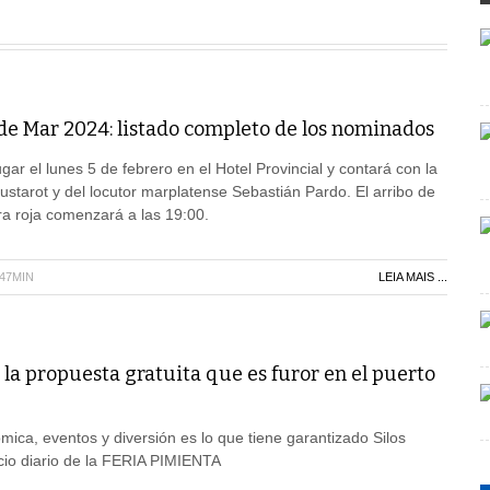
 de Mar 2024: listado completo de los nominados
ar el lunes 5 de febrero en el Hotel Provincial y contará con la
starot y del locutor marplatense Sebastián Pardo. El arribo de
bra roja comenzará a las 19:00.
H47MIN
LEIA MAIS ...
la propuesta gratuita que es furor en el puerto
ica, eventos y diversión es lo que tiene garantizado Silos
cio diario de la FERIA PIMIENTA