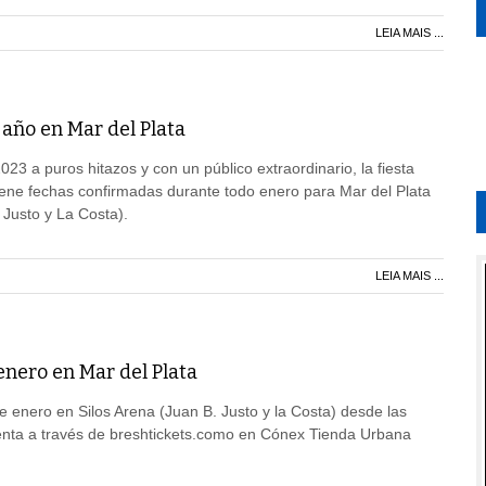
LEIA MAIS ...
l año en Mar del Plata
23 a puros hitazos y con un público extraordinario, la fiesta
iene fechas confirmadas durante todo enero para Mar del Plata
 Justo y La Costa).
LEIA MAIS ...
enero en Mar del Plata
 enero en Silos Arena (Juan B. Justo y la Costa) desde las
venta a través de breshtickets.como en Cónex Tienda Urbana