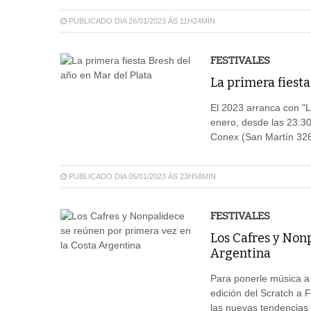
PUBLICADO DIA 26/01/2023 ÀS 11H24MIN
FESTIVALES
La primera fiesta
El 2023 arranca con "L
enero, desde las 23:30
Conex (San Martín 326
PUBLICADO DIA 05/01/2023 ÀS 23H58MIN
FESTIVALES
Los Cafres y Non
Argentina
Para ponerle música a l
edición del Scratch a 
las nuevas tendencias 