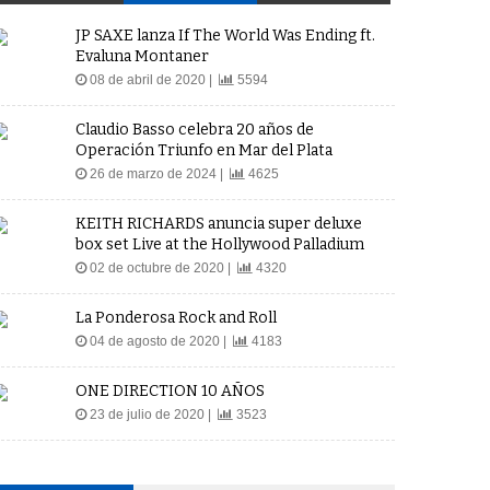
JP SAXE lanza If The World Was Ending ft.
Evaluna Montaner
08 de abril de 2020 |
5594
Claudio Basso celebra 20 años de
Operación Triunfo en Mar del Plata
26 de marzo de 2024 |
4625
KEITH RICHARDS anuncia super deluxe
box set Live at the Hollywood Palladium
02 de octubre de 2020 |
4320
La Ponderosa Rock and Roll
04 de agosto de 2020 |
4183
ONE DIRECTION 10 AÑOS
23 de julio de 2020 |
3523