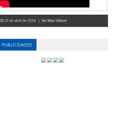
29 de abril de 2026 |
Ver Mas Vídeos
PUBLICIDADES