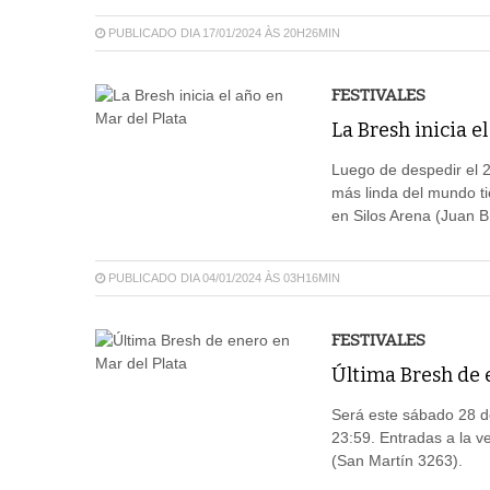
PUBLICADO DIA 17/01/2024 ÀS 20H26MIN
FESTIVALES
La Bresh inicia e
Luego de despedir el 20
más linda del mundo t
en Silos Arena (Juan B
PUBLICADO DIA 04/01/2024 ÀS 03H16MIN
FESTIVALES
Última Bresh de 
Será este sábado 28 de
23:59. Entradas a la 
(San Martín 3263).