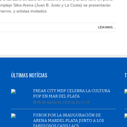
mplejo Silos Arena (Juan B. Justo y La Costa) se presentarán
arros, y artistas invitados.
LEIA MAIS ...
ÚLTIMAS NOTÍCIAS
T
FREAK CITY MDP CELEBRA LA CULTURA
POP EN MAR DEL PLATA
06 de agosto de 2026 às 01:17:14
FUROR POR LA INAUGURACIÓN DE
ARENA MARDEL PLATA JUNTO A LOS
FABULOSOS CADILLACS.