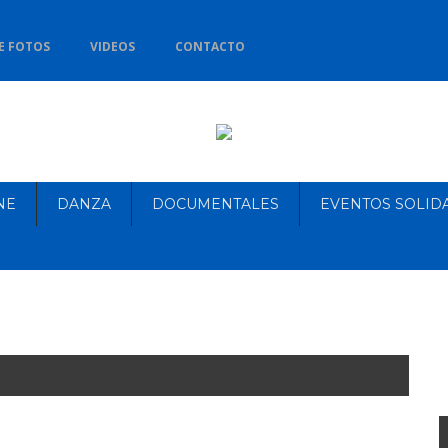
E FOTOS
VIDEOS
CONTACTO
NE
DANZA
DOCUMENTALES
EVENTOS SOLID