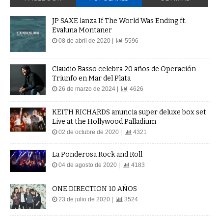
JP SAXE lanza If The World Was Ending ft.
Evaluna Montaner
08 de abril de 2020 |
5596
Claudio Basso celebra 20 años de Operación
Triunfo en Mar del Plata
26 de marzo de 2024 |
4626
KEITH RICHARDS anuncia super deluxe box set
Live at the Hollywood Palladium
02 de octubre de 2020 |
4321
La Ponderosa Rock and Roll
04 de agosto de 2020 |
4183
ONE DIRECTION 10 AÑOS
23 de julio de 2020 |
3524