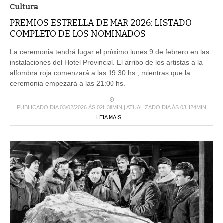
Cultura
PREMIOS ESTRELLA DE MAR 2026: LISTADO
COMPLETO DE LOS NOMINADOS
La ceremonia tendrá lugar el próximo lunes 9 de febrero en las
instalaciones del Hotel Provincial. El arribo de los artistas a la
alfombra roja comenzará a las 19:30 hs., mientras que la
ceremonia empezará a las 21:00 hs.
PUBLICADO DIA 03/02/2026 ÀS 02H38MIN | ATUALIZADO DIA ÀS 03H24MIN
LEIA MAIS ...