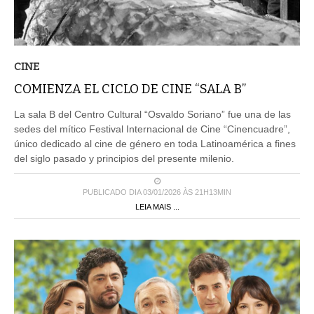
CINE
COMIENZA EL CICLO DE CINE “SALA B”
La sala B del Centro Cultural “Osvaldo Soriano” fue una de las
sedes del mítico Festival Internacional de Cine “Cinencuadre”,
único dedicado al cine de género en toda Latinoamérica a fines
del siglo pasado y principios del presente milenio.
PUBLICADO DIA 03/01/2026 ÀS 21H13MIN
LEIA MAIS ...