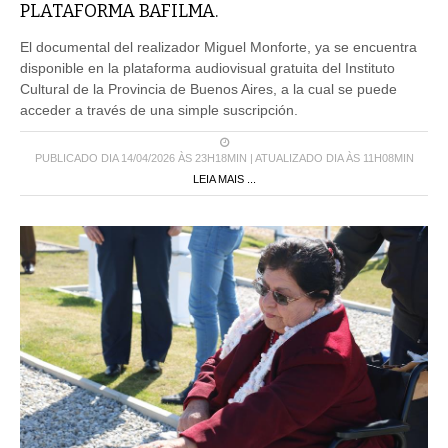
PLATAFORMA BAFILMA.
El documental del realizador Miguel Monforte, ya se encuentra
disponible en la plataforma audiovisual gratuita del Instituto
Cultural de la Provincia de Buenos Aires, a la cual se puede
acceder a través de una simple suscripción.
PUBLICADO DIA 14/04/2026 ÀS 23H18MIN | ATUALIZADO DIA ÀS 11H08MIN
LEIA MAIS ...