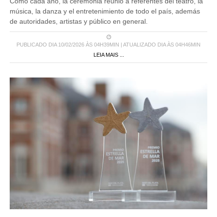
Como cada año, la ceremonia reunió a referentes del teatro, la
música, la danza y el entretenimiento de todo el país, además
de autoridades, artistas y público en general.
PUBLICADO DIA 10/02/2026 ÀS 04H39MIN | ATUALIZADO DIA ÀS 04H46MIN
LEIA MAIS ...