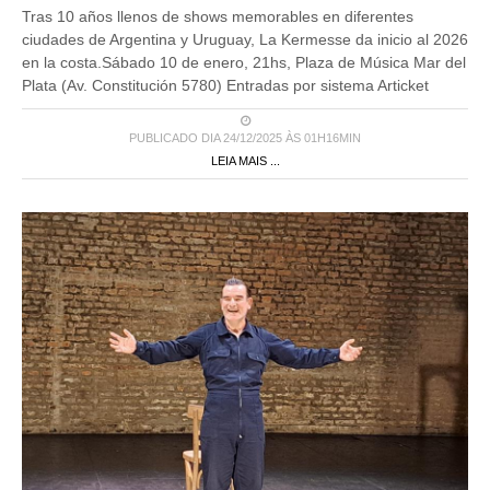
Tras 10 años llenos de shows memorables en diferentes
ciudades de Argentina y Uruguay, La Kermesse da inicio al 2026
en la costa.Sábado 10 de enero, 21hs, Plaza de Música Mar del
Plata (Av. Constitución 5780) Entradas por sistema Articket
PUBLICADO DIA 24/12/2025 ÀS 01H16MIN
LEIA MAIS ...