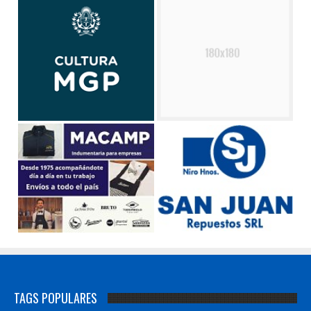
TAGS POPULARES