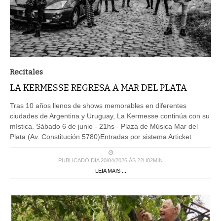
Recitales
LA KERMESSE REGRESA A MAR DEL PLATA
Tras 10 años llenos de shows memorables en diferentes
ciudades de Argentina y Uruguay, La Kermesse continúa con su
mística. Sábado 6 de junio - 21hs - Plaza de Música Mar del
Plata (Av. Constitución 5780)Entradas por sistema Articket
PUBLICADO DIA 20/04/2026 ÀS 22H02MIN
LEIA MAIS ...