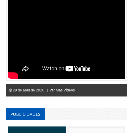
29 de abril de 2026 |
Ver Mas Vídeos
PUBLICIDADES