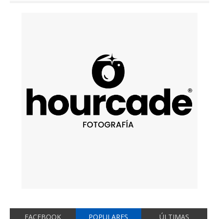
FACEBOOK
POPULARES
ÚLTIMAS