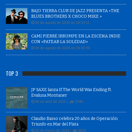
BAJO TIERRA CLUB DE JAZZ PRESENTA «THE
BLUES BROTHERS X CHOCO MIKE »
06 de agosto de 2026 às 19:53:11
CAMI PIERRE IRRUMPE EN LA ESCENA INDIE
CON «PATEAR LA SOLEDAD»
06 de agosto de 2026 às 19:36:09
TOP 3
JP SAXE lanza If The World Was Ending ft.
Evaluna Montaner
08 de abril de 2020 |
5596
Claudio Basso celebra 20 años de Operación
Triunfo en Mar del Plata
26 de marzo de 2024 |
4626