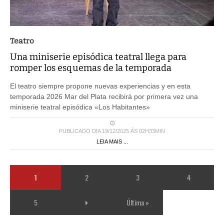
Teatro
Una miniserie episódica teatral llega para
romper los esquemas de la temporada
El teatro siempre propone nuevas experiencias y en esta
temporada 2026 Mar del Plata recibirá por primera vez una
miniserie teatral episódica «Los Habitantes»
PUBLICADO DIA 19/12/2025 ÀS 02H33MIN
LEIA MAIS ...
1
2
3
4
5
Última »