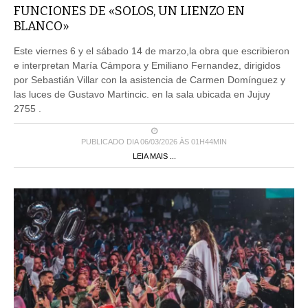
FUNCIONES DE «SOLOS, UN LIENZO EN
BLANCO»
Este viernes 6 y el sábado 14 de marzo,la obra que escribieron
e interpretan María Cámpora y Emiliano Fernandez, dirigidos
por Sebastián Villar con la asistencia de Carmen Domínguez y
las luces de Gustavo Martincic. en la sala ubicada en Jujuy
2755 .
PUBLICADO DIA 06/03/2026 ÀS 01H44MIN
LEIA MAIS ...