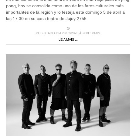
pong, hoy se consolida como uno de los faros culturales más
importantes de la región y lo festeja este domingo 5 de abril a
las 17:30 en su casa teatro de Jujuy 2755.
PUBLICADO DIA 29/03/2026 ÀS 00H58MIN
LEIA MAIS ...