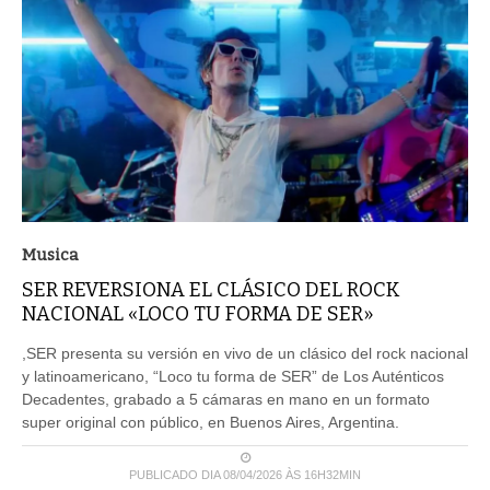
Musica
SER REVERSIONA EL CLÁSICO DEL ROCK
NACIONAL «LOCO TU FORMA DE SER»
,SER presenta su versión en vivo de un clásico del rock nacional
y latinoamericano, “Loco tu forma de SER” de Los Auténticos
Decadentes, grabado a 5 cámaras en mano en un formato
super original con público, en Buenos Aires, Argentina.
PUBLICADO DIA 08/04/2026 ÀS 16H32MIN