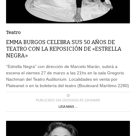
Teatro
EMMA BURGOS CELEBRA SUS 50 AÑOS DE
TEATRO CON LA REPOSICIÓN DE «ESTRELLA
NEGRA»
“Estrella Negra” con dirección de Marcelo Marán, subirá a
escena el viernes 27 de marzo a las 21hs en la sala Gregorio
Nachman del Teatro Auditorium. Localidades en venta por
Plateanet o en la boletería del teatro (Boulevard Marítimo 2280)
PUBLICADO DIA 15/03/2026 ÀS 22H34MIN
LEIA MAIS ...