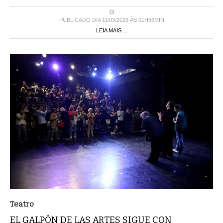
PUBLICADO DIA 11/03/2026 ÀS 01H56MIN
LEIA MAIS ...
Teatro
EL GALPÓN DE LAS ARTES SIGUE CON