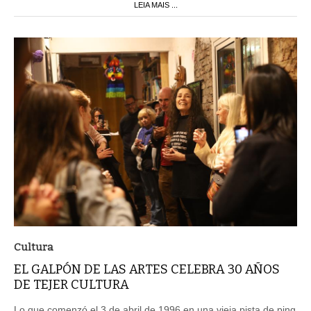
LEIA MAIS ...
Cultura
EL GALPÓN DE LAS ARTES CELEBRA 30 AÑOS
DE TEJER CULTURA
Lo que comenzó el 3 de abril de 1996 en una vieja pista de ping