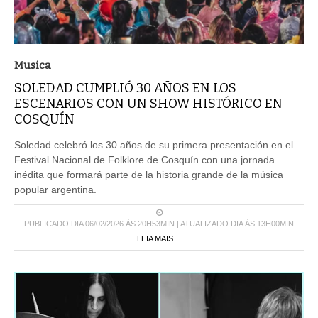
Musica
SOLEDAD CUMPLIÓ 30 AÑOS EN LOS
ESCENARIOS CON UN SHOW HISTÓRICO EN
COSQUÍN
Soledad celebró los 30 años de su primera presentación en el
Festival Nacional de Folklore de Cosquín con una jornada
inédita que formará parte de la historia grande de la música
popular argentina.
PUBLICADO DIA 06/02/2026 ÀS 20H53MIN | ATUALIZADO DIA ÀS 13H00MIN
LEIA MAIS ...