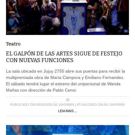
Teatro
EL GALPÓN DE LAS ARTES SIGUE DE FESTEJO
CON NUEVAS FUNCIONES
La sala ubicada en Jujuy 2755 abre sus puertas para recibir la
multipremiada obra de María Cámpora y Emiliano Fernandez.
El sábado tendrá lugar el estreno del unipersonal de Wanda
Mañas con dirección de Pablo Censi.
PUBLICADO DIA 08/04/2026 ÀS 16H39MIN | ATUALIZADO DIA ÀS 18H43MIN
LEIA MAIS ...