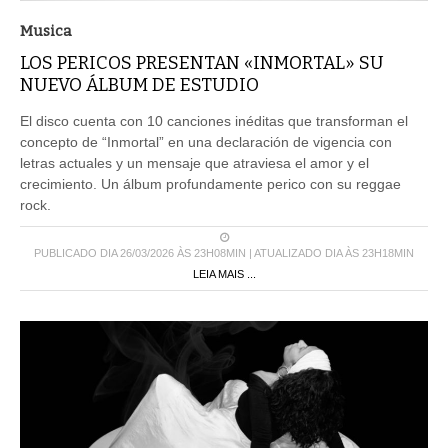
Musica
LOS PERICOS PRESENTAN «INMORTAL» SU
NUEVO ÁLBUM DE ESTUDIO
El disco cuenta con 10 canciones inéditas que transforman el
concepto de “Inmortal” en una declaración de vigencia con
letras actuales y un mensaje que atraviesa el amor y el
crecimiento. Un álbum profundamente perico con su reggae
rock.
PUBLICADO DIA 26/03/2026 ÀS 23H08MIN | ATUALIZADO DIA ÀS 23H18MIN
LEIA MAIS ...