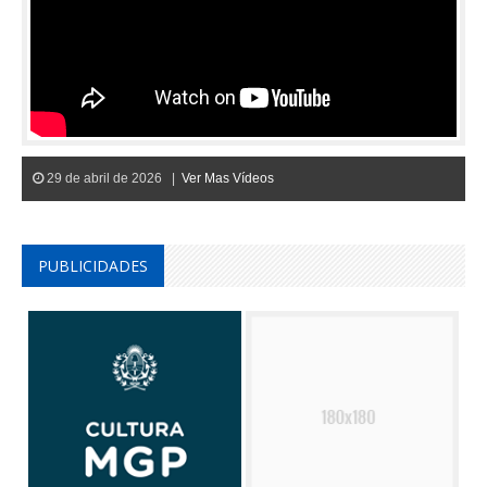
29 de abril de 2026 |
Ver Mas Vídeos
PUBLICIDADES