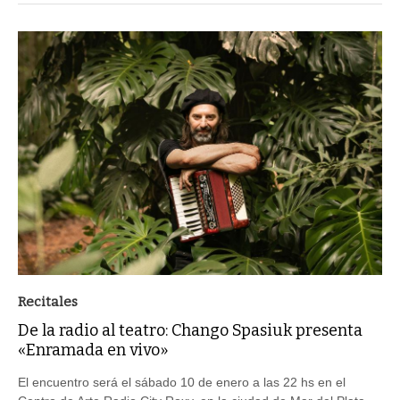
Recitales
De la radio al teatro: Chango Spasiuk presenta
«Enramada en vivo»
El encuentro será el sábado 10 de enero a las 22 hs en el