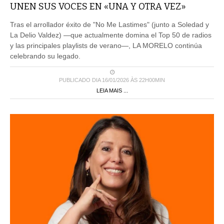
UNEN SUS VOCES EN «UNA Y OTRA VEZ»
Tras el arrollador éxito de "No Me Lastimes" (junto a Soledad y
La Delio Valdez) —que actualmente domina el Top 50 de radios
y las principales playlists de verano—, LA MORELO continúa
celebrando su legado.
PUBLICADO DIA 16/01/2026 ÀS 22H00MIN
LEIA MAIS ...