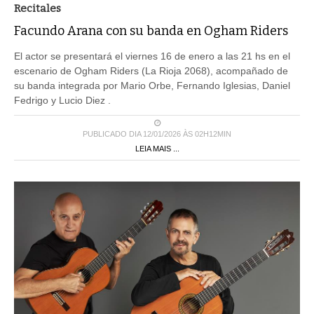
Recitales
Facundo Arana con su banda en Ogham Riders
El actor se presentará el viernes 16 de enero a las 21 hs en el
escenario de Ogham Riders (La Rioja 2068), acompañado de
su banda integrada por Mario Orbe, Fernando Iglesias, Daniel
Fedrigo y Lucio Diez .
PUBLICADO DIA 12/01/2026 ÀS 02H12MIN
LEIA MAIS ...