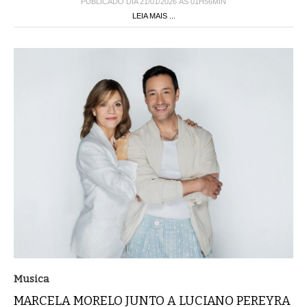
PUBLICADO DIA 21/01/2026 ÀS 01H56MIN
LEIA MAIS ...
Musica
MARCELA MORELO JUNTO A LUCIANO PEREYRA