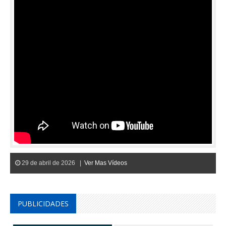
29 de abril de 2026 |
Ver Mas Vídeos
PUBLICIDADES