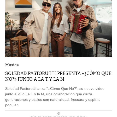
Musica
SOLEDAD PASTORUTTI PRESENTA «¿CÓMO QUE
NO?» JUNTO A LA T Y LA M
Soledad Pastorutti lanza “¿Cómo Que No?”, su nuevo video
junto al dúo La T y la M, una colaboración que cruza
generaciones y estilos con naturalidad, frescura y espíritu
popular.