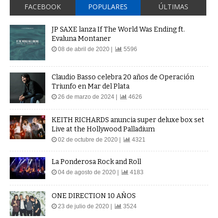
FACEBOOK
POPULARES
ÚLTIMAS
JP SAXE lanza If The World Was Ending ft.
Evaluna Montaner
08 de abril de 2020 |
5596
Claudio Basso celebra 20 años de Operación
Triunfo en Mar del Plata
26 de marzo de 2024 |
4626
KEITH RICHARDS anuncia super deluxe box set
Live at the Hollywood Palladium
02 de octubre de 2020 |
4321
La Ponderosa Rock and Roll
04 de agosto de 2020 |
4183
ONE DIRECTION 10 AÑOS
23 de julio de 2020 |
3524