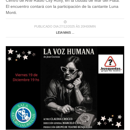
Centro de Arte Radio City Roxy, en la ciudad de Mar del Plata.
El encuentro contará con la participación de la cantante Luna
Monti.
PUBLICADO DIA 27/12/2025 ÀS 20H00MIN
LEIA MAIS ...