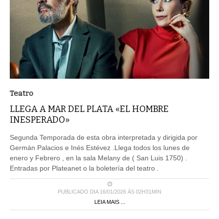
Teatro
LLEGA A MAR DEL PLATA «EL HOMBRE
INESPERADO»
Segunda Temporada de esta obra interpretada y dirigida por
Germán Palacios e Inés Estévez .Llega todos los lunes de
enero y Febrero , en la sala Melany de ( San Luis 1750) .
Entradas por Plateanet o la boletería del teatro .
PUBLICADO DIA 16/01/2026 ÀS 02H31MIN
LEIA MAIS ...