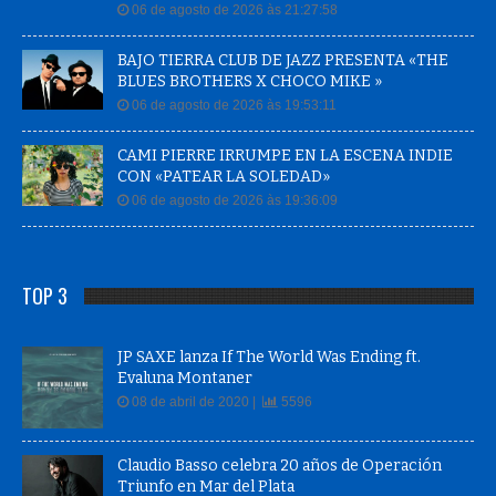
06 de agosto de 2026 às 21:27:58
BAJO TIERRA CLUB DE JAZZ PRESENTA «THE
BLUES BROTHERS X CHOCO MIKE »
06 de agosto de 2026 às 19:53:11
CAMI PIERRE IRRUMPE EN LA ESCENA INDIE
CON «PATEAR LA SOLEDAD»
06 de agosto de 2026 às 19:36:09
TOP 3
JP SAXE lanza If The World Was Ending ft.
Evaluna Montaner
08 de abril de 2020 |
5596
Claudio Basso celebra 20 años de Operación
Triunfo en Mar del Plata