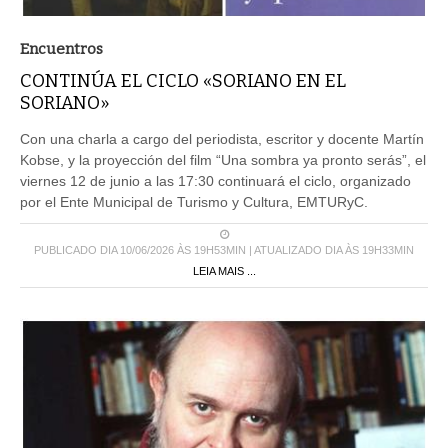
Encuentros
CONTINÚA EL CICLO «SORIANO EN EL
SORIANO»
Con una charla a cargo del periodista, escritor y docente Martín
Kobse, y la proyección del film “Una sombra ya pronto serás”, el
viernes 12 de junio a las 17:30 continuará el ciclo, organizado
por el Ente Municipal de Turismo y Cultura, EMTURyC.
PUBLICADO DIA 10/06/2026 ÀS 19H53MIN | ATUALIZADO DIA ÀS 19H33MIN
LEIA MAIS ...