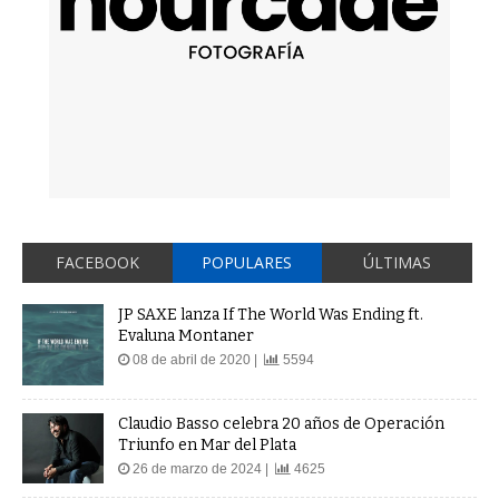
FACEBOOK
POPULARES
ÚLTIMAS
JP SAXE lanza If The World Was Ending ft.
Evaluna Montaner
08 de abril de 2020 |
5594
Claudio Basso celebra 20 años de Operación
Triunfo en Mar del Plata
26 de marzo de 2024 |
4625