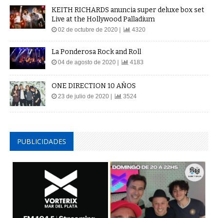
KEITH RICHARDS anuncia super deluxe box set
Live at the Hollywood Palladium
02 de octubre de 2020 |
4320
La Ponderosa Rock and Roll
04 de agosto de 2020 |
4183
ONE DIRECTION 10 AÑOS
23 de julio de 2020 |
3524
PUBLICIDADES