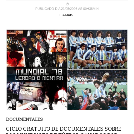
PUBLICADO DIA 21/05/2026 ÀS 00H38MIN
LEIA MAIS ...
DOCUMENTALES
CICLO GRATUITO DE DOCUMENTALES SOBRE