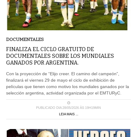
DOCUMENTALES
FINALIZA EL CICLO GRATUITO DE
DOCUMENTALES SOBRE LOS MUNDIALES
GANADOS POR ARGENTINA.
Con la proyección de “Elijo creer. El camino del campeón”,
finalizará el viernes 29 de mayo el ciclo de exhibición de
películas que tienen como motivo los mundiales ganados por la
selección argentina, actividad organizada por el EMTURyC.
PUBLICADO DIA 28/05/2026 ÀS 19H19MIN
LEIA MAIS ...