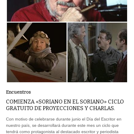
Encuentros
COMIENZA «SORIANO EN EL SORIANO» CICLO
GRATUITO DE PROYECCIONES Y CHARLAS.
Con motivo de celebrarse durante junio el Día del Escritor en
nuestro país, se desarrollará durante este mes un ciclo que
tendrá como protagonista al destacado escritor y periodista