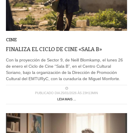
CINE
FINALIZA EL CICLO DE CINE «SALA B»
Con la proyección de Sector 9, de Neill Blomkamp, el lunes 26
de enero el Ciclo de Cine “Sala B”, en el Centro Cultural
Soriano, bajo la organización de la Dirección de Promoción
Cultural del EMTURyC, con la curaduría de Miguel Monforte.
PUBLICADO DIA 25/01/2026 ÀS 23H13MIN
LEIA MAIS ...