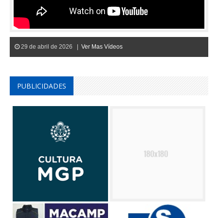
29 de abril de 2026 |
Ver Mas Vídeos
PUBLICIDADES