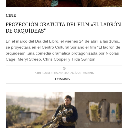
CINE
PROYECCIÓN GRATUITA DEL FILM «EL LADRÓN
DE ORQUÍDEAS"
En el marco del Día del Libro, el viernes 24 de abril a las 18hs.,
se proyectará en el Centro Cultural Soriano el film “El ladrón de
orquídeas” ,una comedia dramática protagonizada por Nicolás
Cage, Meryl Streep, Chris Cooper y Tilda Swinton.
PUBLICADO DIA 24/04/2026 ÀS 01H50MIN
LEIA MAIS ...