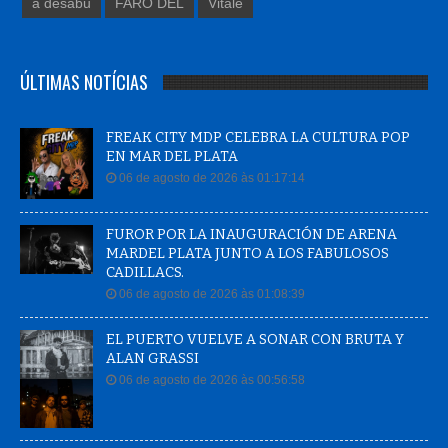
a desabu
FARO DEL
Vitale
ÚLTIMAS NOTÍCIAS
FREAK CITY MDP CELEBRA LA CULTURA POP
EN MAR DEL PLATA
06 de agosto de 2026 às 01:17:14
FUROR POR LA INAUGURACIÓN DE ARENA
MARDEL PLATA JUNTO A LOS FABULOSOS
CADILLACS.
06 de agosto de 2026 às 01:08:39
EL PUERTO VUELVE A SONAR CON BRUTA Y
ALAN GRASSI
06 de agosto de 2026 às 00:56:58