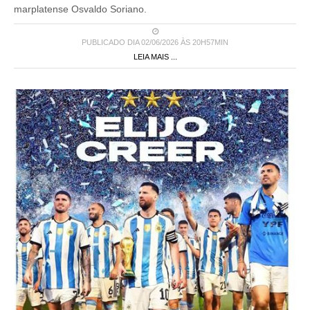
marplatense Osvaldo Soriano.
PUBLICADO DIA 02/06/2026 ÀS 20H57MIN
LEIA MAIS ...