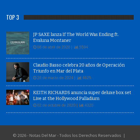
TOP 3
JP SAXE lanza If The World Was Ending ft.
Evaluna Montaner
08 de abril de 2020 |
5594
Claudio Basso celebra 20 años de Operación
Triunfo en Mar del Plata
26 de marzo de 2024 |
4625
KEITH RICHARDS anuncia super deluxe box set
Live at the Hollywood Palladium
02 de octubre de 2020 |
4320
© 2026 - Notas Del Mar - Todos los Derechos Reservados |