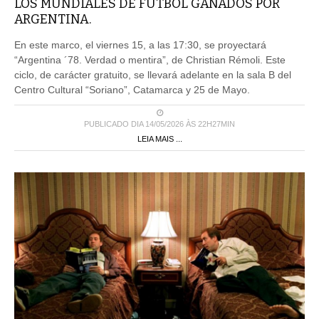
LOS MUNDIALES DE FÚTBOL GANADOS POR
ARGENTINA.
En este marco, el viernes 15, a las 17:30, se proyectará
“Argentina ´78. Verdad o mentira”, de Christian Rémoli. Este
ciclo, de carácter gratuito, se llevará adelante en la sala B del
Centro Cultural “Soriano”, Catamarca y 25 de Mayo.
PUBLICADO DIA 14/05/2026 ÀS 22H27MIN
LEIA MAIS ...