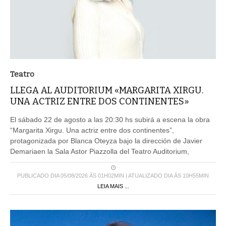
Teatro
LLEGA AL AUDITORIUM «MARGARITA XIRGU.
UNA ACTRIZ ENTRE DOS CONTINENTES»
El sábado 22 de agosto a las 20:30 hs subirá a escena la obra
“Margarita Xirgu. Una actriz entre dos continentes”,
protagonizada por Blanca Oteyza bajo la dirección de Javier
Demariaen la Sala Astor Piazzolla del Teatro Auditorium,
PUBLICADO DIA 05/08/2026 ÀS 01H02MIN | ATUALIZADO DIA ÀS 10H55MIN
LEIA MAIS ...