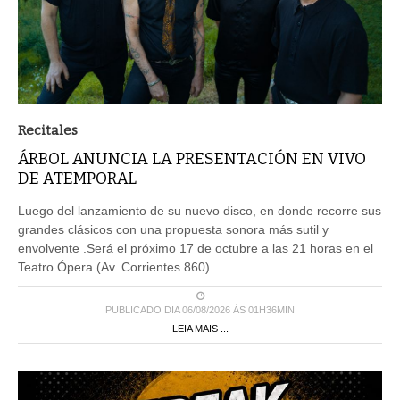
Recitales
ÁRBOL ANUNCIA LA PRESENTACIÓN EN VIVO
DE ATEMPORAL
Luego del lanzamiento de su nuevo disco, en donde recorre sus
grandes clásicos con una propuesta sonora más sutil y
envolvente .Será el próximo 17 de octubre a las 21 horas en el
Teatro Ópera (Av. Corrientes 860).
PUBLICADO DIA 06/08/2026 ÀS 01H36MIN
LEIA MAIS ...