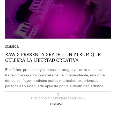
Musica
RAW X PRESENTA XRATED, UN ÁLBUM QUE
CELEBRA LA LIBERTAD CREATIVA
El músico, productor y compositor uruguayo lanza un nuevo
trabajo discográfico completamente independiente, una obra
donde confluyen distintos estilos musicales, experiencias
personales y una fuerte apuesta por la autenticidad artística.
PUBLICADO DIA 06/08/2026 ÀS 00H43MIN
LEIA MAIS ...