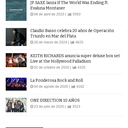
JP SAXE lanza If The World Was Ending ft.
Evaluna Montaner
08 de abril de 2020 |
5593
Claudio Basso celebra 20 años de Operación
Triunfo en Mar del Plata
26 de marzo de 2024 |
4625
KEITH RICHARDS anuncia super deluxe box set
Live at the Hollywood Palladium
02 de octubre de 2020 |
4320
La Ponderosa Rock and Roll
04 de agosto de 2020 |
4182
ONE DIRECTION 10 AÑOS
23 de julio de 2020 |
3523