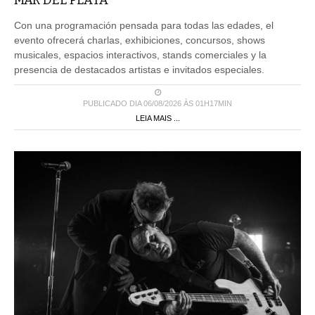
MAR DEL PLATA
Con una programación pensada para todas las edades, el
evento ofrecerá charlas, exhibiciones, concursos, shows
musicales, espacios interactivos, stands comerciales y la
presencia de destacados artistas e invitados especiales.
PUBLICADO DIA 06/08/2026 ÀS 01H17MIN
LEIA MAIS ...