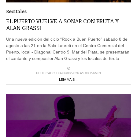
Recitales
EL PUERTO VUELVE A SONAR CON BRUTA Y
ALAN GRASSI
Una nueva edición del ciclo “Rock a Buen Puerto” sábado 8 de
agosto a las 21 en la Sala Laureti en el Centro Comercial del
Puerto, local - Diagonal Centro 9, Mar del Plata, se presentarán
el cantante y compositor Alan Grassi y los locales de Bruta.
PUBLICADO DIA 06/08/2026 ÀS 00H56MIN
LEIA MAIS ...