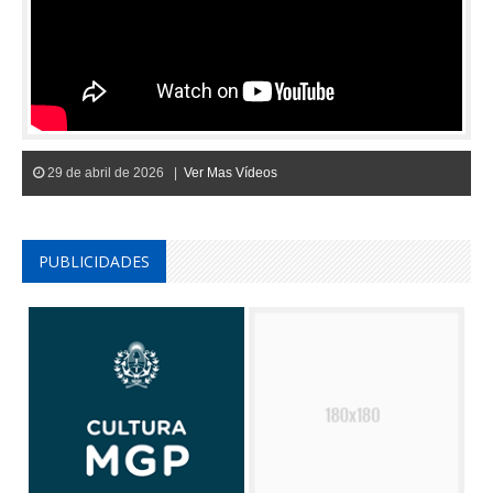
29 de abril de 2026 |
Ver Mas Vídeos
PUBLICIDADES