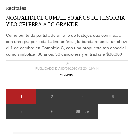
Recitales
NONPALIDECE CUMPLE 30 AÑOS DE HISTORIA
Y LO CELEBRA A LO GRANDE.
Como punto de partida de un año de festejos que continuará
con una gira por toda Latinoamérica, la banda anuncia un show
el 1 de octubre en Complejo C, con una propuesta tan especial
como simbólica: 30 años, 30 canciones y entradas a $30.000
PUBLICADO DIA 03/08/2026 ÀS 23H19MIN
LEIA MAIS ...
1
2
3
4
5
Última »