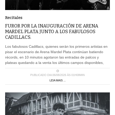
Recitales
FUROR POR LA INAUGURACIÓN DE ARENA
MARDEL PLATA JUNTO A LOS FABULOSOS
CADILLACS.
Los fabulosos Cadillacs, quienes serán los primeros artistas en
pisar el escenario de Arena Mardel Plata continúan batiendo
récords, en 10 minutos agotaron las entradas de palcos y
plateas quedando a la venta los últimos campos disponibles,
PUBLICADO DIA 06/08/2026 ÀS 01H08MIN
LEIA MAIS ...