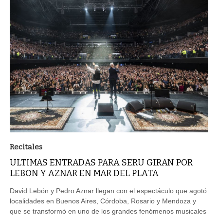
Recitales
ULTIMAS ENTRADAS PARA SERU GIRAN POR
LEBON Y AZNAR EN MAR DEL PLATA
David Lebón y Pedro Aznar llegan con el espectáculo que agotó
localidades en Buenos Aires, Córdoba, Rosario y Mendoza y
que se transformó en uno de los grandes fenómenos musicales