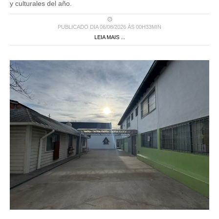
y culturales del año.
PUBLICADO DIA 06/08/2026 ÀS 00H33MIN
LEIA MAIS ...