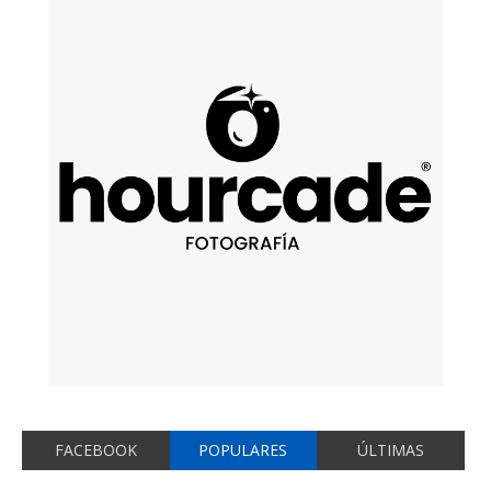
FACEBOOK
POPULARES
ÚLTIMAS