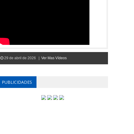
29 de abril de 2026 |
Ver Mas Vídeos
PUBLICIDADES