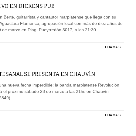
IVO EN DICKENS PUB
n Berté, guitarrista y cantautor marplatense que llega con su
 Aguaclara Flamenco, agrupación local con más de diez años de
9 de marzo en Diag. Pueyrredón 3017, a las 21:30.
LEIA MAIS ...
TESANAL SE PRESENTA EN CHAUVÍN
una nueva fecha imperdible: la banda marplatense Revolución
rá el próximo sábado 28 de marzo a las 21hs en Chauvín
2849)
LEIA MAIS ...