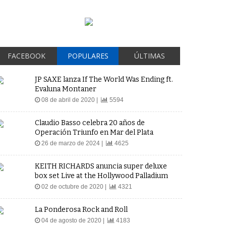
FACEBOOK
POPULARES
ÚLTIMAS
JP SAXE lanza If The World Was Ending ft.
Evaluna Montaner
08 de abril de 2020 |
5594
Claudio Basso celebra 20 años de
Operación Triunfo en Mar del Plata
26 de marzo de 2024 |
4625
KEITH RICHARDS anuncia super deluxe
box set Live at the Hollywood Palladium
02 de octubre de 2020 |
4321
La Ponderosa Rock and Roll
04 de agosto de 2020 |
4183