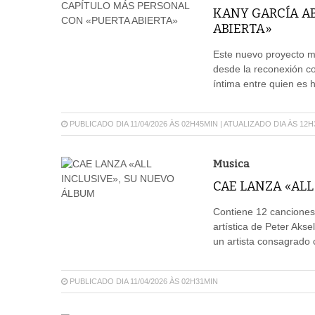
KANY GARCÍA A
ABIERTA»
Este nuevo proyecto m
desde la reconexión co
íntima entre quien es h
PUBLICADO DIA 11/04/2026 ÀS 02H45MIN | ATUALIZADO DIA ÀS 12
Musica
CAE LANZA «ALL
Contiene 12 canciones
artística de Peter Akse
un artista consagrado 
PUBLICADO DIA 11/04/2026 ÀS 02H31MIN