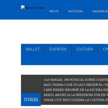
INICIO
NOTICIAS
GALERIA D
BALLET
EVENTOS
CULTURA
CI
«LA VARGAS, UN MUSICAL SOBRE CHAVE
BAJO TIERRA CLUB DE JAZZ PRESENTA «
CAMI PIERRE IRRUMPE EN LA ESCENA IN
ÁRBOL ANUNCIA LA PRESENTACIÓN EN 
TITULOS
FREAK CITY MDP CELEBRA LA CULTURA P