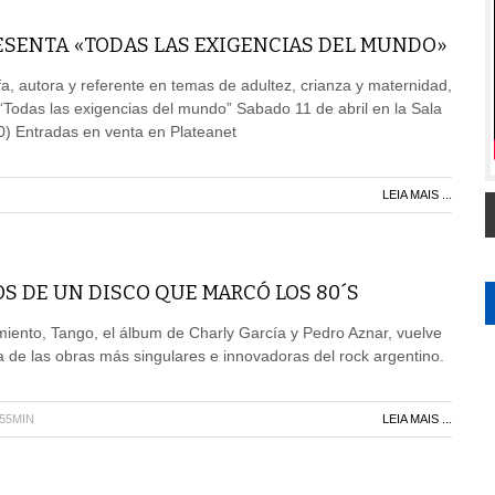
ESENTA «TODAS LAS EXIGENCIAS DEL MUNDO»
ofa, autora y referente en temas de adultez, crianza y maternidad,
“Todas las exigencias del mundo” Sabado 11 de abril en la Sala
0) Entradas en venta en Plateanet
LEIA MAIS ...
S DE UN DISCO QUE MARCÓ LOS 80´S
iento, Tango, el álbum de Charly García y Pedro Aznar, vuelve
de las obras más singulares e innovadoras del rock argentino.
H55MIN
LEIA MAIS ...