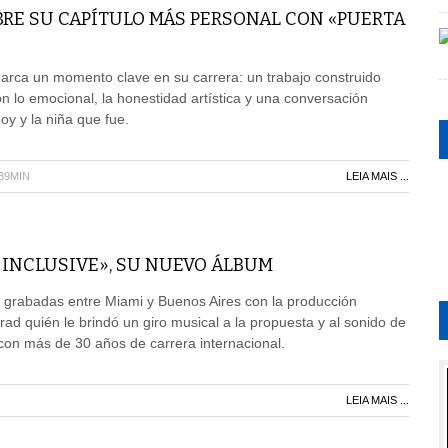
BRE SU CAPÍTULO MÁS PERSONAL CON «PUERTA
arca un momento clave en su carrera: un trabajo construido
n lo emocional, la honestidad artística y una conversación
oy y la niña que fue.
H39MIN
LEIA MAIS ...
 INCLUSIVE», SU NUEVO ÁLBUM
 grabadas entre Miami y Buenos Aires con la producción
lrad quién le brindó un giro musical a la propuesta y al sonido de
con más de 30 años de carrera internacional.
LEIA MAIS ...