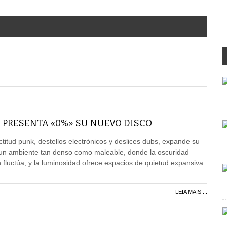
 PRESENTA «0%» SU NUEVO DISCO
titud punk, destellos electrónicos y deslices dubs, expande su
 un ambiente tan denso como maleable, donde la oscuridad
luctúa, y la luminosidad ofrece espacios de quietud expansiva
LEIA MAIS ...