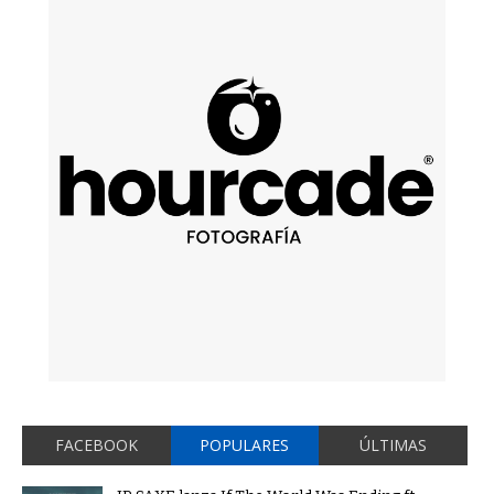
FACEBOOK
POPULARES
ÚLTIMAS