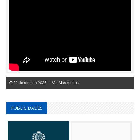
29 de abril de 2026 |
Ver Mas Vídeos
PUBLICIDADES