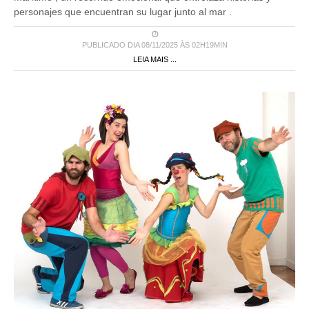
personajes que encuentran su lugar junto al mar .
PUBLICADO DIA 08/11/2025 ÀS 02H19MIN
LEIA MAIS ...