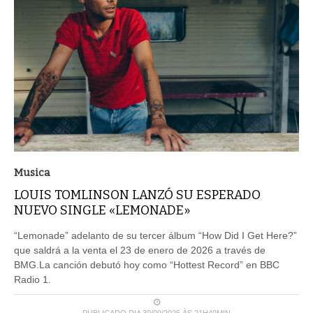
Musica
LOUIS TOMLINSON LANZÓ SU ESPERADO
NUEVO SINGLE «LEMONADE»
“Lemonade” adelanto de su tercer álbum “How Did I Get Here?”
que saldrá a la venta el 23 de enero de 2026 a través de
BMG.La canción debutó hoy como “Hottest Record” en BBC
Radio 1.
PUBLICADO DIA 30/09/2025 ÀS 21H40MIN