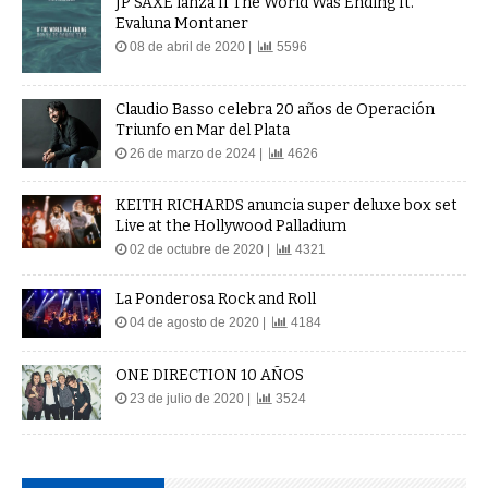
JP SAXE lanza If The World Was Ending ft.
Evaluna Montaner
08 de abril de 2020 |
5596
Claudio Basso celebra 20 años de Operación
Triunfo en Mar del Plata
26 de marzo de 2024 |
4626
KEITH RICHARDS anuncia super deluxe box set
Live at the Hollywood Palladium
02 de octubre de 2020 |
4321
La Ponderosa Rock and Roll
04 de agosto de 2020 |
4184
ONE DIRECTION 10 AÑOS
23 de julio de 2020 |
3524