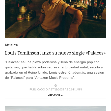
Musica
Louis Tomlinson lanzó su nuevo single «Palaces»
“Palaces” es una pieza poderosa y llena de energía pop con
guitarras, que habla sobre regresar a tu ciudad natal, escrita y
grabada en el Reino Unido. Louis estrenó, además, una sesión
de “Palaces” para “Amazon Music Presents”.
PUBLICADO DIA 17/11/2025 ÀS 02H41MIN
LEIA MAIS ...