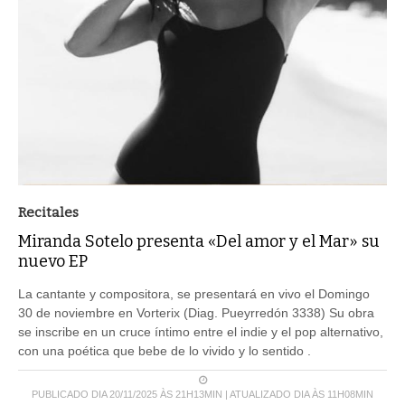
Recitales
Miranda Sotelo presenta «Del amor y el Mar» su
nuevo EP
La cantante y compositora, se presentará en vivo el Domingo
30 de noviembre en Vorterix (Diag. Pueyrredón 3338) Su obra
se inscribe en un cruce íntimo entre el indie y el pop alternativo,
con una poética que bebe de lo vivido y lo sentido .
PUBLICADO DIA 20/11/2025 ÀS 21H13MIN | ATUALIZADO DIA ÀS 11H08MIN