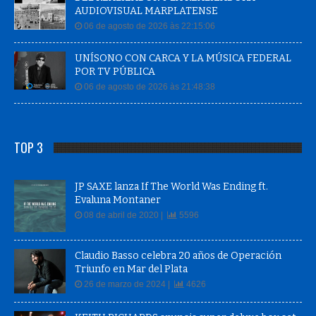
AUDIOVISUAL MARPLATENSE
06 de agosto de 2026 às 22:15:06
UNÍSONO CON CARCA Y LA MÚSICA FEDERAL
POR TV PÚBLICA
06 de agosto de 2026 às 21:48:38
TOP 3
JP SAXE lanza If The World Was Ending ft.
Evaluna Montaner
08 de abril de 2020 |
5596
Claudio Basso celebra 20 años de Operación
Triunfo en Mar del Plata
26 de marzo de 2024 |
4626