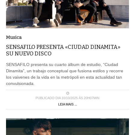
Musica
SENSAFILO PRESENTA «CIUDAD DINAMITA»
SU NUEVO DISCO
SENSAFILO presenta su cuarto álbum de estudio, “Ciudad
Dinamita”, un trabajo conceptual que fusiona estilos y recorre
los vaivenes de la vida en la metrópoli en esta actualidad tan
convulsionada.
PUBLICADO DIA 10/10/2025 ÀS 20H07MIN
LEIA MAIS ...