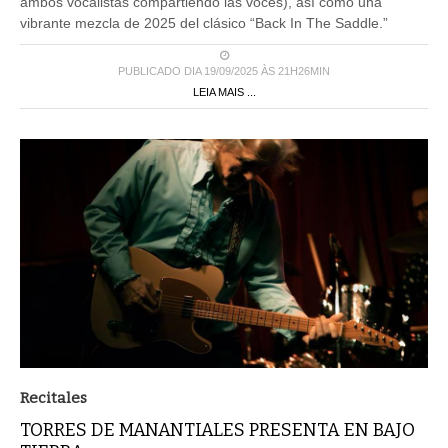
ambos vocalistas compartiendo las voces), así como una
vibrante mezcla de 2025 del clásico “Back In The Saddle.”
PUBLICADO DIA 19/09/2025 ÀS 21H26MIN
LEIA MAIS ...
Recitales
TORRES DE MANANTIALES PRESENTA EN BAJO