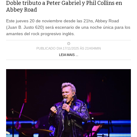
Doble tributo a Peter Gabriel y Phil Collins en
Abbey Road
Este jueves 20 de noviembre desde las 21hs, Abbey Road
(Juan B. Justo 620) será escenario de una noche única para los
amantes del rock progresivo inglés.
PUBLICADO DIA 17/11/2025 ÀS 21H04MIN
LEIA MAIS ...