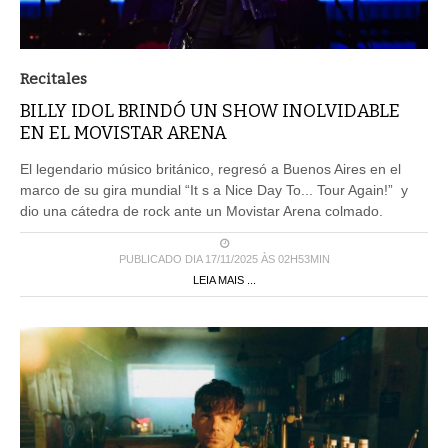
Recitales
BILLY IDOL BRINDÓ UN SHOW INOLVIDABLE
EN EL MOVISTAR ARENA
El legendario músico británico, regresó a Buenos Aires en el
marco de su gira mundial “It s a Nice Day To... Tour Again!” y
dio una cátedra de rock ante un Movistar Arena colmado.
PUBLICADO DIA 17/11/2025 ÀS 02H53MIN
LEIA MAIS ...