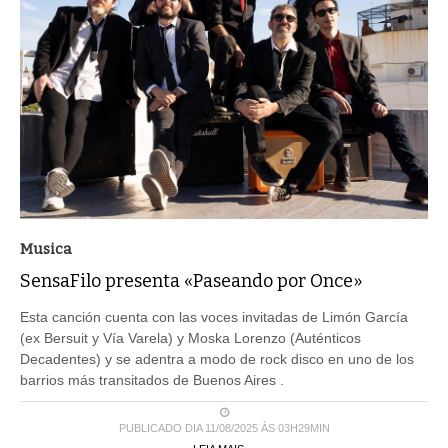
Musica
SensaFilo presenta «Paseando por Once»
Esta canción cuenta con las voces invitadas de Limón García
(ex Bersuit y Vía Varela) y Moska Lorenzo (Auténticos
Decadentes) y se adentra a modo de rock disco en uno de los
barrios más transitados de Buenos Aires .
PUBLICADO DIA 11/08/2025 ÀS 03H29MIN
LEIA MAIS ...