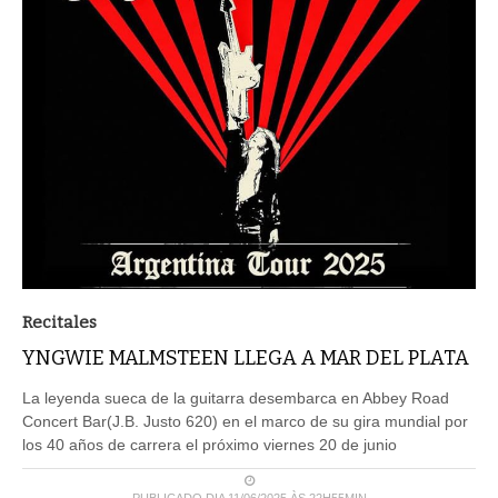
Recitales
YNGWIE MALMSTEEN LLEGA A MAR DEL PLATA
La leyenda sueca de la guitarra desembarca en Abbey Road
Concert Bar(J.B. Justo 620) en el marco de su gira mundial por
los 40 años de carrera el próximo viernes 20 de junio
PUBLICADO DIA 11/06/2025 ÀS 22H55MIN
LEIA MAIS ...