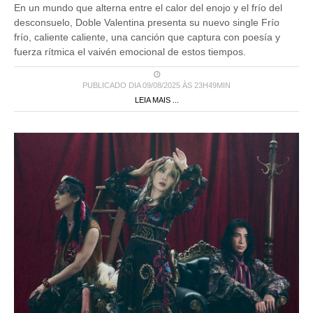
desconsuelo, Doble Valentina presenta su nuevo single Frío
frío, caliente caliente, una canción que captura con poesía y
fuerza rítmica el vaivén emocional de estos tiempos.
PUBLICADO DIA 09/08/2025 ÀS 23H49MIN
LEIA MAIS ...