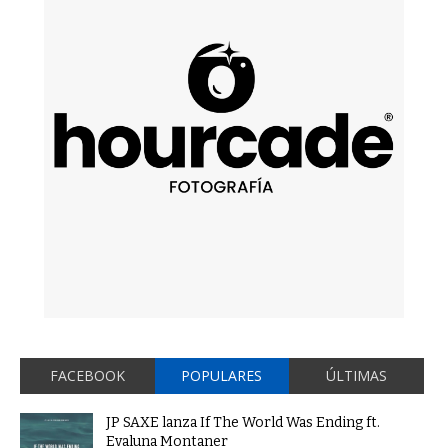
FACEBOOK
POPULARES
ÚLTIMAS
JP SAXE lanza If The World Was Ending ft.
Evaluna Montaner
08 de abril de 2020 |
5596