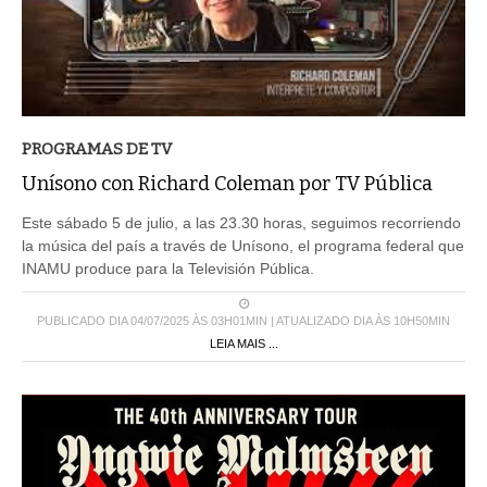
PROGRAMAS DE TV
Unísono con Richard Coleman por TV Pública
Este sábado 5 de julio, a las 23.30 horas, seguimos recorriendo
la música del país a través de Unísono, el programa federal que
INAMU produce para la Televisión Pública.
PUBLICADO DIA 04/07/2025 ÀS 03H01MIN | ATUALIZADO DIA ÀS 10H50MIN
LEIA MAIS ...