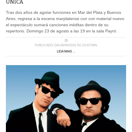
ÚNICA
Tras dos años de agotar funciones en Mar del Plata y Buenos
Aires, regresa a la escena marplatense con con material nuevo:
el espectáculo sumará canciones inéditas dentro de su
repertorio. Domingo 23 de agosto a las 19 en la sala Payró .
PUBLICADO DIA 06/08/2026 ÀS 21H27MIN
LEIA MAIS ...