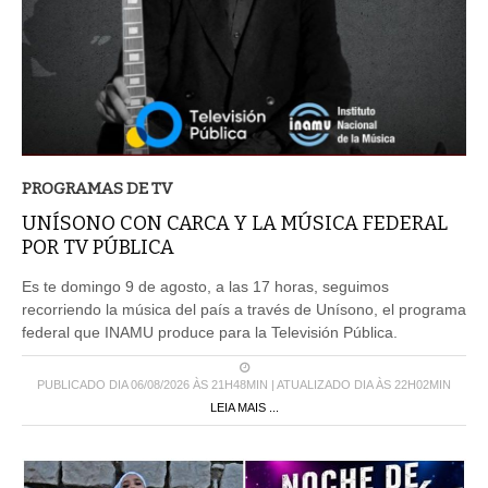
PROGRAMAS DE TV
UNÍSONO CON CARCA Y LA MÚSICA FEDERAL
POR TV PÚBLICA
Es te domingo 9 de agosto, a las 17 horas, seguimos
recorriendo la música del país a través de Unísono, el programa
federal que INAMU produce para la Televisión Pública.
PUBLICADO DIA 06/08/2026 ÀS 21H48MIN | ATUALIZADO DIA ÀS 22H02MIN
LEIA MAIS ...