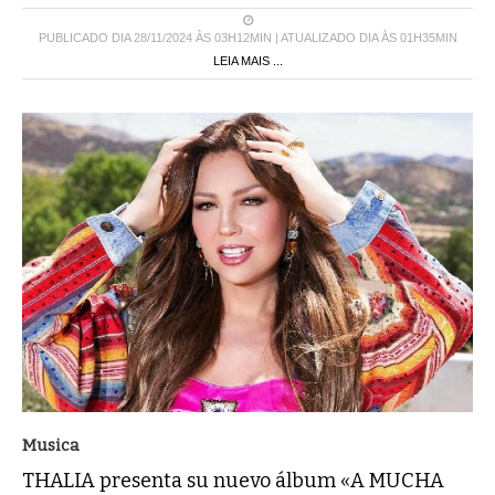
PUBLICADO DIA 28/11/2024 ÀS 03H12MIN | ATUALIZADO DIA ÀS 01H35MIN
LEIA MAIS ...
Musica
THALIA presenta su nuevo álbum «A MUCHA