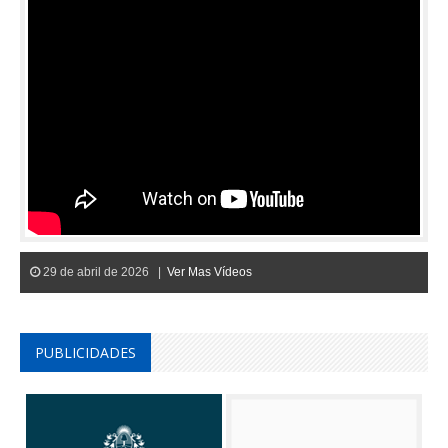
29 de abril de 2026 |
Ver Mas Vídeos
PUBLICIDADES