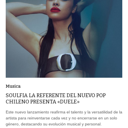
Musica
SOULFIA LA REFERENTE DEL NUEVO POP
CHILENO PRESENTA «DUELE»
Este nuevo lanzamiento reafirma el talento y la versatilidad de la
artista para reinventarse cada vez y no encerrarse en un solo
género, destacando su evolución musical y personal.