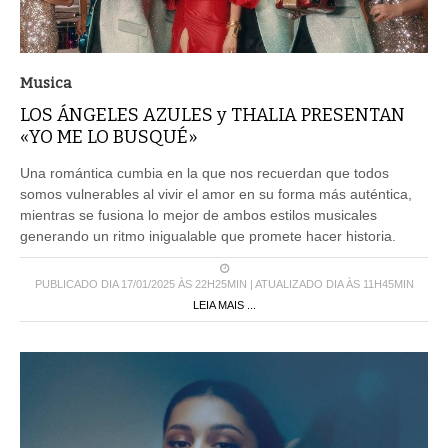
Musica
LOS ÁNGELES AZULES y THALIA PRESENTAN
«YO ME LO BUSQUÉ»
Una romántica cumbia en la que nos recuerdan que todos
somos vulnerables al vivir el amor en su forma más auténtica,
mientras se fusiona lo mejor de ambos estilos musicales
generando un ritmo inigualable que promete hacer historia.
PUBLICADO DIA 17/01/2025 ÀS 22H25MIN | ATUALIZADO DIA ÀS 11H45MIN
LEIA MAIS ...