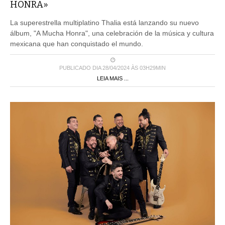
HONRA»
La superestrella multiplatino Thalia está lanzando su nuevo
álbum, "A Mucha Honra", una celebración de la música y cultura
mexicana que han conquistado el mundo.
PUBLICADO DIA 28/04/2024 ÀS 03H29MIN
LEIA MAIS ...