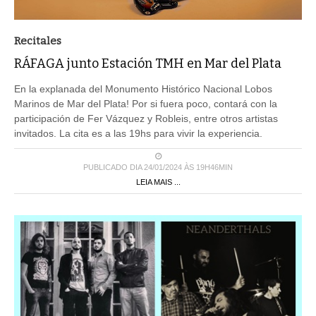
Recitales
RÁFAGA junto Estación TMH en Mar del Plata
En la explanada del Monumento Histórico Nacional Lobos
Marinos de Mar del Plata! Por si fuera poco, contará con la
participación de Fer Vázquez y Robleis, entre otros artistas
invitados. La cita es a las 19hs para vivir la experiencia.
PUBLICADO DIA 24/01/2024 ÀS 19H46MIN
LEIA MAIS ...