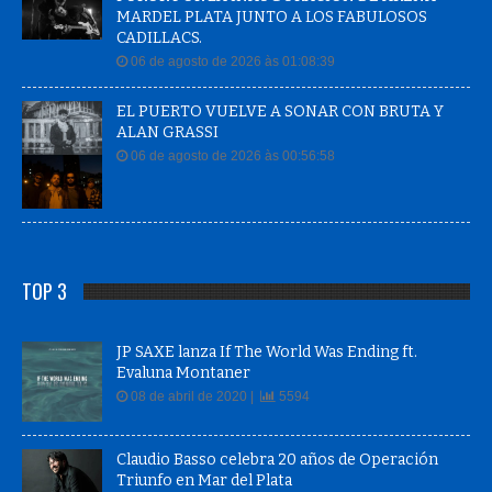
MARDEL PLATA JUNTO A LOS FABULOSOS
CADILLACS.
06 de agosto de 2026 às 01:08:39
EL PUERTO VUELVE A SONAR CON BRUTA Y
ALAN GRASSI
06 de agosto de 2026 às 00:56:58
TOP 3
JP SAXE lanza If The World Was Ending ft.
Evaluna Montaner
08 de abril de 2020 |
5594
Claudio Basso celebra 20 años de Operación
Triunfo en Mar del Plata