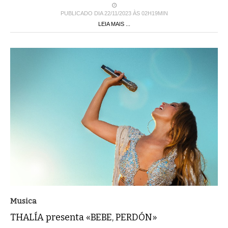
PUBLICADO DIA 22/11/2023 ÀS 02H19MIN
LEIA MAIS ...
Musica
THALÍA presenta «BEBE, PERDÓN»