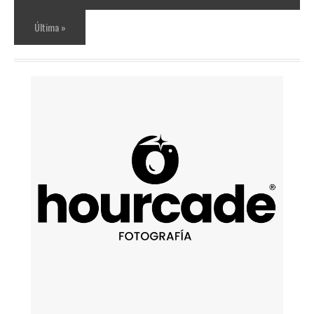
Última »