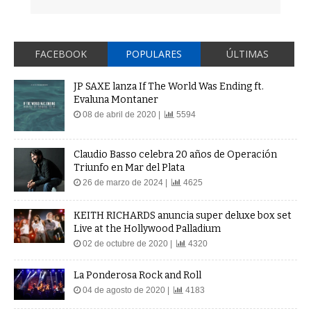
FACEBOOK
POPULARES
ÚLTIMAS
JP SAXE lanza If The World Was Ending ft.
Evaluna Montaner
08 de abril de 2020 |
5594
Claudio Basso celebra 20 años de Operación
Triunfo en Mar del Plata
26 de marzo de 2024 |
4625
KEITH RICHARDS anuncia super deluxe box set
Live at the Hollywood Palladium
02 de octubre de 2020 |
4320
La Ponderosa Rock and Roll
04 de agosto de 2020 |
4183