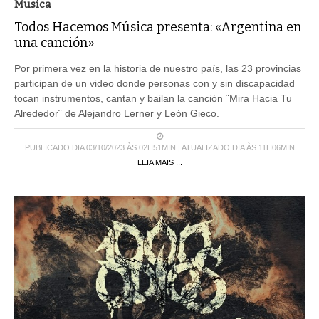
Musica
Todos Hacemos Música presenta: «Argentina en
una canción»
Por primera vez en la historia de nuestro país, las 23 provincias
participan de un video donde personas con y sin discapacidad
tocan instrumentos, cantan y bailan la canción ¨Mira Hacia Tu
Alrededor¨ de Alejandro Lerner y León Gieco.
PUBLICADO DIA 03/10/2023 ÀS 02H51MIN | ATUALIZADO DIA ÀS 11H06MIN
LEIA MAIS ...