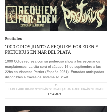
Recitales
1000 ODIOS JUNTO A REQUIEM FOR EDEN Y
PRETORIUS EN MAR DEL PLATA
1000 Odios regresa con su poderoso show a los escenarios
marplatenses, La cita será el sábado 16 de septiembre a las
22hs en Vinoteca Perrier (España 2051). Entradas anticipadas
disponibles a través de sistema ArTicket
PUBLICADO DIA 09/09/2023 ÀS 22H35MIN | ATUALIZADO DIA ÀS 20H38MIN
LEIA MAIS ...