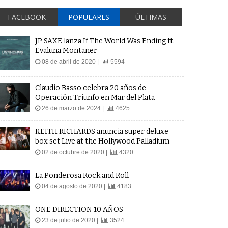
FACEBOOK
POPULARES
ÚLTIMAS
JP SAXE lanza If The World Was Ending ft.
Evaluna Montaner
08 de abril de 2020 |
5594
Claudio Basso celebra 20 años de
Operación Triunfo en Mar del Plata
26 de marzo de 2024 |
4625
KEITH RICHARDS anuncia super deluxe
box set Live at the Hollywood Palladium
02 de octubre de 2020 |
4320
La Ponderosa Rock and Roll
04 de agosto de 2020 |
4183
ONE DIRECTION 10 AÑOS
23 de julio de 2020 |
3524