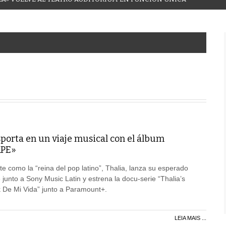
porta en un viaje musical con el álbum
APE»
 como la “reina del pop latino”, Thalia, lanza su esperado
junto a Sony Music Latin y estrena la docu-serie “Thalia’s
k De Mi Vida” junto a Paramount+.
LEIA MAIS ...