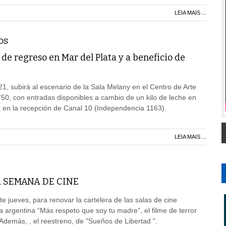
LEIA MAIS ...
OS
e regreso en Mar del Plata y a beneficio de
21, subirá al escenario de la Sala Melany en el Centro de Arte
750, con entradas disponibles a cambio de un kilo de leche en
 en la recepción de Canal 10 (Independencia 1163).
LEIA MAIS ...
 SEMANA DE CINE
e jueves, para renovar la cartelera de las salas de cine
a argentina “Más respeto que soy tu madre”, el filme de terror
". Además, , el reestreno, de "Sueños de Libertad ".