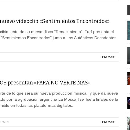
 nuevo videoclip «Sentimientos Encontrados»
cibimiento de su nuevo disco "Renacimiento", Turf presenta el
n "Sentimientos Encontrados" junto a Los Auténticos Decadentes.
LEIA MAIS ...
 OS presentan «PARA NO VERTE MAS»
rte de lo que será su nueva producción musical, y que da nueva
ado por la agrupación argentina La Mosca Tsé Tsé a finales de la
ible en todas las plataformas digitales.
H57MIN
LEIA MAIS ...