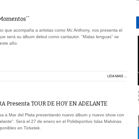
´Momentos´´
ano que acompaña a artistas como Mc Anthony, nos presenta el
que será su álbum debut como cantautor. “Malas lenguas” se
este año.
LEIA MAIS ...
A Presenta TOUR DE HOY EN ADELANTE
sa a Mar del Plata presentando nuevo álbum y nuevo show con
lante". Será el 27 de enero en el Polideportivo Islas Malvinas.
ponibles en Ticketek.