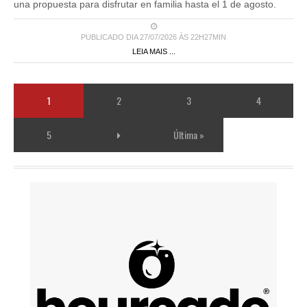
una propuesta para disfrutar en familia hasta el 1 de agosto.
PUBLICADO DIA 27/07/2026 ÀS 22H27MIN
LEIA MAIS ...
1
2
3
4
5
Última »