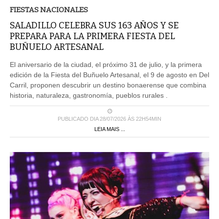
FIESTAS NACIONALES
SALADILLO CELEBRA SUS 163 AÑOS Y SE
PREPARA PARA LA PRIMERA FIESTA DEL
BUÑUELO ARTESANAL
El aniversario de la ciudad, el próximo 31 de julio, y la primera
edición de la Fiesta del Buñuelo Artesanal, el 9 de agosto en Del
Carril, proponen descubrir un destino bonaerense que combina
historia, naturaleza, gastronomía, pueblos rurales .
PUBLICADO DIA 28/07/2026 ÀS 22H54MIN
LEIA MAIS ...