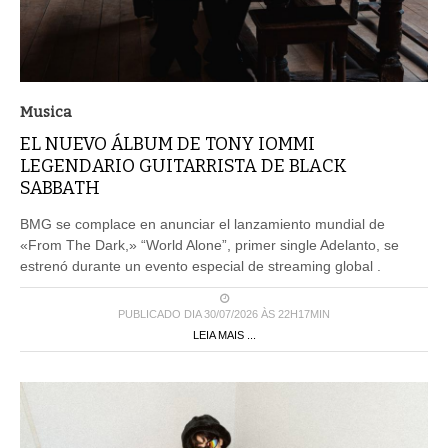
Musica
EL NUEVO ÁLBUM DE TONY IOMMI
LEGENDARIO GUITARRISTA DE BLACK
SABBATH
BMG se complace en anunciar el lanzamiento mundial de
«From The Dark,» “World Alone”, primer single Adelanto, se
estrenó durante un evento especial de streaming global .
PUBLICADO DIA 30/07/2026 ÀS 22H17MIN
LEIA MAIS ...