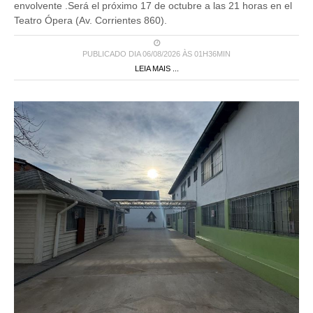
envolvente .Será el próximo 17 de octubre a las 21 horas en el
Teatro Ópera (Av. Corrientes 860).
PUBLICADO DIA 06/08/2026 ÀS 01H36MIN
LEIA MAIS ...