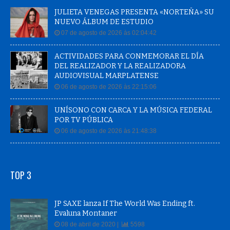
JULIETA VENEGAS PRESENTA «NORTEÑA» SU
NUEVO ÁLBUM DE ESTUDIO
07 de agosto de 2026 às 02:04:42
ACTIVIDADES PARA CONMEMORAR EL DÍA
DEL REALIZADOR Y LA REALIZADORA
AUDIOVISUAL MARPLATENSE
06 de agosto de 2026 às 22:15:06
UNÍSONO CON CARCA Y LA MÚSICA FEDERAL
POR TV PÚBLICA
06 de agosto de 2026 às 21:48:38
TOP 3
JP SAXE lanza If The World Was Ending ft.
Evaluna Montaner
08 de abril de 2020 |
5598