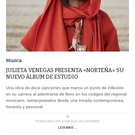
Musica
JULIETA VENEGAS PRESENTA «NORTEÑA» SU
NUEVO ÁLBUM DE ESTUDIO
Una obra de doce canciones que marca un punto de inflexión
en su carrera al adentrarse de lleno en los códigos del regional
mexicano, reinterpretados desde una mirada contemporánea,
honesta y personal.
PUBLICADO DIA 07/08/2026 ÀS 02H04MIN
LEIA MAIS ...