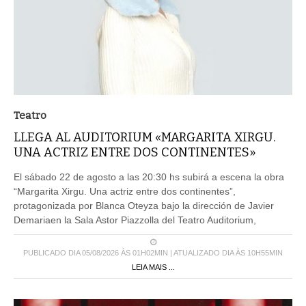
Teatro
LLEGA AL AUDITORIUM «MARGARITA XIRGU.
UNA ACTRIZ ENTRE DOS CONTINENTES»
El sábado 22 de agosto a las 20:30 hs subirá a escena la obra
“Margarita Xirgu. Una actriz entre dos continentes”,
protagonizada por Blanca Oteyza bajo la dirección de Javier
Demariaen la Sala Astor Piazzolla del Teatro Auditorium,
PUBLICADO DIA 05/08/2026 ÀS 01H02MIN | ATUALIZADO DIA ÀS 10H55MIN
LEIA MAIS ...