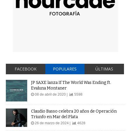
FACEBOOK
POPULARES
ÚLTIMAS
JP SAXE lanza If The World Was Ending ft.
Evaluna Montaner
08 de abril de 2020 |
5598
Claudio Basso celebra 20 años de Operación
Triunfo en Mar del Plata
26 de marzo de 2024 |
4628