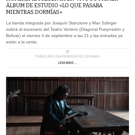
ÁLBUM DE ESTUDIO «LO QUE PASABA
MIENTRAS DORMÍAS»
La banda integrada por Joaquín Stanzione y Max Szlinger
subirá al escenario del Teatro Vorterix (Diagonal Pueyrredón y
Bolívar) el viernes 4 de septiembre a las 21 y las entradas ya
están a la venta.
PUBLICADO DIA 03/08/2026 ÀS 22H34MIN
LEIA MAIS ...