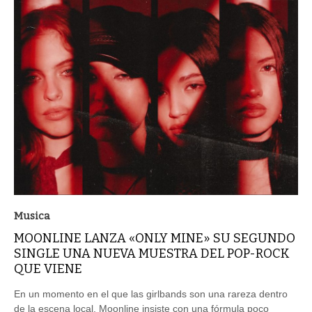
Musica
MOONLINE LANZA «ONLY MINE» SU SEGUNDO
SINGLE UNA NUEVA MUESTRA DEL POP-ROCK
QUE VIENE
En un momento en el que las girlbands son una rareza dentro
de la escena local, Moonline insiste con una fórmula poco