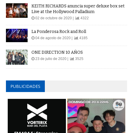
KEITH RICHARDS anuncia super deluxe box set
Live at the Hollywood Palladium
02 de octubre de 2020 |
4322
La Ponderosa Rock and Roll
04 de agosto de 2020 |
4185
ONE DIRECTION 10 AÑOS
23 de julio de 2020 |
3525
PUBLICIDADES