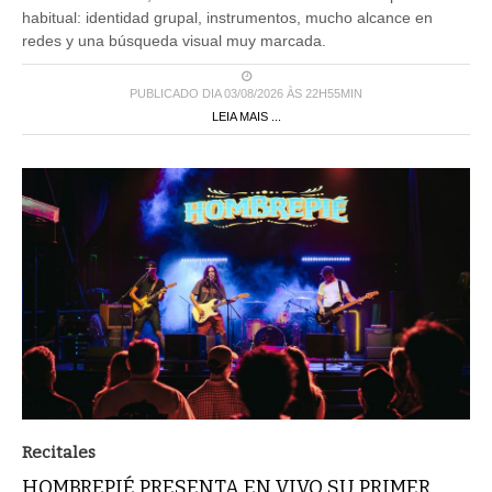
habitual: identidad grupal, instrumentos, mucho alcance en
redes y una búsqueda visual muy marcada.
PUBLICADO DIA 03/08/2026 ÀS 22H55MIN
LEIA MAIS ...
Recitales
HOMBREPIÉ PRESENTA EN VIVO SU PRIMER