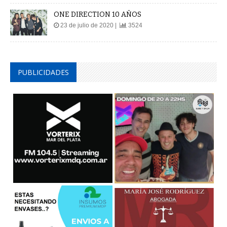
ONE DIRECTION 10 AÑOS
23 de julio de 2020 |
3524
PUBLICIDADES