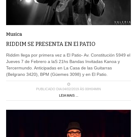
Musica
RIDDIM SE PRESENTA EN El PATIO
Riddim llega por primera vez a El Patio- Av. Constitución 5949 el
Jueves 7 de Febrero a laS 21hs Bandas Invitadas Kanoa y
Tercermundo. Anticipadas en La Casa de las Guitarras
(Belgrano 3420), BPM (Güemes 3098) y en El Patio.
PUBLICADO DIA 04/02/2019 ÀS 00H04MIN
LEIA MAIS ...