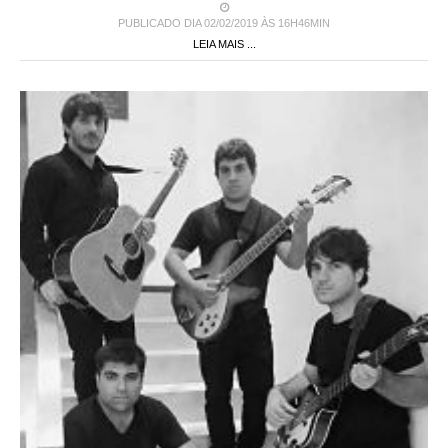
PUBLICADO DIA 02/02/2019 ÀS 16H46MIN
LEIA MAIS ...