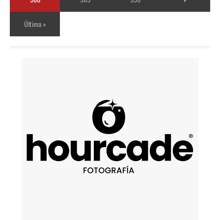
Última »