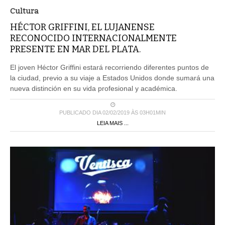
Cultura
HÉCTOR GRIFFINI, EL LUJANENSE
RECONOCIDO INTERNACIONALMENTE
PRESENTE EN MAR DEL PLATA.
El joven Héctor Griffini estará recorriendo diferentes puntos de
la ciudad, previo a su viaje a Estados Unidos donde sumará una
nueva distinción en su vida profesional y académica.
PUBLICADO DIA 02/02/2019 ÀS 03H01MIN
LEIA MAIS ...