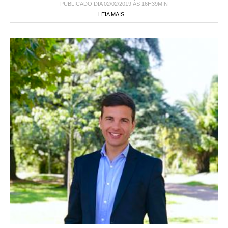
PUBLICADO DIA 02/02/2019 ÀS 16H39MIN
LEIA MAIS ...