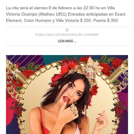
La cita será el viernes 8 de febrero a las 22.00 hs en Villa
Victoria Ocampo (Matheu 1851) Entradas anticipadas en Exact
Element, Color Humano y Villa Victoria $ 250. Puerta $ 350
PUBLICADO DIA 05/02/2019 ÀS 17H44MIN
LEIA MAIS ...