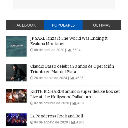
FACEBOOK
POPULARES
ÚLTIMAS
JP SAXE lanza If The World Was Ending ft.
Evaluna Montaner
08 de abril de 2020 |
5594
Claudio Basso celebra 20 años de Operación
Triunfo en Mar del Plata
26 de marzo de 2024 |
4625
KEITH RICHARDS anuncia super deluxe box set
Live at the Hollywood Palladium
02 de octubre de 2020 |
4320
La Ponderosa Rock and Roll
04 de agosto de 2020 |
4183