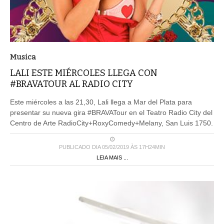
Musica
LALI ESTE MIÉRCOLES LLEGA CON
#BRAVATOUR AL RADIO CITY
Este miércoles a las 21,30, Lali llega a Mar del Plata para
presentar su nueva gira #BRAVATour en el Teatro Radio City del
Centro de Arte RadioCity+RoxyComedy+Melany, San Luis 1750.
PUBLICADO DIA 05/02/2019 ÀS 17H24MIN
LEIA MAIS ...