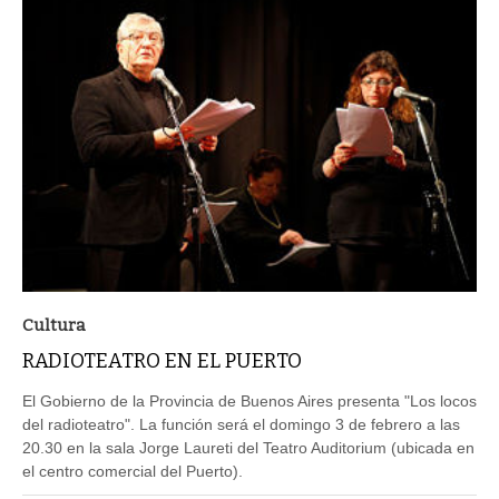
Cultura
RADIOTEATRO EN EL PUERTO
El Gobierno de la Provincia de Buenos Aires presenta "Los locos
del radioteatro". La función será el domingo 3 de febrero a las
20.30 en la sala Jorge Laureti del Teatro Auditorium (ubicada en
el centro comercial del Puerto).