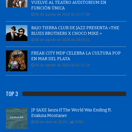
VUELVE AL TEATRO AUDITORIUM EN
FUNCIÓN ÚNICA
06 de agosto de 2026 às 21:27:58
BAJO TIERRA CLUB DE JAZZ PRESENTA «THE
BLUES BROTHERS X CHOCO MIKE »
06 de agosto de 2026 às 19:53:11
FREAK CITY MDP CELEBRA LA CULTURA POP
EN MAR DEL PLATA
06 de agosto de 2026 às 01:17:14
TOP 3
JP SAXE lanza If The World Was Ending ft.
Evaluna Montaner
08 de abril de 2020 |
5594