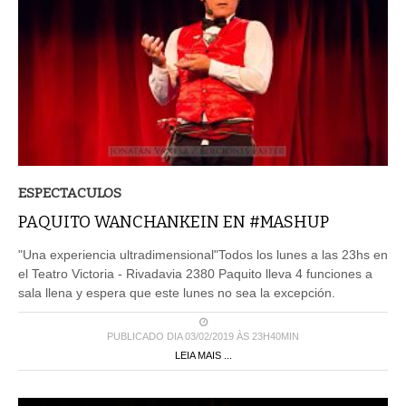
ESPECTACULOS
PAQUITO WANCHANKEIN EN #MASHUP
"Una experiencia ultradimensional"Todos los lunes a las 23hs en
el Teatro Victoria - Rivadavia 2380 Paquito lleva 4 funciones a
sala llena y espera que este lunes no sea la excepción.
PUBLICADO DIA 03/02/2019 ÀS 23H40MIN
LEIA MAIS ...