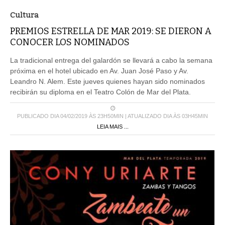
Cultura
PREMIOS ESTRELLA DE MAR 2019: SE DIERON A
CONOCER LOS NOMINADOS
La tradicional entrega del galardón se llevará a cabo la semana
próxima en el hotel ubicado en Av. Juan José Paso y Av.
Leandro N. Alem. Este jueves quienes hayan sido nominados
recibirán su diploma en el Teatro Colón de Mar del Plata.
PUBLICADO DIA 04/02/2019 ÀS 23H50MIN | ATUALIZADO DIA ÀS 03H45MIN
LEIA MAIS ...