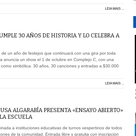
LEIA MAIS ...
MPLE 30 AÑOS DE HISTORIA Y LO CELEBRA A
de un año de festejos que continuará con una gira por toda
da anuncia un show el 1 de octubre en Complejo C, con una
l como simbólica: 30 años, 30 canciones y entradas a $30.000
LEIA MAIS ...
USA ALGARABÍA PRESENTA «ENSAYO ABIERTO»
 LA ESCUELA
inada a instituciones educativas de turnos vespertinos de todos
iones de la comunidad. Entrada libre y gratuita con inscripción