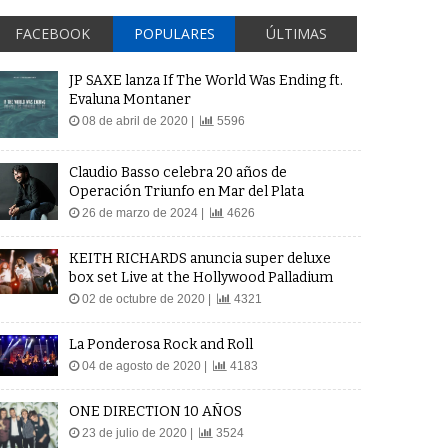
FACEBOOK
POPULARES
ÚLTIMAS
JP SAXE lanza If The World Was Ending ft.
Evaluna Montaner
08 de abril de 2020 |
5596
Claudio Basso celebra 20 años de
Operación Triunfo en Mar del Plata
26 de marzo de 2024 |
4626
KEITH RICHARDS anuncia super deluxe
box set Live at the Hollywood Palladium
02 de octubre de 2020 |
4321
La Ponderosa Rock and Roll
04 de agosto de 2020 |
4183
ONE DIRECTION 10 AÑOS
23 de julio de 2020 |
3524