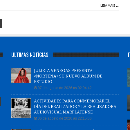
LEIA MAIS ...
ÚLTIMAS NOTÍCIAS
T
JULIETA VENEGAS PRESENTA
«NORTEÑA» SU NUEVO ÁLBUM DE
ESTUDIO
07 de agosto de 2026 às 02:04:42
ACTIVIDADES PARA CONMEMORAR EL
DÍA DEL REALIZADOR Y LA REALIZADORA
AUDIOVISUAL MARPLATENSE
06 de agosto de 2026 às 22:15:06