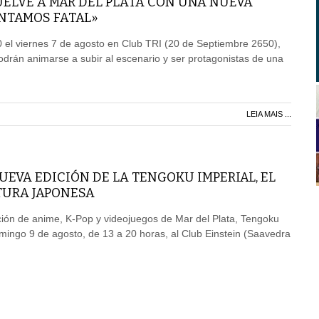
UELVE A MAR DEL PLATA CON UNA NUEVA
ANTAMOS FATAL»
30 el viernes 7 de agosto en Club TRI (20 de Septiembre 2650),
odrán animarse a subir al escenario y ser protagonistas de una
LEIA MAIS ...
UEVA EDICIÓN DE LA TENGOKU IMPERIAL, EL
TURA JAPONESA
ión de anime, K-Pop y videojuegos de Mar del Plata, Tengoku
omingo 9 de agosto, de 13 a 20 horas, al Club Einstein (Saavedra