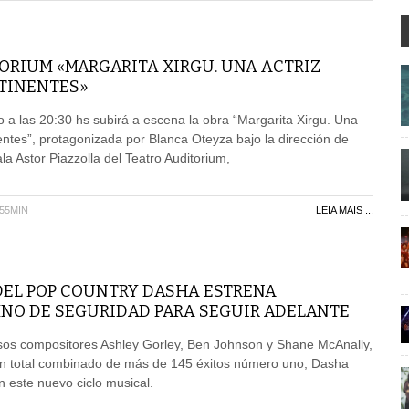
ORIUM «MARGARITA XIRGU. UNA ACTRIZ
TINENTES»
 a las 20:30 hs subirá a escena la obra “Margarita Xirgu. Una
nentes”, protagonizada por Blanca Oteyza bajo la dirección de
a Astor Piazzolla del Teatro Auditorium,
H55MIN
LEIA MAIS ...
DEL POP COUNTRY DASHA ESTRENA
NO DE SEGURIDAD PARA SEGUIR ADELANTE
osos compositores Ashley Gorley, Ben Johnson y Shane McAnally,
n total combinado de más de 145 éxitos número uno, Dasha
n este nuevo ciclo musical.