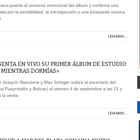
ueva puerta al universo emocional del álbum y confirma una
sada por la sensibilidad, la introspección y una búsqueda sonora
.
LEIA MAIS ...
ENTA EN VIVO SU PRIMER ÁLBUM DE ESTUDIO
A MIENTRAS DORMÍAS»
 Joaquín Stanzione y Max Szlinger subirá al escenario del
al Pueyrredón y Bolívar) el viernes 4 de septiembre a las 21 y
 la venta.
LEIA MAIS ...