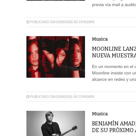
previa vía mail a aud
PUBLICADO DIA 03/08/2026 ÀS 23H01MIN
Musica
MOONLINE LANZ
NUEVA MUESTRA
En un momento en el qu
Moonline insiste con u
alcance en redes y un
PUBLICADO DIA 03/08/2026 ÀS 22H55MIN
Musica
BENJAMÍN AMAD
DE SU PRÓXIMO