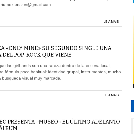
itoriumextension@gmail.com.
LEIA MAIS ...
A «ONLY MINE» SU SEGUNDO SINGLE UNA
 DEL POP-ROCK QUE VIENE
e las girlbands son una rareza dentro de la escena local,
na fórmula poco habitual: identidad grupal, instrumentos, mucho
a búsqueda visual muy marcada.
LEIA MAIS ...
EO PRESENTA «MUSEO» EL ÚLTIMO ADELANTO
 ÁLBUM