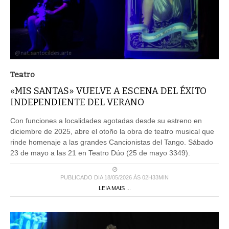
Teatro
«MIS SANTAS» VUELVE A ESCENA DEL ÉXITO
INDEPENDIENTE DEL VERANO
Con funciones a localidades agotadas desde su estreno en
diciembre de 2025, abre el otoño la obra de teatro musical que
rinde homenaje a las grandes Cancionistas del Tango. Sábado
23 de mayo a las 21 en Teatro Dúo (25 de mayo 3349).
PUBLICADO DIA 18/05/2026 ÀS 02H33MIN
LEIA MAIS ...