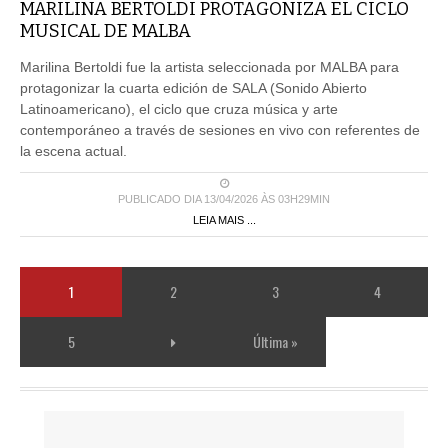
MARILINA BERTOLDI PROTAGONIZA EL CICLO
MUSICAL DE MALBA
Marilina Bertoldi fue la artista seleccionada por MALBA para
protagonizar la cuarta edición de SALA (Sonido Abierto
Latinoamericano), el ciclo que cruza música y arte
contemporáneo a través de sesiones en vivo con referentes de
la escena actual.
PUBLICADO DIA 13/04/2026 ÀS 03H29MIN
LEIA MAIS ...
1
2
3
4
5
Última »