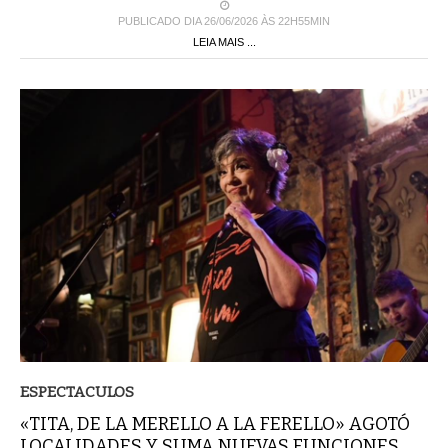
PUBLICADO DIA 26/06/2026 ÀS 22H55MIN
LEIA MAIS ...
ESPECTACULOS
«TITA, DE LA MERELLO A LA FERELLO» AGOTÓ
LOCALIDADES Y SUMA NUEVAS FUNCIONES,