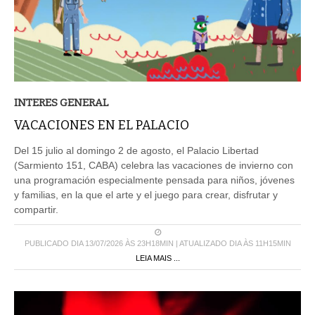
INTERES GENERAL
VACACIONES EN EL PALACIO
Del 15 julio al domingo 2 de agosto, el Palacio Libertad
(Sarmiento 151, CABA) celebra las vacaciones de invierno con
una programación especialmente pensada para niños, jóvenes
y familias, en la que el arte y el juego para crear, disfrutar y
compartir.
PUBLICADO DIA 13/07/2026 ÀS 23H18MIN | ATUALIZADO DIA ÀS 11H15MIN
LEIA MAIS ...