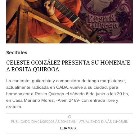
Recitales
CELESTE GONZÁLEZ PRESENTA SU HOMENAJE
A ROSITA QUIROGA
La cantante, guitarrista y compositora de tango marplatense,
actualmente radicada en CABA, vuelve a su ciudad, para
homenajear a Rosita Quiroga el sábado 6 de junio a las 20 hs,
en Casa Mariano Mores, -Alem 2469- con entrada libre y
gratuita.
PUBLICADO DIA 01/06/2026 ÀS 20H17MIN | ATUALIZADO DIA ÀS 11H03MIN
LEIA MAIS ...