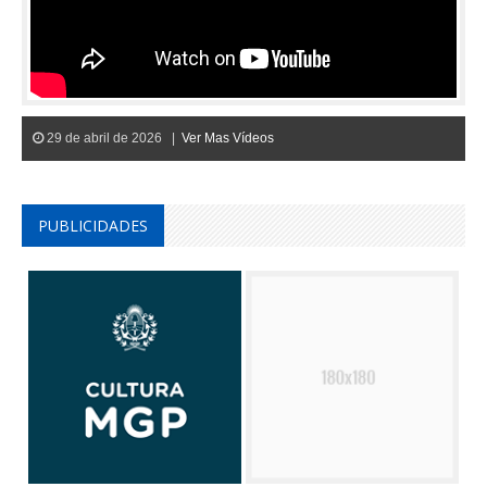
29 de abril de 2026 |
Ver Mas Vídeos
PUBLICIDADES