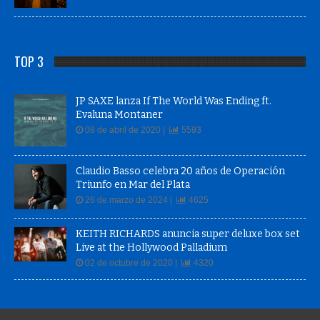
TOP 3
JP SAXE lanza If The World Was Ending ft.
Evaluna Montaner
08 de abril de 2020 |
5593
Claudio Basso celebra 20 años de Operación
Triunfo en Mar del Plata
26 de marzo de 2024 |
4625
KEITH RICHARDS anuncia super deluxe box set
Live at the Hollywood Palladium
02 de octubre de 2020 |
4320