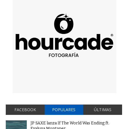
FACEBOOK
POPULARES
ÚLTIMAS
JP SAXE lanza If The World Was Ending ft.
Evaluna Montaner