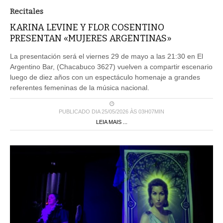
Recitales
KARINA LEVINE Y FLOR COSENTINO
PRESENTAN «MUJERES ARGENTINAS»
La presentación será el viernes 29 de mayo a las 21:30 en El
Argentino Bar, (Chacabuco 3627) vuelven a compartir escenario
luego de diez años con un espectáculo homenaje a grandes
referentes femeninas de la música nacional.
PUBLICADO DIA 25/05/2026 ÀS 03H07MIN
LEIA MAIS ...