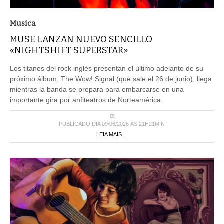
Musica
MUSE LANZAN NUEVO SENCILLO
«NIGHTSHIFT SUPERSTAR»
Los titanes del rock inglés presentan el último adelanto de su
próximo álbum, The Wow! Signal (que sale el 26 de junio), llega
mientras la banda se prepara para embarcarse en una
importante gira por anfiteatros de Norteamérica.
PUBLICADO DIA 09/06/2026 ÀS 21H21MIN
LEIA MAIS ...