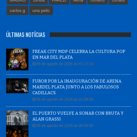
carlos g
una pelic
ÚLTIMAS NOTÍCIAS
FREAK CITY MDP CELEBRA LA CULTURA POP
EN MAR DEL PLATA
06 de agosto de 2026 às 01:17:14
FUROR POR LA INAUGURACIÓN DE ARENA
MARDEL PLATA JUNTO A LOS FABULOSOS
CADILLACS.
06 de agosto de 2026 às 01:08:39
EL PUERTO VUELVE A SONAR CON BRUTA Y
ALAN GRASSI
06 de agosto de 2026 às 00:56:58