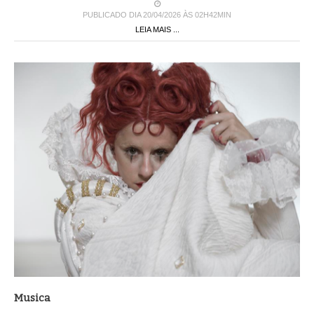
PUBLICADO DIA 20/04/2026 ÀS 02H42MIN
LEIA MAIS ...
Musica