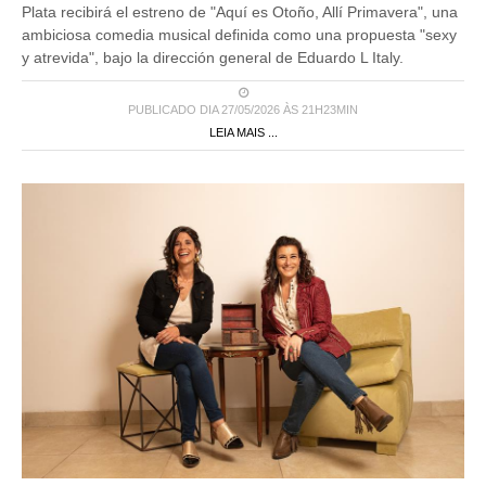
Plata recibirá el estreno de "Aquí es Otoño, Allí Primavera", una
ambiciosa comedia musical definida como una propuesta "sexy
y atrevida", bajo la dirección general de Eduardo L Italy.
PUBLICADO DIA 27/05/2026 ÀS 21H23MIN
LEIA MAIS ...