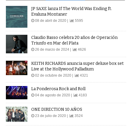
JP SAXE lanza If The World Was Ending ft.
Evaluna Montaner
08 de abril de 2020 |
5595
Claudio Basso celebra 20 años de Operación
Triunfo en Mar del Plata
26 de marzo de 2024 |
4626
KEITH RICHARDS anuncia super deluxe box set
Live at the Hollywood Palladium
02 de octubre de 2020 |
4321
La Ponderosa Rock and Roll
04 de agosto de 2020 |
4183
ONE DIRECTION 10 AÑOS
23 de julio de 2020 |
3524