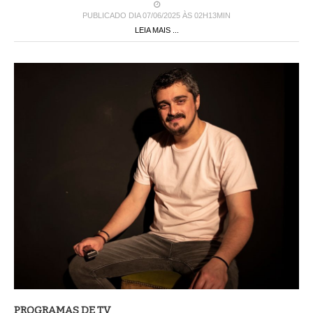
PUBLICADO DIA 07/06/2025 ÀS 02H13MIN
LEIA MAIS ...
PROGRAMAS DE TV