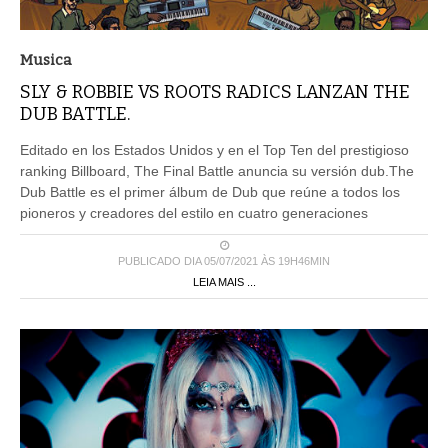
Musica
SLY & ROBBIE VS ROOTS RADICS LANZAN THE
DUB BATTLE.
Editado en los Estados Unidos y en el Top Ten del prestigioso
ranking Billboard, The Final Battle anuncia su versión dub.The
Dub Battle es el primer álbum de Dub que reúne a todos los
pioneros y creadores del estilo en cuatro generaciones
PUBLICADO DIA 05/07/2021 ÀS 19H46MIN
LEIA MAIS ...