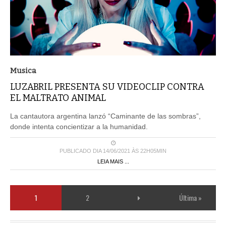
Musica
LUZABRIL PRESENTA SU VIDEOCLIP CONTRA
EL MALTRATO ANIMAL
La cantautora argentina lanzó “Caminante de las sombras”,
donde intenta concientizar a la humanidad.
PUBLICADO DIA 14/06/2021 ÀS 22H05MIN
LEIA MAIS ...
1
2
Última »