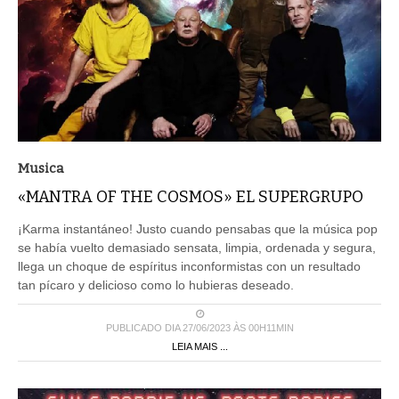
Musica
«MANTRA OF THE COSMOS» EL SUPERGRUPO
¡Karma instantáneo! Justo cuando pensabas que la música pop
se había vuelto demasiado sensata, limpia, ordenada y segura,
llega un choque de espíritus inconformistas con un resultado
tan pícaro y delicioso como lo hubieras deseado.
PUBLICADO DIA 27/06/2023 ÀS 00H11MIN
LEIA MAIS ...