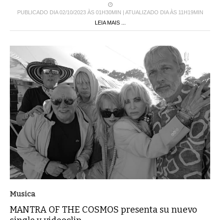
PUBLICADO DIA 02/10/2023 ÀS 01H30MIN | ATUALIZADO DIA ÀS 11H19MIN
LEIA MAIS ...
Musica
MANTRA OF THE COSMOS presenta su nuevo