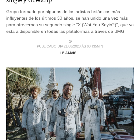
single y videoclip
Grupo formado por algunos de los artistas británicos más
influyentes de los últimos 30 años, se han unido una vez más
para ofrecernos su segundo single "X (Wot You Sayin?)", que ya
está a disponible en todas las plataformas a través de BMG.
PUBLICADO DIA 21/08/2023 ÀS 03H35MIN
LEIA MAIS ...