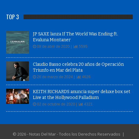
TOP 3
JP SAXE lanza If The World Was Ending ft.
Evaluna Montaner
08 de abril de 2020 |
5595
Claudio Basso celebra 20 años de Operación
Triunfo en Mar del Plata
26 de marzo de 2024 |
4626
KEITH RICHARDS anuncia super deluxe box set
Live at the Hollywood Palladium
02 de octubre de 2020 |
4321
© 2026 - Notas Del Mar - Todos los Derechos Reservados |