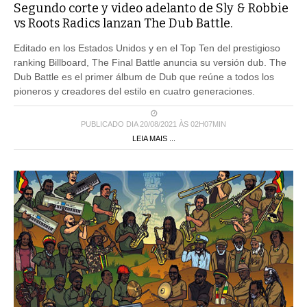
Segundo corte y video adelanto de Sly & Robbie
vs Roots Radics lanzan The Dub Battle.
Editado en los Estados Unidos y en el Top Ten del prestigioso
ranking Billboard, The Final Battle anuncia su versión dub. The
Dub Battle es el primer álbum de Dub que reúne a todos los
pioneros y creadores del estilo en cuatro generaciones.
PUBLICADO DIA 20/08/2021 ÀS 02H07MIN
LEIA MAIS ...