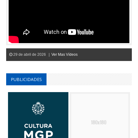
29 de abril de 2026 |
Ver Mas Vídeos
PUBLICIDADES