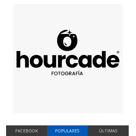
FACEBOOK
POPULARES
ÚLTIMAS