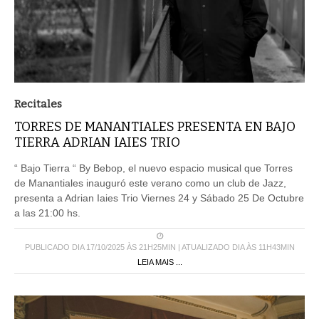
Recitales
TORRES DE MANANTIALES PRESENTA EN BAJO
TIERRA ADRIAN IAIES TRIO
“ Bajo Tierra “ By Bebop, el nuevo espacio musical que Torres
de Manantiales inauguró este verano como un club de Jazz,
presenta a Adrian Iaies Trio Viernes 24 y Sábado 25 De Octubre
a las 21:00 hs.
PUBLICADO DIA 17/10/2025 ÀS 21H25MIN | ATUALIZADO DIA ÀS 11H43MIN
LEIA MAIS ...