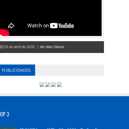
29 de abril de 2026 |
Ver Mas Vídeos
PUBLICIDADES
OP 3