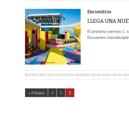
Encuentros
LLEGA UNA NUE
El próximo viernes 1; 
Encuentro interdiscipl
PUBLICADO DIA 22/10/2019 ÀS 16H53MIN | ATUALIZADO DIA ÀS 16
« Primeira
1
2