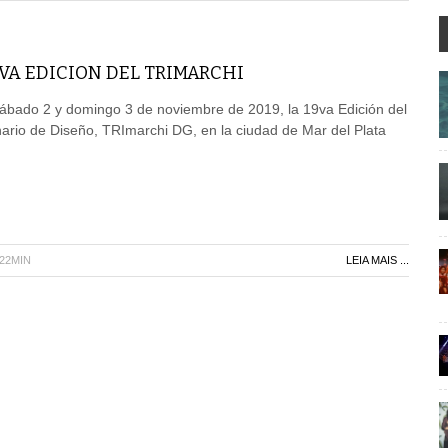
VA EDICION DEL TRIMARCHI
sábado 2 y domingo 3 de noviembre de 2019, la 19va Edición del
inario de Diseño, TRImarchi DG, en la ciudad de Mar del Plata
H22MIN
LEIA MAIS ...