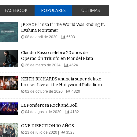
FACEBOOK
POPULARES
ÚLTIMAS
JP SAXE lanza If The World Was Ending ft.
Evaluna Montaner
08 de abril de 2020 |
5593
Claudio Basso celebra 20 años de
Operación Triunfo en Mar del Plata
26 de marzo de 2024 |
4624
KEITH RICHARDS anuncia super deluxe
box set Live at the Hollywood Palladium
02 de octubre de 2020 |
4320
La Ponderosa Rock and Roll
04 de agosto de 2020 |
4182
ONE DIRECTION 10 AÑOS
23 de julio de 2020 |
3523