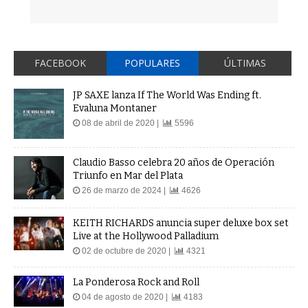
FACEBOOK
POPULARES
ÚLTIMAS
JP SAXE lanza If The World Was Ending ft.
Evaluna Montaner
08 de abril de 2020 |
5596
Claudio Basso celebra 20 años de Operación
Triunfo en Mar del Plata
26 de marzo de 2024 |
4626
KEITH RICHARDS anuncia super deluxe box set
Live at the Hollywood Palladium
02 de octubre de 2020 |
4321
La Ponderosa Rock and Roll
04 de agosto de 2020 |
4183