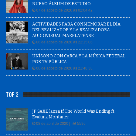
NUEVO ÁLBUM DE ESTUDIO
07 de agosto de 2026 às 02:04:42
ACTIVIDADES PARA CONMEMORAR EL DÍA
DEL REALIZADOR Y LA REALIZADORA
AUDIOVISUAL MARPLATENSE
06 de agosto de 2026 às 22:15:06
UNÍSONO CON CARCA Y LA MÚSICA FEDERAL
POR TV PÚBLICA
06 de agosto de 2026 às 21:48:38
TOP 3
JP SAXE lanza If The World Was Ending ft.
Evaluna Montaner
08 de abril de 2020 |
5596