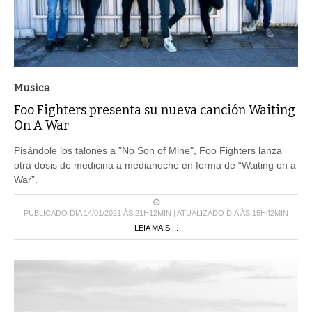
Musica
Foo Fighters presenta su nueva canción Waiting
On A War
Pisándole los talones a "No Son of Mine", Foo Fighters lanza
otra dosis de medicina a medianoche en forma de “Waiting on a
War”.
PUBLICADO DIA 14/01/2021 ÀS 21H12MIN | ATUALIZADO DIA ÀS 15H42MIN
LEIA MAIS ...