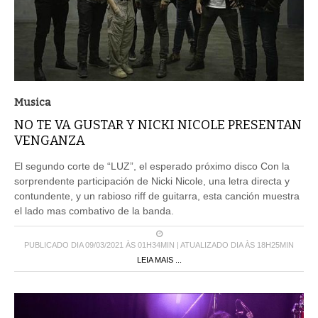
Musica
NO TE VA GUSTAR Y NICKI NICOLE PRESENTAN
VENGANZA
El segundo corte de “LUZ”, el esperado próximo disco Con la
sorprendente participación de Nicki Nicole, una letra directa y
contundente, y un rabioso riff de guitarra, esta canción muestra
el lado mas combativo de la banda.
PUBLICADO DIA 09/03/2021 ÀS 01H34MIN | ATUALIZADO DIA ÀS 18H25MIN
LEIA MAIS ...