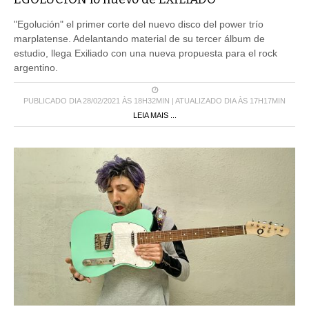
"Egolución" el primer corte del nuevo disco del power trío
marplatense. Adelantando material de su tercer álbum de
estudio, llega Exiliado con una nueva propuesta para el rock
argentino.
PUBLICADO DIA 28/02/2021 ÀS 18H32MIN | ATUALIZADO DIA ÀS 17H17MIN
LEIA MAIS ...