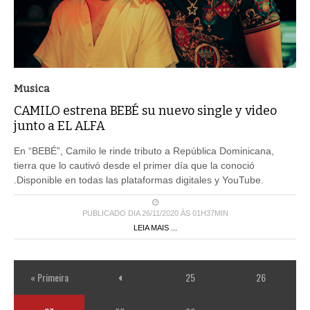
Musica
CAMILO estrena BEBÉ su nuevo single y video
junto a EL ALFA
En “BEBÉ”, Camilo le rinde tributo a República Dominicana,
tierra que lo cautivó desde el primer día que la conoció
.Disponible en todas las plataformas digitales y YouTube.
PUBLICADO DIA 26/11/2020 ÀS 01H37MIN
LEIA MAIS ...
« Primeira
25
26