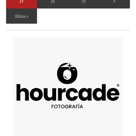
27
28
29
Última »