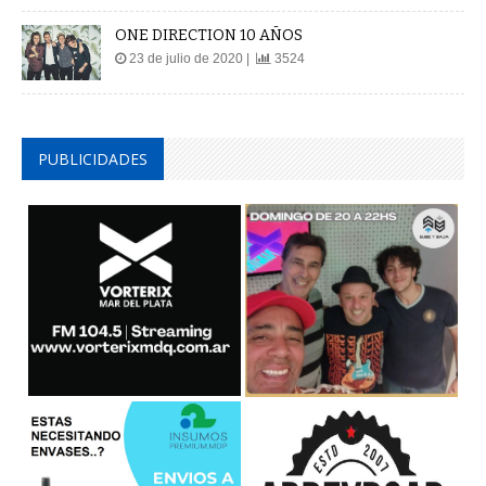
ONE DIRECTION 10 AÑOS
23 de julio de 2020 |
3524
PUBLICIDADES