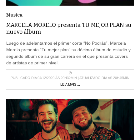
Musica
MARCELA MORELO presenta TU MEJOR PLAN su
nuevo álbum
Luego de adelantarnos el primer corte “No Podrás”, Marcela
Morelo presenta “Tu mejor plan” su décimo álbum de estudio y
segundo álbum de su gran carrera en el que presenta covers
de artistas de primer nivel.
PUBLICADO DIA 04/12/2020 ÀS 20H32MIN | ATUALIZADO DIA ÀS 20H45MIN
LEIA MAIS ...