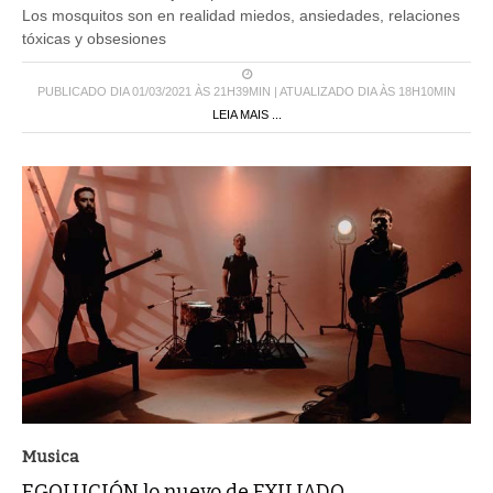
Los mosquitos son en realidad miedos, ansiedades, relaciones
tóxicas y obsesiones
PUBLICADO DIA 01/03/2021 ÀS 21H39MIN | ATUALIZADO DIA ÀS 18H10MIN
LEIA MAIS ...
Musica
EGOLUCIÓN lo nuevo de EXILIADO