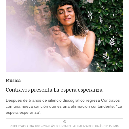
Musica
Contravos presenta La espera esperanza.
Después de 5 años de silencio discográfico regresa Contravos
con una nueva canción que es una afirmación contundente: “La
espera esperanza”.
PUBLICADO DIA 18/12/2020 ÀS 00H23MIN | ATUALIZADO DIA ÀS 12H53MIN