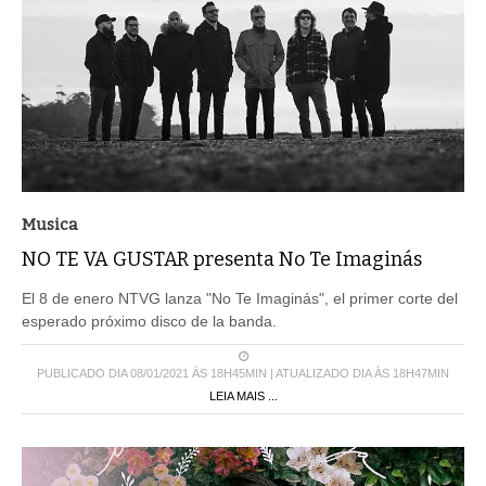
Musica
NO TE VA GUSTAR presenta No Te Imaginás
El 8 de enero NTVG lanza "No Te Imaginás", el primer corte del
esperado próximo disco de la banda.
PUBLICADO DIA 08/01/2021 ÀS 18H45MIN | ATUALIZADO DIA ÀS 18H47MIN
LEIA MAIS ...