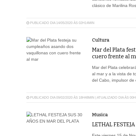
clásico de Marilina Ros
PUBLICADO DIA 14/05/2020 ÀS 02H14MIN
Cultura
Mar del Plata fe
cuero frente al 
Mar del Plata celebrar
al mar y a la vista de 
del Cabo, impulsor de 
PUBLICADO DIA 09/02/2020 ÀS 18H48MIN | ATUALIZADO DIA ÀS 00
Musica
LETHAL FESTEJA
Este viernes 15 de Novi