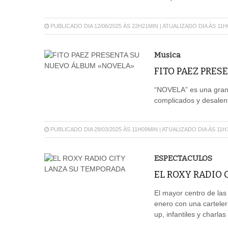
PUBLICADO DIA 12/06/2025 ÀS 22H21MIN | ATUALIZADO DIA ÀS 11
Musica
FITO PAEZ PRE
“NOVELA” es una gran 
complicados y desalent
PUBLICADO DIA 28/03/2025 ÀS 11H09MIN | ATUALIZADO DIA ÀS 11H
ESPECTACULOS
EL ROXY RADIO
El mayor centro de las
enero con una carteler
up, infantiles y charlas