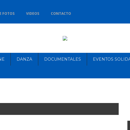
E FOTOS
VIDEOS
CONTACTO
NE
DANZA
DOCUMENTALES
EVENTOS SOLID