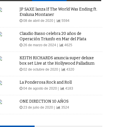
JP SAXE lanza If The World Was Ending ft.
Evaluna Montaner
08 de abril de 2020 |
5594
Claudio Basso celebra 20 años de
Operación Triunfo en Mar del Plata
26 de marzo de 2024 |
4625
KEITH RICHARDS anuncia super deluxe
box set Live at the Hollywood Palladium
02 de octubre de 2020 |
4320
La Ponderosa Rock and Roll
04 de agosto de 2020 |
4183
ONE DIRECTION 10 AÑOS
23 de julio de 2020 |
3524