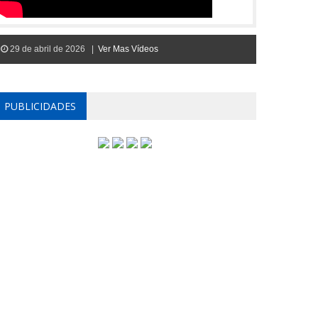
29 de abril de 2026 |
Ver Mas Vídeos
PUBLICIDADES