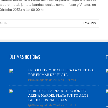
a puro metal, junto a bandas locales como Infesto y Vinator, en
(Córdoba 2253) a las 00.00 hs.
H54MIN
LEIA MAIS ...
ÚLTIMAS NOTÍCIAS
T
FREAK CITY MDP CELEBRA LA CULTURA
POP EN MAR DEL PLATA
06 de agosto de 2026 às 01:17:14
FUROR POR LA INAUGURACIÓN DE
ARENA MARDEL PLATA JUNTO A LOS
FABULOSOS CADILLACS.
06 de agosto de 2026 às 01:08:39