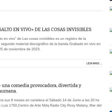
SALTO EN VIVO» DE LAS COSAS INVISIBLES
to en vivo” de Las cosas cnvisibles es un registro de la
el segundo material discográfico de la banda Grabado en vivo en
5 de noviembre de 2023.
LEIA MAIS ...
 una comedia provocadora, divertida y
humana.
ra sus 8 meses en cartelera el Sábado 14 de Junio a las 20 hs
n Luis 1750,Centro de Arte Mdq Radio City Roxy Melany, Mar del