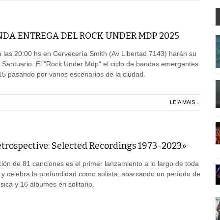
NDA ENTREGA DEL ROCK UNDER MDP 2025
las 20:00 hs en Cervecería Smith (Av Libertad 7143) harán su
 y Santuario. El "Rock Under Mdp" el ciclo de bandas emergentes
5 pasando por varios escenarios de la ciudad.
LEIA MAIS ...
rospective: Selected Recordings 1973-2023»
ción de 81 canciones es el primer lanzamiento a lo largo de toda
 y celebra la profundidad como solista, abarcando un período de
ca y 16 álbumes en solitario.