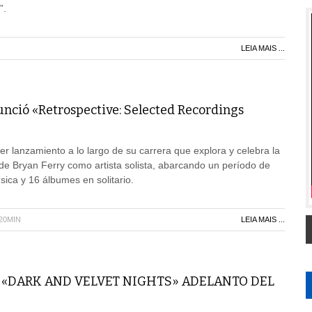
”.
LEIA MAIS ...
ció «Retrospective: Selected Recordings
er lanzamiento a lo largo de su carrera que explora y celebra la
 de Bryan Ferry como artista solista, abarcando un período de
ca y 16 álbumes en solitario.
H20MIN
LEIA MAIS ...
 «DARK AND VELVET NIGHTS» ADELANTO DEL