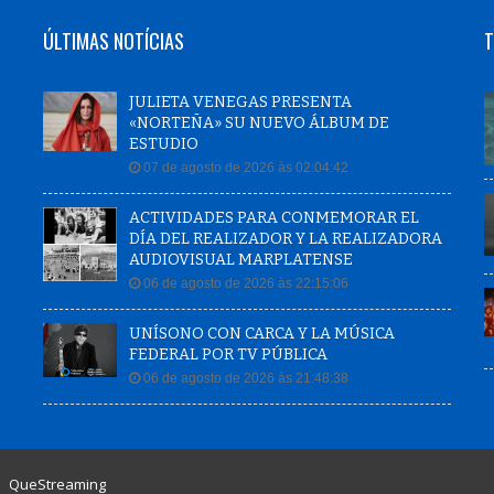
ÚLTIMAS NOTÍCIAS
T
JULIETA VENEGAS PRESENTA
«NORTEÑA» SU NUEVO ÁLBUM DE
ESTUDIO
07 de agosto de 2026 às 02:04:42
ACTIVIDADES PARA CONMEMORAR EL
DÍA DEL REALIZADOR Y LA REALIZADORA
AUDIOVISUAL MARPLATENSE
06 de agosto de 2026 às 22:15:06
UNÍSONO CON CARCA Y LA MÚSICA
FEDERAL POR TV PÚBLICA
06 de agosto de 2026 às 21:48:38
|
QueStreaming