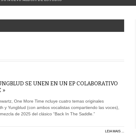
UNGBLUD SE UNEN EN UN EP COLABORATIVO
 »
hwartz, One More Time ncluye cuatro temas originales
th y Yungblud (con ambos vocalistas compartiendo las voces),
mezcla de 2025 del clásico “Back In The Saddle.”
LEIA MAIS ...