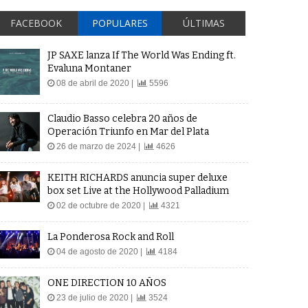
FACEBOOK
POPULARES
ÚLTIMAS
JP SAXE lanza If The World Was Ending ft.
Evaluna Montaner
08 de abril de 2020 |
5596
Claudio Basso celebra 20 años de
Operación Triunfo en Mar del Plata
26 de marzo de 2024 |
4626
KEITH RICHARDS anuncia super deluxe
box set Live at the Hollywood Palladium
02 de octubre de 2020 |
4321
La Ponderosa Rock and Roll
04 de agosto de 2020 |
4184
ONE DIRECTION 10 AÑOS
23 de julio de 2020 |
3524