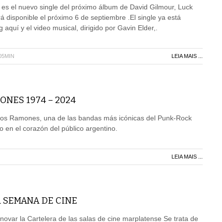
 es el nuevo single del próximo álbum de David Gilmour, Luck
á disponible el próximo 6 de septiembre .El single ya está
 aquí y el video musical, dirigido por Gavin Elder,.
05MIN
LEIA MAIS ...
ONES 1974 – 2024
s Ramones, una de las bandas más icónicas del Punk-Rock
 en el corazón del público argentino.
LEIA MAIS ...
 SEMANA DE CINE
novar la Cartelera de las salas de cine marplatense Se trata de