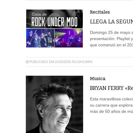
Recitales
LLEGA LA SEGU
Domingo 25 de mayo a 
presentación: Playlist
que comenzó en el 201
PUBLICADO DIA 21/05/2025 ÀS 02H13MIN
Musica
BRYAN FERRY «Ret
Esta maravillosa colec
su carrera que explora
más de 50 años de músi