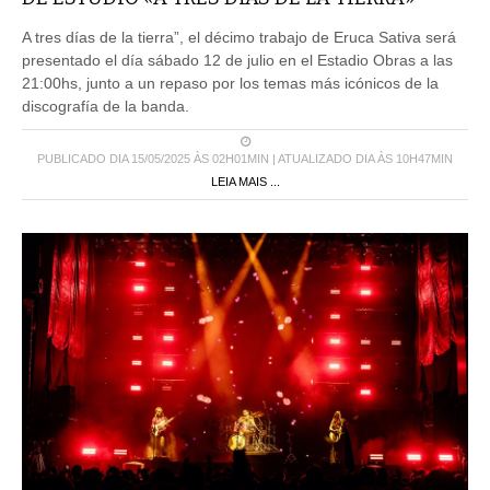
A tres días de la tierra”, el décimo trabajo de Eruca Sativa será
presentado el día sábado 12 de julio en el Estadio Obras a las
21:00hs, junto a un repaso por los temas más icónicos de la
discografía de la banda.
PUBLICADO DIA 15/05/2025 ÀS 02H01MIN | ATUALIZADO DIA ÀS 10H47MIN
LEIA MAIS ...