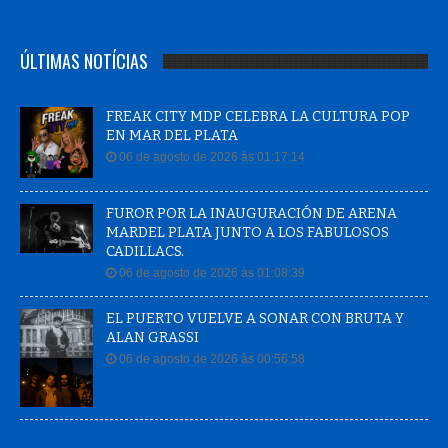
ÚLTIMAS NOTÍCIAS
FREAK CITY MDP CELEBRA LA CULTURA POP
EN MAR DEL PLATA
06 de agosto de 2026 às 01:17:14
FUROR POR LA INAUGURACIÓN DE ARENA
MARDEL PLATA JUNTO A LOS FABULOSOS
CADILLACS.
06 de agosto de 2026 às 01:08:39
EL PUERTO VUELVE A SONAR CON BRUTA Y
ALAN GRASSI
06 de agosto de 2026 às 00:56:58