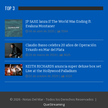
TOP 3
JP SAXE lanza If The World Was Ending ft.
Evaluna Montaner
08 de abril de 2020 |
5594
Claudio Basso celebra 20 años de Operación
Triunfo en Mar del Plata
26 de marzo de 2024 |
4625
KEITH RICHARDS anuncia super deluxe box set
Live at the Hollywood Palladium
02 de octubre de 2020 |
4320
© 2026 - Notas Del Mar - Todos los Derechos Reservados |
QueStreaming