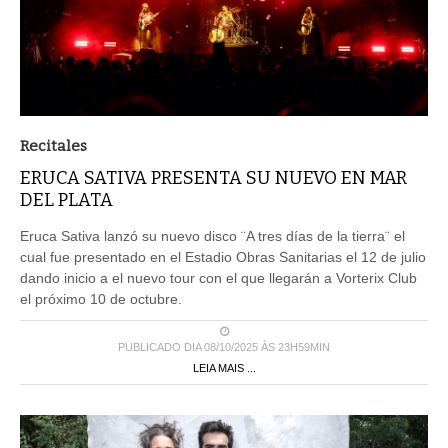
Recitales
ERUCA SATIVA PRESENTA SU NUEVO EN MAR
DEL PLATA
Eruca Sativa lanzó su nuevo disco ¨A tres días de la tierra¨ el
cual fue presentado en el Estadio Obras Sanitarias el 12 de julio
dando inicio a el nuevo tour con el que llegarán a Vorterix Club
el próximo 10 de octubre.
PUBLICADO DIA 08/10/2025 ÀS 23H59MIN
LEIA MAIS ...