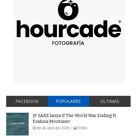
FACEBOOK
POPULARES
ÚLTIMAS
JP SAXE lanza If The World Was Ending ft.
Evaluna Montaner
08 de abril de 2020 |
5594