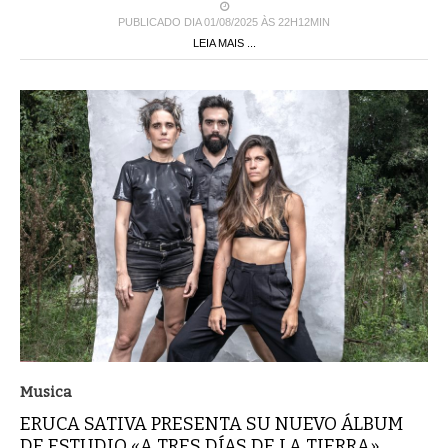
PUBLICADO DIA 01/08/2025 ÀS 22H12MIN
LEIA MAIS ...
Musica
ERUCA SATIVA PRESENTA SU NUEVO ÁLBUM
DE ESTUDIO «A TRES DÍAS DE LA TIERRA»