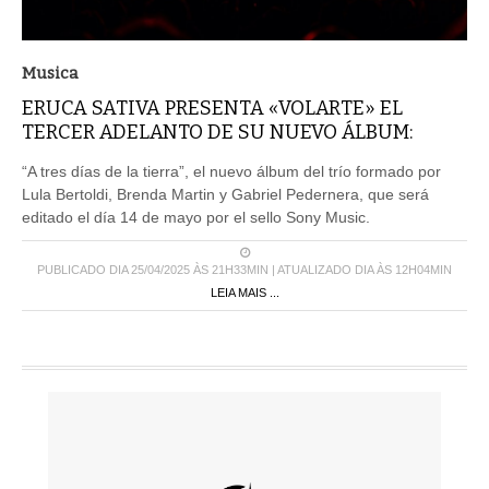
Musica
ERUCA SATIVA PRESENTA «VOLARTE» EL
TERCER ADELANTO DE SU NUEVO ÁLBUM:
“A tres días de la tierra”, el nuevo álbum del trío formado por
Lula Bertoldi, Brenda Martin y Gabriel Pedernera, que será
editado el día 14 de mayo por el sello Sony Music.
PUBLICADO DIA 25/04/2025 ÀS 21H33MIN | ATUALIZADO DIA ÀS 12H04MIN
LEIA MAIS ...