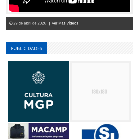
29 de abril de 2026 |
Ver Mas Vídeos
PUBLICIDADES