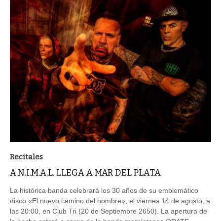
Recitales
A.N.I.M.A.L. LLEGA A MAR DEL PLATA
La histórica banda celebrará los 30 años de su emblemático
disco «El nuevo camino del hombre», el viernes 14 de agosto, a
las 20:00, en Club Tri (20 de Septiembre 2650). La apertura de