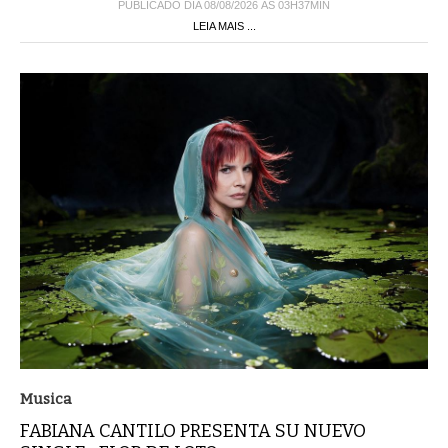
PUBLICADO DIA 08/08/2026 ÀS 03H37MIN
LEIA MAIS ...
Musica
FABIANA CANTILO PRESENTA SU NUEVO