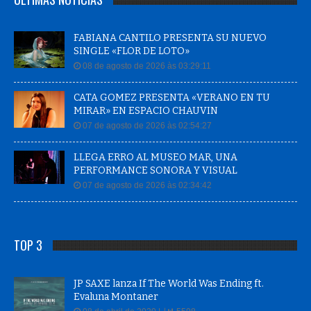
FABIANA CANTILO PRESENTA SU NUEVO
SINGLE «FLOR DE LOTO»
08 de agosto de 2026 às 03:29:11
CATA GOMEZ PRESENTA «VERANO EN TU
MIRAR» EN ESPACIO CHAUVIN
07 de agosto de 2026 às 02:54:27
LLEGA ERRO AL MUSEO MAR, UNA
PERFORMANCE SONORA Y VISUAL
07 de agosto de 2026 às 02:34:42
TOP 3
JP SAXE lanza If The World Was Ending ft.
Evaluna Montaner