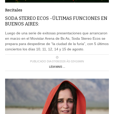
Recitales
SODA STEREO ECOS -ÚLTIMAS FUNCIONES EN
BUENOS AIRES:
Luego de una serie de exitosas presentaciones que arrancaron
en marzo en el Movistar Arena de Bs As, Soda Stereo Ecos se
prepara para despedirse de “la ciudad de la furia”, con 5 últimos
conciertos los días 10, 11, 12, 14 y 15 de agosto.
PUBLICADO DIA 07/08/2026 ÀS 02H16MIN
LEIA MAIS ...