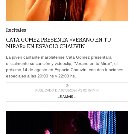
Recitales
CATA GOMEZ PRESENTA «VERANO EN TU
MIRAR» EN ESPACIO CHAUVIN
La joven cantante marplatense Cata Gómez presentará
oficialmente su canción y videoclip, "Verano en tu Mirar", el
próximo 14 de agosto en Espacio Chauvín, con dos funciones
especiales a las 20:00 hs y 22:00 hs.
PUBLICADO DIA 07/08/2026 ÀS 02H54MIN
LEIA MAIS ...