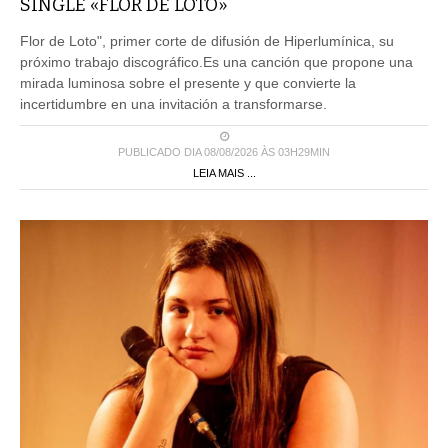
SINGLE «FLOR DE LOTO»
Flor de Loto", primer corte de difusión de Hiperlumínica, su
próximo trabajo discográfico.Es una canción que propone una
mirada luminosa sobre el presente y que convierte la
incertidumbre en una invitación a transformarse.
PUBLICADO DIA 08/08/2026 ÀS 03H29MIN
LEIA MAIS ...