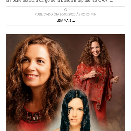
la noche estará a cargo de la banda marplatense ORATE.
PUBLICADO DIA 10/08/2026 ÀS 02H24MIN
LEIA MAIS ...