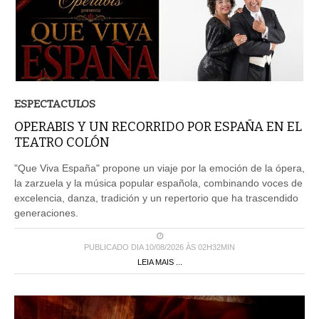
ESPECTACULOS
OPERABIS Y UN RECORRIDO POR ESPAÑA EN EL
TEATRO COLÓN
"Que Viva España" propone un viaje por la emoción de la ópera,
la zarzuela y la música popular española, combinando voces de
excelencia, danza, tradición y un repertorio que ha trascendido
generaciones.
PUBLICADO DIA 10/08/2026 ÀS 02H32MIN
LEIA MAIS ...