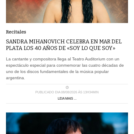
Recitales
SANDRA MIHANOVICH CELEBRA EN MAR DEL
PLATA LOS 40 AÑOS DE «SOY LO QUE SOY»
La cantante y compositora llega al Teatro Auditorium con un
espectáculo especial para conmemorar las cuatro décadas de
uno de los discos fundamentales de la música popular
argentina.
PUBLICADO DIA 08/08/2026 ÀS 13H34MIN
LEIA MAIS ...