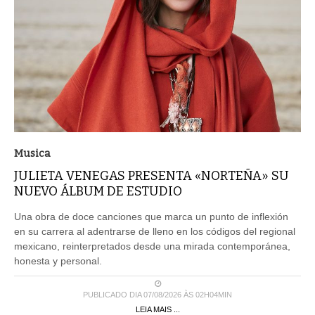
Musica
JULIETA VENEGAS PRESENTA «NORTEÑA» SU
NUEVO ÁLBUM DE ESTUDIO
Una obra de doce canciones que marca un punto de inflexión
en su carrera al adentrarse de lleno en los códigos del regional
mexicano, reinterpretados desde una mirada contemporánea,
honesta y personal.
PUBLICADO DIA 07/08/2026 ÀS 02H04MIN
LEIA MAIS ...