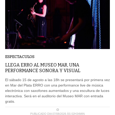
ESPECTACULOS
LLEGA ERRO AL MUSEO MAR, UNA
PERFORMANCE SONORA Y VISUAL
El sábado 15 de agosto a las 18h se presentará por primera vez
en Mar del Plata ERRO con una performance live de música
electrónica con saxofones aumentados y una escultura de luces
interactiva. Será en el auditorio del Museo MAR con entrada
gratis.
PUBLICADO DIA 07/08/2026 ÀS 02H34MIN