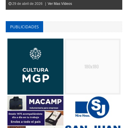
29 de abril de 2026 |
Ver Mas Vídeos
PUBLICIDADES