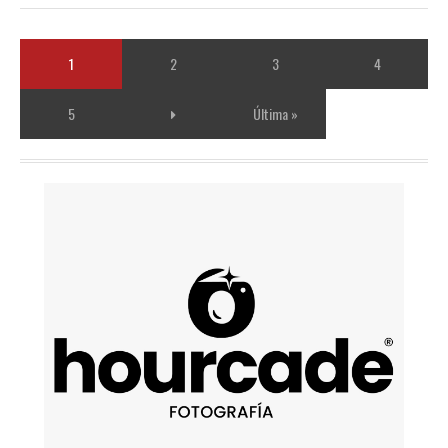
1
2
3
4
5
Última »