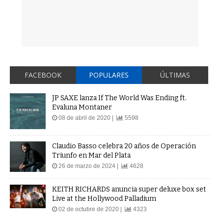
FACEBOOK
POPULARES
ÚLTIMAS
JP SAXE lanza If The World Was Ending ft.
Evaluna Montaner
08 de abril de 2020 |
5598
Claudio Basso celebra 20 años de Operación
Triunfo en Mar del Plata
26 de marzo de 2024 |
4628
KEITH RICHARDS anuncia super deluxe box set
Live at the Hollywood Palladium
02 de octubre de 2020 |
4323