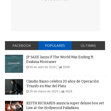
FACEBOOK
POPULARES
ÚLTIMAS
JP SAXE lanza If The World Was Ending ft.
Evaluna Montaner
08 de abril de 2020 |
5596
Claudio Basso celebra 20 años de Operación
Triunfo en Mar del Plata
26 de marzo de 2024 |
4626
KEITH RICHARDS anuncia super deluxe box set
Live at the Hollywood Palladium