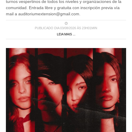
turnos vespertinos de todos los niveles y organizaciones de la
comunidad. Entrada libre y gratuita con inscripción previa vía
mail a auditoriumextension@gmail.com.
PUBLICADO DIA 03/08/2026 ÀS 23H01MIN
LEIA MAIS ...