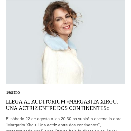
Teatro
LLEGA AL AUDITORIUM «MARGARITA XIRGU.
UNA ACTRIZ ENTRE DOS CONTINENTES»
El sábado 22 de agosto a las 20:30 hs subirá a escena la obra
“Margarita Xirgu. Una actriz entre dos continentes”,
protagonizada por Blanca Oteyza bajo la dirección de Javier