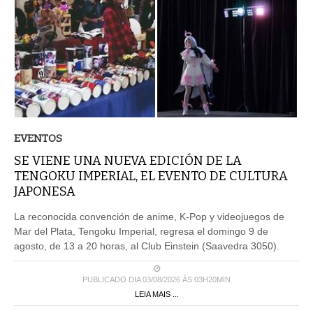
EVENTOS
SE VIENE UNA NUEVA EDICIÓN DE LA
TENGOKU IMPERIAL, EL EVENTO DE CULTURA
JAPONESA
La reconocida convención de anime, K-Pop y videojuegos de
Mar del Plata, Tengoku Imperial, regresa el domingo 9 de
agosto, de 13 a 20 horas, al Club Einstein (Saavedra 3050).
PUBLICADO DIA 03/08/2026 ÀS 03H20MIN
LEIA MAIS ...