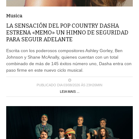
Musica
LA SENSACIÓN DEL POP COUNTRY DASHA
ESTRENA «MEMO» UN HIMNO DE SEGURIDAD
PARA SEGUIR ADELANTE
Escrita con los poderosos compositores Ashley Gorley, Ben
Johnson y Shane McAnally, quienes cuentan con un total
combinado de más de 145 éxitos número uno, Dasha entra con
paso firme en este nuevo ciclo musical.
PUBLICADO DIA 03/08/2026 ÀS 23H26MIN
LEIA MAIS ...