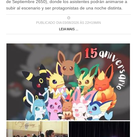
de Septiembre 2650), donde los asistentes podrán animarse a
subir al escenario y ser protagonistas de una noche distinta.
PUBLICADO DIA 03/08/2026 ÀS 22H19MIN
LEIA MAIS ...