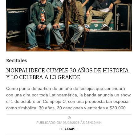
Recitales
NONPALIDECE CUMPLE 30 AÑOS DE HISTORIA
Y LO CELEBRA A LO GRANDE.
Como punto de partida de un año de festejos que continuará
con una gira por toda Latinoamérica, la banda anuncia un show
el 1 de octubre en Complejo C, con una propuesta tan especial
como simbólica: 30 años, 30 canciones y entradas a $30.000
PUBLICADO DIA 03/08/2026 ÀS 23H19MIN
LEIA MAIS ...