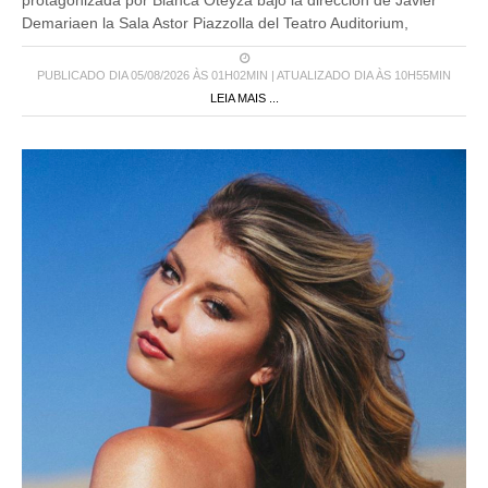
Demariaen la Sala Astor Piazzolla del Teatro Auditorium,
PUBLICADO DIA 05/08/2026 ÀS 01H02MIN | ATUALIZADO DIA ÀS 10H55MIN
LEIA MAIS ...