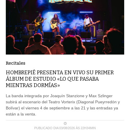
Recitales
HOMBREPIÉ PRESENTA EN VIVO SU PRIMER
ÁLBUM DE ESTUDIO «LO QUE PASABA
MIENTRAS DORMÍAS»
La banda integrada por Joaquín Stanzione y Max Szlinger
subirá al escenario del Teatro Vorterix (Diagonal Pueyrredón y
Bolívar) el viernes 4 de septiembre a las 21 y las entradas ya
están a la venta.
PUBLICADO DIA 03/08/2026 ÀS 22H34MIN