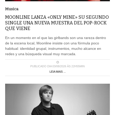
Musica
MOONLINE LANZA «ONLY MINE» SU SEGUNDO
SINGLE UNA NUEVA MUESTRA DEL POP-ROCK
QUE VIENE
En un momento en el que las girlbands son una rareza dentro
de la escena local, Moonline insiste con una fórmula poco
habitual: identidad grupal, instrumentos, mucho alcance en
redes y una búsqueda visual muy marcada.
PUBLICADO DIA 03/08/2026 ÀS 22H55MIN
LEIA MAIS ...