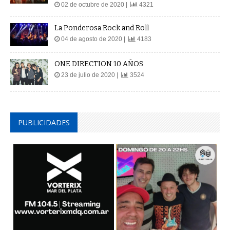
02 de octubre de 2020 |
4321
La Ponderosa Rock and Roll
04 de agosto de 2020 |
4183
ONE DIRECTION 10 AÑOS
23 de julio de 2020 |
3524
PUBLICIDADES