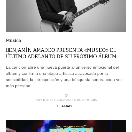
Musica
BENJAMÍN AMADEO PRESENTA «MUSEO» EL
ÚLTIMO ADELANTO DE SU PRÓXIMO ÁLBUM
La canción abre una nueva puerta al universo emocional del
álbum y confirma una etapa artística atravesada por la
sensibilidad, la introspección y una búsqueda sonora cada vez
más personal.
PUBLICADO DIA 03/08/2026 ÀS 22H42MIN
LEIA MAIS ...