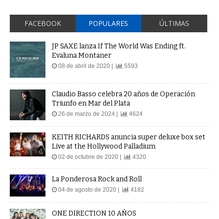
FACEBOOK
POPULARES
ÚLTIMAS
JP SAXE lanza If The World Was Ending ft.
Evaluna Montaner
08 de abril de 2020 |
5593
Claudio Basso celebra 20 años de Operación
Triunfo en Mar del Plata
26 de marzo de 2024 |
4624
KEITH RICHARDS anuncia super deluxe box set
Live at the Hollywood Palladium
02 de octubre de 2020 |
4320
La Ponderosa Rock and Roll
04 de agosto de 2020 |
4182
ONE DIRECTION 10 AÑOS