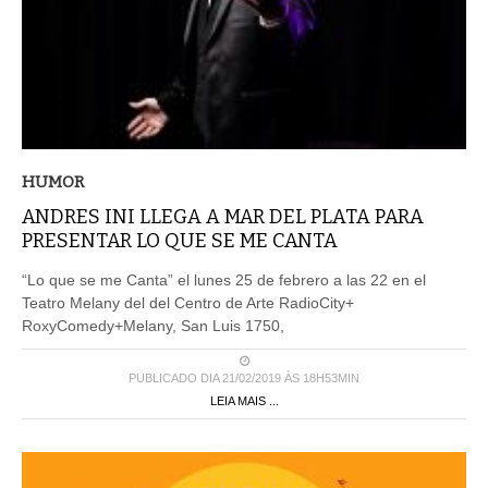
HUMOR
ANDRES INI LLEGA A MAR DEL PLATA PARA
PRESENTAR LO QUE SE ME CANTA
“Lo que se me Canta” el lunes 25 de febrero a las 22 en el
Teatro Melany del del Centro de Arte RadioCity+
RoxyComedy+Melany, San Luis 1750,
PUBLICADO DIA 21/02/2019 ÀS 18H53MIN
LEIA MAIS ...