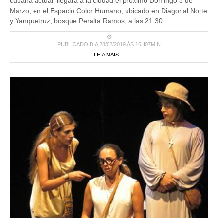
cubana actual, llegará a la ciudad el próximo Domingo 3 de
Marzo, en el Espacio Color Humano, ubicado en Diagonal Norte
y Yanquetruz, bosque Peralta Ramos, a las 21.30.
PUBLICADO DIA 28/02/2019 ÀS 16H07MIN
LEIA MAIS ...