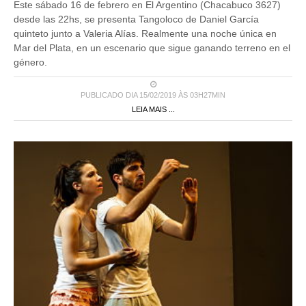
Este sábado 16 de febrero en El Argentino (Chacabuco 3627)
desde las 22hs, se presenta Tangoloco de Daniel García
quinteto junto a Valeria Alías. Realmente una noche única en
Mar del Plata, en un escenario que sigue ganando terreno en el
género.
PUBLICADO DIA 15/02/2019 ÀS 03H27MIN
LEIA MAIS ...