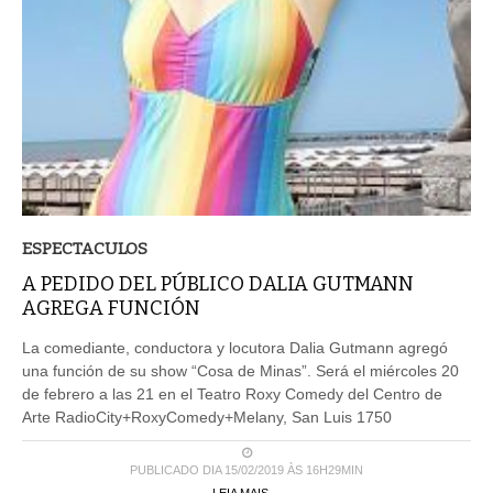
ESPECTACULOS
A PEDIDO DEL PÚBLICO DALIA GUTMANN
AGREGA FUNCIÓN
La comediante, conductora y locutora Dalia Gutmann agregó
una función de su show “Cosa de Minas”. Será el miércoles 20
de febrero a las 21 en el Teatro Roxy Comedy del Centro de
Arte RadioCity+RoxyComedy+Melany, San Luis 1750
PUBLICADO DIA 15/02/2019 ÀS 16H29MIN