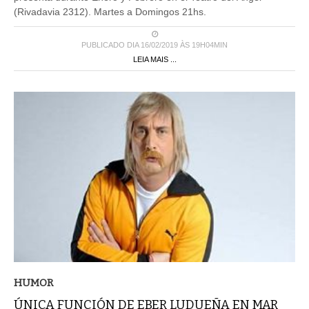
(Rivadavia 2312). Martes a Domingos 21hs.
PUBLICADO DIA 16/02/2019 ÀS 19H04MIN
LEIA MAIS ...
HUMOR
ÚNICA FUNCIÓN DE EBER LUDUEÑA EN MAR