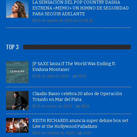
LA SENSACIÓN DEL POP COUNTRY DASHA
ESTRENA «MEMO» UN HIMNO DE SEGURIDAD
PARA SEGUIR ADELANTE
03 de agosto de 2026 às 23:26:11
TOP 3
JP SAXE lanza If The World Was Ending ft.
Evaluna Montaner
08 de abril de 2020 |
5593
Claudio Basso celebra 20 años de Operación
Triunfo en Mar del Plata
26 de marzo de 2024 |
4624
KEITH RICHARDS anuncia super deluxe box set
Live at the Hollywood Palladium
02 de octubre de 2020 |
4320