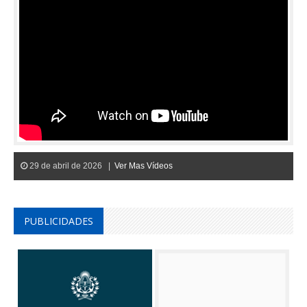
29 de abril de 2026 |
Ver Mas Vídeos
PUBLICIDADES