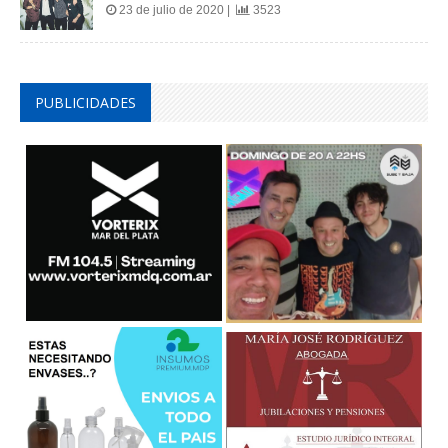
23 de julio de 2020 |
3523
PUBLICIDADES