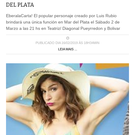
DEL PLATA
EberalaCarta! El popular personaje creado por Luis Rubio
brindará una única función en Mar del Plata el Sábado 2 de
Marzo a las 21 hs en Teatriz/ Diagonal Pueyrredon y Bolivar
PUBLICADO DIA 16/02/2019 ÀS 18H34MIN
LEIA MAIS ...