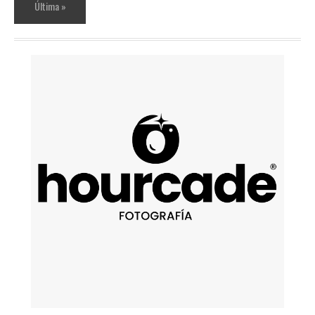
Última »