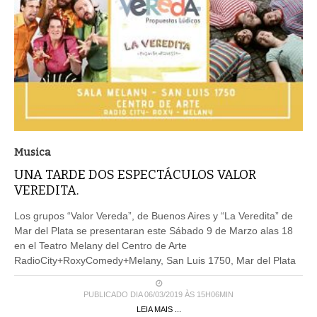
Musica
UNA TARDE DOS ESPECTÁCULOS VALOR
VEREDITA.
Los grupos “Valor Vereda”, de Buenos Aires y “La Veredita” de
Mar del Plata se presentaran este Sábado 9 de Marzo alas 18
en el Teatro Melany del Centro de Arte
RadioCity+RoxyComedy+Melany, San Luis 1750, Mar del Plata
PUBLICADO DIA 06/03/2019 ÀS 15H06MIN
LEIA MAIS ...