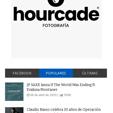
FACEBOOK
POPULARES
ÚLTIMAS
JP SAXE lanza If The World Was Ending ft.
Evaluna Montaner
08 de abril de 2020 |
5596
Claudio Basso celebra 20 años de Operación