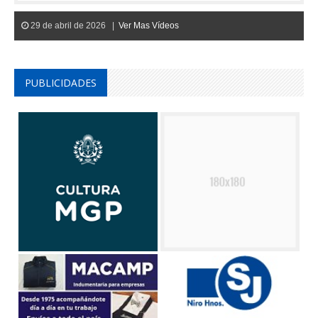
29 de abril de 2026 |
Ver Mas Vídeos
PUBLICIDADES