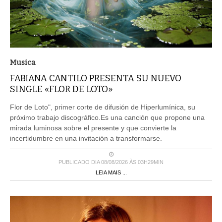
Musica
FABIANA CANTILO PRESENTA SU NUEVO
SINGLE «FLOR DE LOTO»
Flor de Loto", primer corte de difusión de Hiperlumínica, su
próximo trabajo discográfico.Es una canción que propone una
mirada luminosa sobre el presente y que convierte la
incertidumbre en una invitación a transformarse.
PUBLICADO DIA 08/08/2026 ÀS 03H29MIN
LEIA MAIS ...