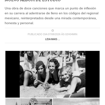
Una obra de doce canciones que marca un punto de inflexión
en su carrera al adentrarse de lleno en los códigos del regional
mexicano, reinterpretados desde una mirada contemporánea,
honesta y personal.
PUBLICADO DIA 07/08/2026 ÀS 02H04MIN
LEIA MAIS ...