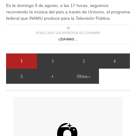
Es te domingo 9 de agosto, a las 17 horas, seguimos
recorriendo la música del país a través de Unísono, el programa
federal que INAMU produce para la Televisión Pública.
PUBLICADO DIA 06/08/2026 ÀS 21H48MIN
LEIA MAIS ...
1
2
3
4
5
Última »