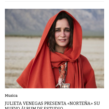
Musica
JULIETA VENEGAS PRESENTA «NORTEÑA» SU
NUEVO ÁLBUM DE ESTUDIO