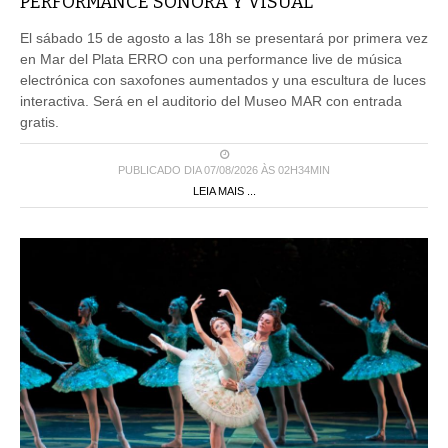
PERFORMANCE SONORA Y VISUAL
El sábado 15 de agosto a las 18h se presentará por primera vez
en Mar del Plata ERRO con una performance live de música
electrónica con saxofones aumentados y una escultura de luces
interactiva. Será en el auditorio del Museo MAR con entrada
gratis.
PUBLICADO DIA 07/08/2026 ÀS 02H34MIN
LEIA MAIS ...