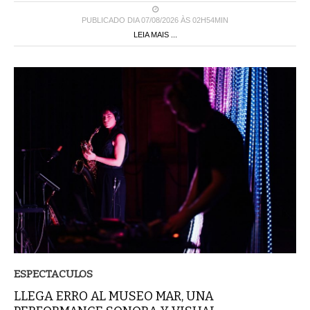
PUBLICADO DIA 07/08/2026 ÀS 02H54MIN
LEIA MAIS ...
ESPECTACULOS
LLEGA ERRO AL MUSEO MAR, UNA