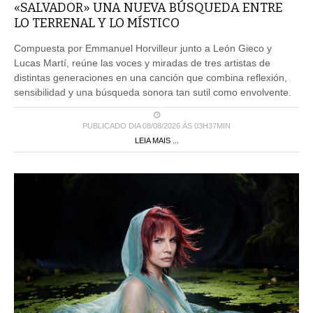
«SALVADOR» UNA NUEVA BÚSQUEDA ENTRE
LO TERRENAL Y LO MÍSTICO
Compuesta por Emmanuel Horvilleur junto a León Gieco y
Lucas Martí, reúne las voces y miradas de tres artistas de
distintas generaciones en una canción que combina reflexión,
sensibilidad y una búsqueda sonora tan sutil como envolvente.
PUBLICADO DIA 08/08/2026 ÀS 03H37MIN
LEIA MAIS ...