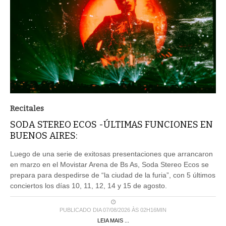
Recitales
SODA STEREO ECOS -ÚLTIMAS FUNCIONES EN
BUENOS AIRES:
Luego de una serie de exitosas presentaciones que arrancaron
en marzo en el Movistar Arena de Bs As, Soda Stereo Ecos se
prepara para despedirse de “la ciudad de la furia”, con 5 últimos
conciertos los días 10, 11, 12, 14 y 15 de agosto.
PUBLICADO DIA 07/08/2026 ÀS 02H16MIN
LEIA MAIS ...