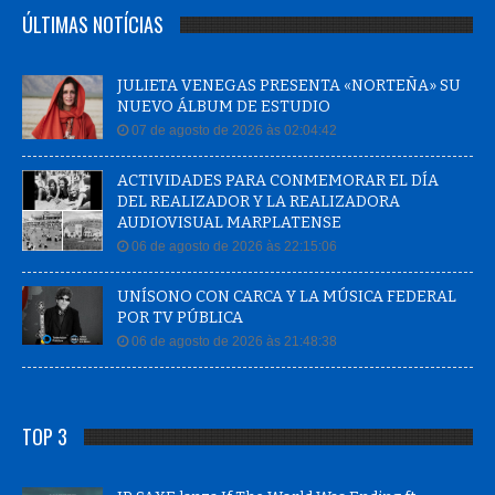
ÚLTIMAS NOTÍCIAS
JULIETA VENEGAS PRESENTA «NORTEÑA» SU
NUEVO ÁLBUM DE ESTUDIO
07 de agosto de 2026 às 02:04:42
ACTIVIDADES PARA CONMEMORAR EL DÍA
DEL REALIZADOR Y LA REALIZADORA
AUDIOVISUAL MARPLATENSE
06 de agosto de 2026 às 22:15:06
UNÍSONO CON CARCA Y LA MÚSICA FEDERAL
POR TV PÚBLICA
06 de agosto de 2026 às 21:48:38
TOP 3