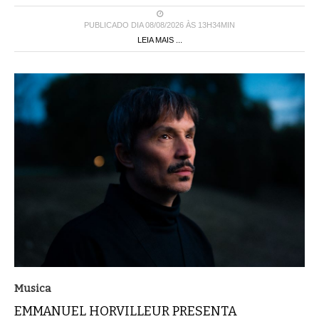
PUBLICADO DIA 08/08/2026 ÀS 13H34MIN
LEIA MAIS ...
Musica
EMMANUEL HORVILLEUR PRESENTA