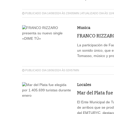
PUBLICADO DIA 14/08/2024 ÀS 23H05MIN | ATUALIZADO DIA ÀS 11
Musica
FRANCO RIZZARO 
La participación de Fa
un sonido único, que 
Tomasso, músico y pro
PUBLICADO DIA 18/06/2024 ÀS 02H57MIN
Locales
Mar del Plata fue
El Ente Municipal de T
de arribos que se prod
del EMTURYC, destacó 