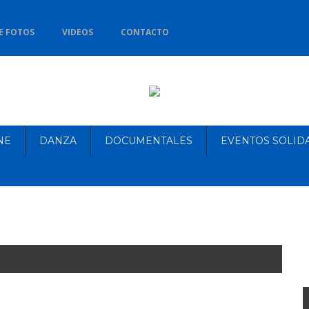
E FOTOS
VIDEOS
CONTACTO
NE
DANZA
DOCUMENTALES
EVENTOS SOLID