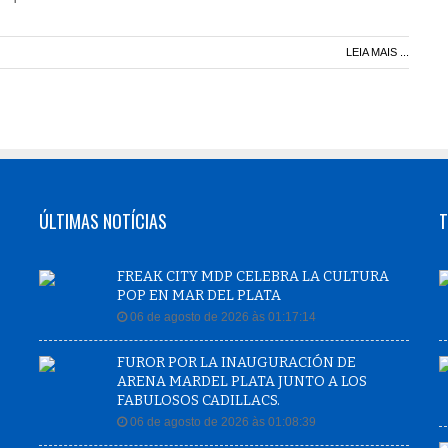
LEIA MAIS ...
ÚLTIMAS NOTÍCIAS
T
FREAK CITY MDP CELEBRA LA CULTURA
POP EN MAR DEL PLATA
06 de agosto de 2026 às 01:17:14
FUROR POR LA INAUGURACIÓN DE
ARENA MARDEL PLATA JUNTO A LOS
FABULOSOS CADILLACS.
06 de agosto de 2026 às 01:08:39