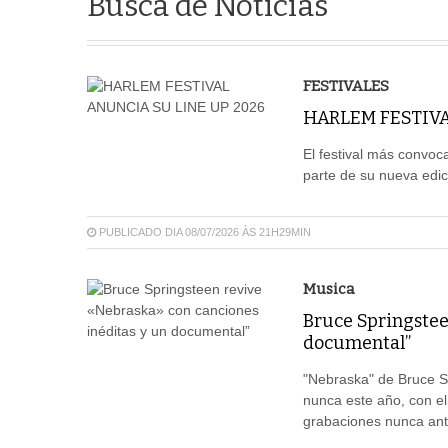
Busca de Notícias
FESTIVALES
HARLEM FESTIVA
El festival más convoc
parte de su nueva edic
PUBLICADO DIA 08/07/2026 ÀS 21H29MIN
Musica
Bruce Springstee
documental”
"Nebraska" de Bruce S
nunca este año, con e
grabaciones nunca ant