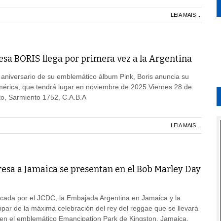
LEIA MAIS ...
esa BORIS llega por primera vez a la Argentina
 aniversario de su emblemático álbum Pink, Boris anuncia su
mérica, que tendrá lugar en noviembre de 2025.Viernes 28 de
to, Sarmiento 1752, C.A.B.A
LEIA MAIS ...
esa a Jamaica se presentan en el Bob Marley Day
cada por el JCDC, la Embajada Argentina en Jamaica y la
cipar de la máxima celebración del rey del reggae que se llevará
 en el emblemático Emancipation Park de Kingston, Jamaica.