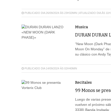
PUBLICADO DIA 26/09/2024 ÀS 23H32MIN | ATUALIZADO DIA ÀS 11
Musica
DURAN DURAN L
“New Moon (Dark Phase
Moon On Monday” de s
su clásico con Andy Ta
PUBLICADO DIA 14/09/2024 ÀS 02H40MIN
Recitales
99 Monos se pres
Luego de varias prese
vuelven el próximo sáb
3338) Banda Invitada: