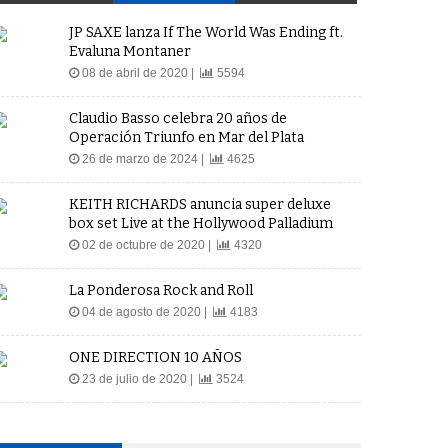
JP SAXE lanza If The World Was Ending ft.
Evaluna Montaner
08 de abril de 2020 |
5594
Claudio Basso celebra 20 años de
Operación Triunfo en Mar del Plata
26 de marzo de 2024 |
4625
KEITH RICHARDS anuncia super deluxe
box set Live at the Hollywood Palladium
02 de octubre de 2020 |
4320
La Ponderosa Rock and Roll
04 de agosto de 2020 |
4183
ONE DIRECTION 10 AÑOS
23 de julio de 2020 |
3524