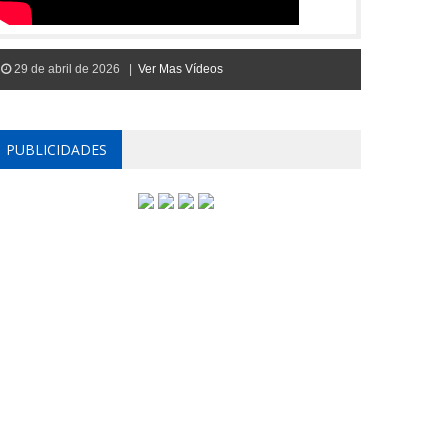
29 de abril de 2026 |
Ver Mas Vídeos
PUBLICIDADES