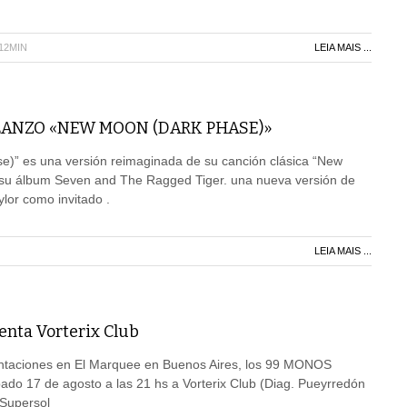
H12MIN
LEIA MAIS ...
ANZO «NEW MOON (DARK PHASE)»
)” es una versión reimaginada de su canción clásica “New
u álbum Seven and The Ragged Tiger. una nueva versión de
ylor como invitado .
LEIA MAIS ...
enta Vorterix Club
ntaciones en El Marquee en Buenos Aires, los 99 MONOS
ado 17 de agosto a las 21 hs a Vorterix Club (Diag. Pueyrredón
 Supersol