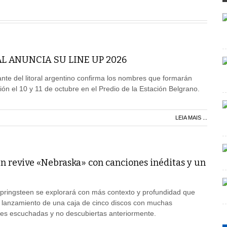
L ANUNCIA SU LINE UP 2026
ante del litoral argentino confirma los nombres que formarán
ión el 10 y 11 de octubre en el Predio de la Estación Belgrano.
LEIA MAIS ...
n revive «Nebraska» con canciones inéditas y un
pringsteen se explorará con más contexto y profundidad que
l lanzamiento de una caja de cinco discos con muchas
es escuchadas y no descubiertas anteriormente.