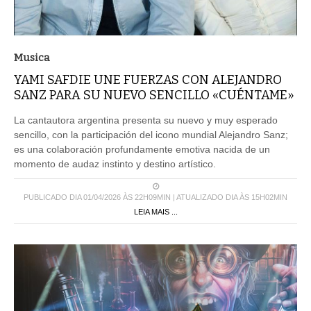
Musica
YAMI SAFDIE UNE FUERZAS CON ALEJANDRO
SANZ PARA SU NUEVO SENCILLO «CUÉNTAME»
La cantautora argentina presenta su nuevo y muy esperado
sencillo, con la participación del icono mundial Alejandro Sanz;
es una colaboración profundamente emotiva nacida de un
momento de audaz instinto y destino artístico.
PUBLICADO DIA 01/04/2026 ÀS 22H09MIN | ATUALIZADO DIA ÀS 15H02MIN
LEIA MAIS ...