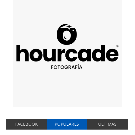
FACEBOOK
POPULARES
ÚLTIMAS