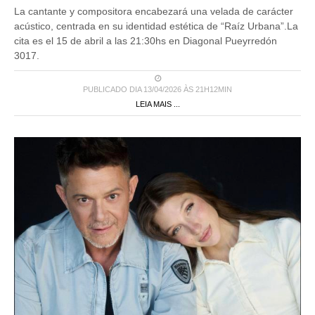
La cantante y compositora encabezará una velada de carácter
acústico, centrada en su identidad estética de “Raíz Urbana”.La
cita es el 15 de abril a las 21:30hs en Diagonal Pueyrredón
3017.
PUBLICADO DIA 13/04/2026 ÀS 21H12MIN
LEIA MAIS ...