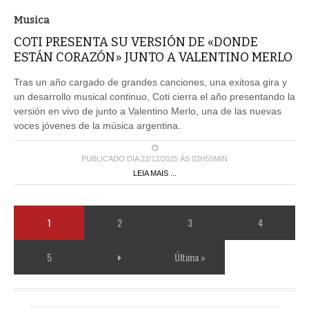
Musica
COTI PRESENTA SU VERSIÓN DE «DONDE
ESTÁN CORAZÓN» JUNTO A VALENTINO MERLO
Tras un año cargado de grandes canciones, una exitosa gira y
un desarrollo musical continuo, Coti cierra el año presentando la
versión en vivo de junto a Valentino Merlo, una de las nuevas
voces jóvenes de la música argentina.
PUBLICADO DIA 22/12/2025 ÀS 02H55MIN
LEIA MAIS ...
1
2
3
4
5
Última »