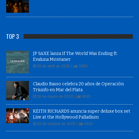
TOP 3
JP SAXE lanza If The World Was Ending ft.
Evaluna Montaner
08 de abril de 2020 |
5594
Claudio Basso celebra 20 años de Operación
Triunfo en Mar del Plata
26 de marzo de 2024 |
4625
KEITH RICHARDS anuncia super deluxe box set
Live at the Hollywood Palladium
02 de octubre de 2020 |
4320