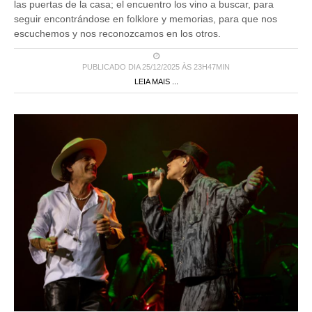
las puertas de la casa; el encuentro los vino a buscar, para
seguir encontrándose en folklore y memorias, para que nos
escuchemos y nos reconozcamos en los otros.
PUBLICADO DIA 25/12/2025 ÀS 23H47MIN
LEIA MAIS ...