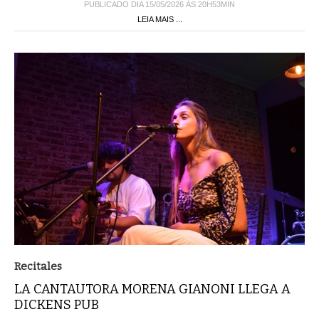
PUBLICADO DIA 15/05/2026 ÀS 20H53MIN
LEIA MAIS ...
Recitales
LA CANTAUTORA MORENA GIANONI LLEGA A
DICKENS PUB