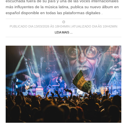
escuchada fuera de su país y una de las voces internacionales
más influyentes de la música latina, publica su nuevo álbum en
español disponible en todas las plataformas digitales .
PUBLICADO DIA 13/03/2026 ÀS 18H34MIN | ATUALIZADO DIA ÀS 10H42MIN
LEIA MAIS ...