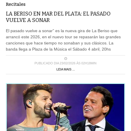
Recitales
LA BERISO EN MAR DEL PLATA: EL PASADO
VUELVE A SONAR
El pasado vuelve a sonar” es la nueva gira de La Beriso que
arrancó este 2026, en el nuevo tour se repasarán las grandes
canciones que hace tiempo no sonaban y sus clásicos. La
banda llega a Plaza de la Música el Sábado 4 abril, 20hs
PUBLICADO DIA 23/02/2026 ÀS 02H18MIN
LEIA MAIS ...