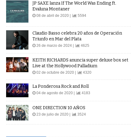
JP SAXE lanza If The World Was Ending ft.
Evaluna Montaner
08 de abril de 2020 |
5594
Claudio Basso celebra 20 años de Operación
Triunfo en Mar del Plata
26 de marzo de 2024 |
4625
KEITH RICHARDS anuncia super deluxe box set
Live at the Hollywood Palladium
02 de octubre de 2020 |
4320
La Ponderosa Rock and Roll
04 de agosto de 2020 |
4183
ONE DIRECTION 10 AÑOS
23 de julio de 2020 |
3524