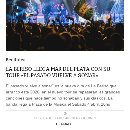
Recitales
LA BERISO LLEGA MAR DEL PLATA CON SU
TOUR «EL PASADO VUELVE A SONAR»
El pasado vuelve a sonar” es la nueva gira de La Beriso que
arrancó este 2026, en el nuevo tour se repasarán las grandes
canciones que hace tiempo no sonaban y sus clásicos. La
banda llega a Plaza de la Música el Sábado 4 abril, 20hs
PUBLICADO DIA 01/04/2026 ÀS 21H58MIN
LEIA MAIS ...