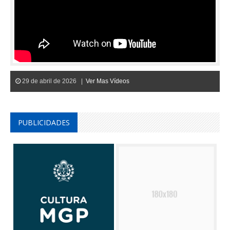
29 de abril de 2026 |
Ver Mas Vídeos
PUBLICIDADES