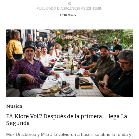
PUBLICADO DIA 29/12/2025 ÀS 22H13MIN
LEIA MAIS ...
Musica
FAlKlore Vol.2 Después de la primera… llega La
Segunda
Mex Urtizberea y Milo J lo volvieron a hacer: se abrió la ronda y