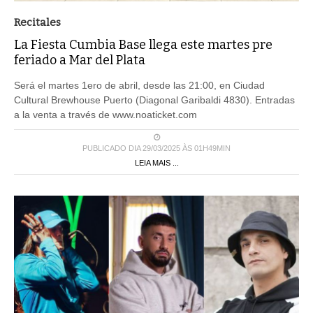
Recitales
La Fiesta Cumbia Base llega este martes pre
feriado a Mar del Plata
Será el martes 1ero de abril, desde las 21:00, en Ciudad
Cultural Brewhouse Puerto (Diagonal Garibaldi 4830). Entradas
a la venta a través de www.noaticket.com
PUBLICADO DIA 29/03/2025 ÀS 01H49MIN
LEIA MAIS ...