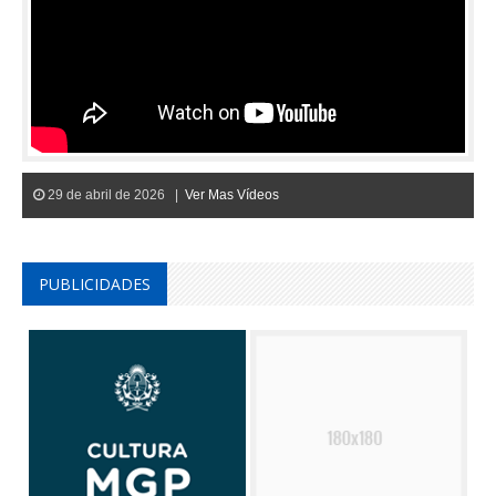
29 de abril de 2026 |
Ver Mas Vídeos
PUBLICIDADES