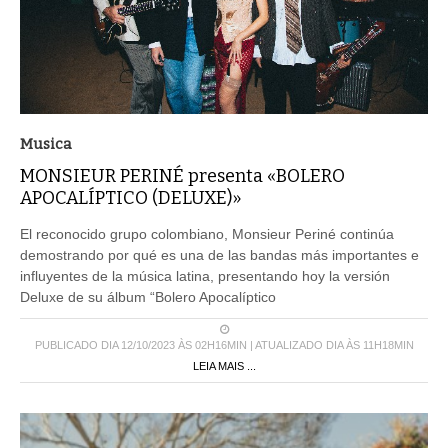
Musica
MONSIEUR PERINÉ presenta «BOLERO
APOCALÍPTICO (DELUXE)»
El reconocido grupo colombiano, Monsieur Periné continúa
demostrando por qué es una de las bandas más importantes e
influyentes de la música latina, presentando hoy la versión
Deluxe de su álbum “Bolero Apocalíptico
PUBLICADO DIA 12/10/2023 ÀS 02H16MIN | ATUALIZADO DIA ÀS 11H18MIN
LEIA MAIS ...