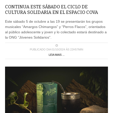
CONTINUA ESTE SÁBADO EL CICLO DE
CULTURA SOLIDARIA EN EL ESPACIO COVA
Este sábado 5 de octubre a las 19 se presentarán los grupos
musicales “Amargos Chimangos” y “Perros Flacos”, orientados
al público adolescente y joven y lo colectado estará destinado a
la ONG “Jóvenes Solidarios”.
PUBLICADO DIA 01/10/2024 ÀS 22H57MIN
LEIA MAIS ...