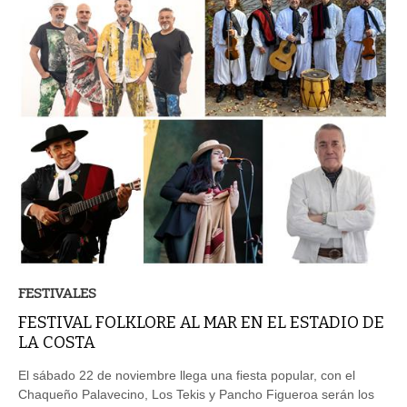
FESTIVALES
FESTIVAL FOLKLORE AL MAR EN EL ESTADIO DE
LA COSTA
El sábado 22 de noviembre llega una fiesta popular, con el
Chaqueño Palavecino, Los Tekis y Pancho Figueroa serán los