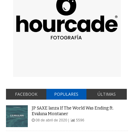
FACEBOOK
POPULARES
ÚLTIMAS
JP SAXE lanza If The World Was Ending ft.
Evaluna Montaner
08 de abril de 2020 |
5596