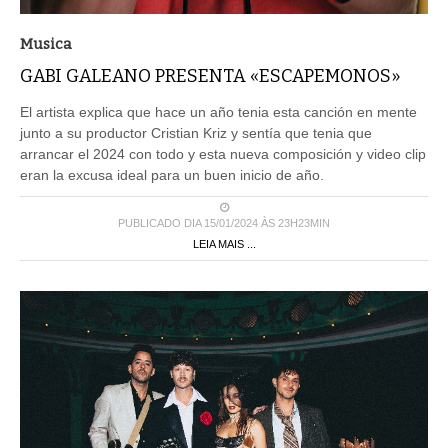
Musica
GABI GALEANO PRESENTA «ESCAPEMONOS»
El artista explica que hace un año tenia esta canción en mente
junto a su productor Cristian Kriz y sentía que tenia que
arrancar el 2024 con todo y esta nueva composición y video clip
eran la excusa ideal para un buen inicio de año.
PUBLICADO DIA 15/01/2024 ÀS 23H23MIN
LEIA MAIS ...