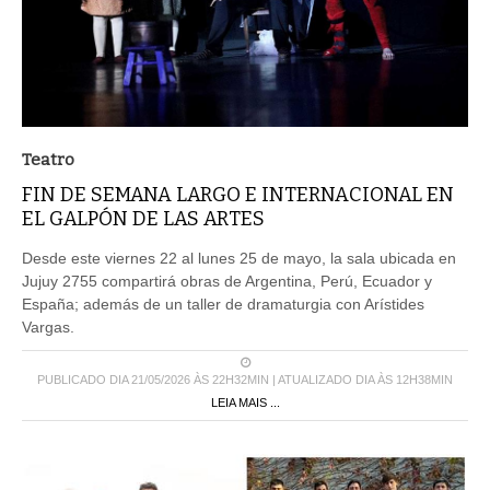
Teatro
FIN DE SEMANA LARGO E INTERNACIONAL EN
EL GALPÓN DE LAS ARTES
Desde este viernes 22 al lunes 25 de mayo, la sala ubicada en
Jujuy 2755 compartirá obras de Argentina, Perú, Ecuador y
España; además de un taller de dramaturgia con Arístides
Vargas.
PUBLICADO DIA 21/05/2026 ÀS 22H32MIN | ATUALIZADO DIA ÀS 12H38MIN
LEIA MAIS ...