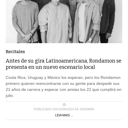
Recitales
Antes de su gira Latinoamericana, Rondamon se
presenta en un nuevo escenario local
Costa Rica, Uruguay y México los esperan, pero los Rondamon
primero quieren reencontrarse con su gente para despedir sus
21 años de carrera y esperar con ansias los 22 que cumplirá en
julio.
PUBLICADO DIA 02/06/2024 ÀS 18H59MIN
LEIA MAIS ...