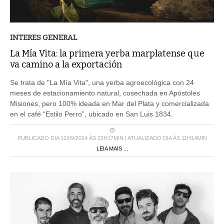
INTERES GENERAL
La Mía Vita: la primera yerba marplatense que
va camino a la exportación
Se trata de "La Mía Vita", una yerba agroecológica con 24
meses de estacionamiento natural, cosechada en Apóstoles
Misiones, pero 100% ideada en Mar del Plata y comercializada
en el café “Estilo Perro”, ubicado en San Luis 1834.
PUBLICADO DIA 12/09/2024 ÀS 22H17MIN | ATUALIZADO DIA ÀS 11H14MIN
LEIA MAIS ...