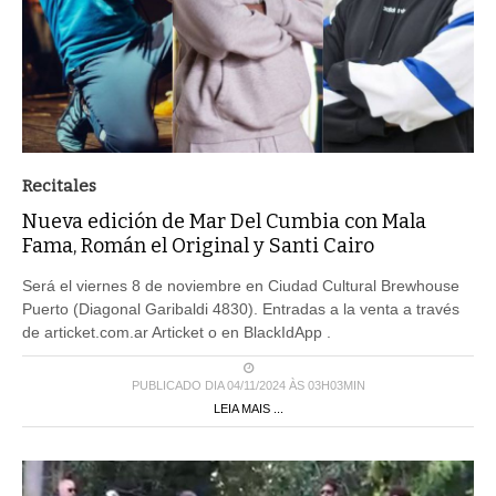
Recitales
Nueva edición de Mar Del Cumbia con Mala
Fama, Román el Original y Santi Cairo
Será el viernes 8 de noviembre en Ciudad Cultural Brewhouse
Puerto (Diagonal Garibaldi 4830). Entradas a la venta a través
de articket.com.ar Articket o en BlackIdApp .
PUBLICADO DIA 04/11/2024 ÀS 03H03MIN
LEIA MAIS ...